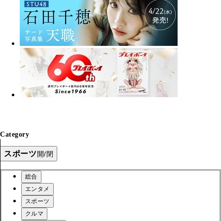
Category
スポーツ
開/閉
総合
エンタメ
スポーツ
クルマ