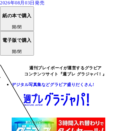
2026年08月03日発売
紙の本で購入
開/閉
電子版で購入
開/閉
週刊プレイボーイが運営するグラビア
コンテンツサイト『週プレ グラジャパ！』
デジタル写真集などグラビア盛りだくさん!