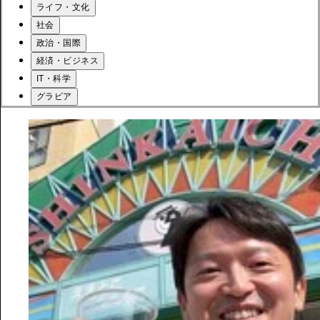
ライフ・文化
社会
政治・国際
経済・ビジネス
IT・科学
グラビア