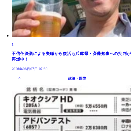
1
不信任決議による失職から復活も兵庫県・斉藤知事への批判が
再燃中！
2026年08月07日 07:30
政治・国際