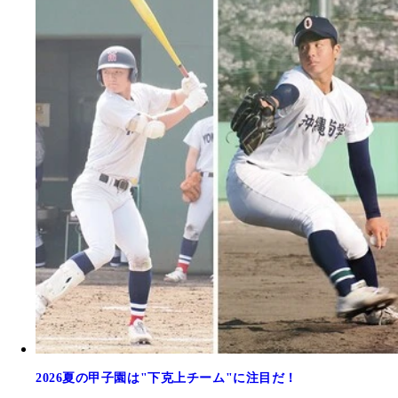
2026夏の甲子園は"下克上チーム"に注目だ！