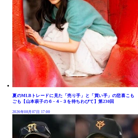
夏のMLBトレードに見た「売り手」と「買い手」の悲喜こも
ごも【山本萩子の６−４−３を待ちわびて】第230回
2026年08月07日 17:00