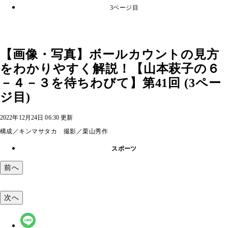
3ページ目
【画像・写真】ボールカウントの見方
をわかりやすく解説！【山本萩子の６
－４－３を待ちわびて】第41回 (3ペー
ジ目)
2022年12月24日 06:30 更新
構成／キンマサタカ 撮影／栗山秀作
スポーツ
前へ
次へ