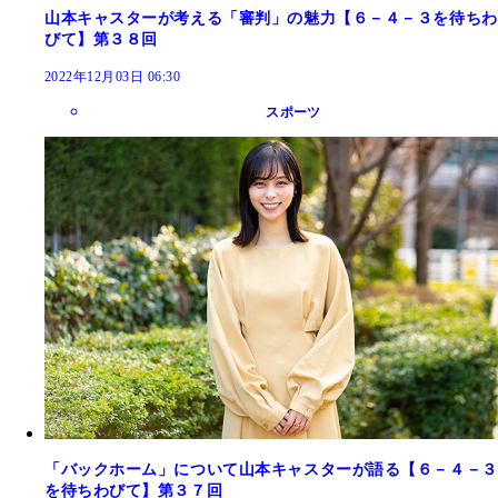
山本キャスターが考える「審判」の魅力【６－４－３を待ちわ
びて】第３８回
2022年12月03日 06:30
スポーツ
「バックホーム」について山本キャスターが語る【６－４－３
を待ちわびて】第３７回