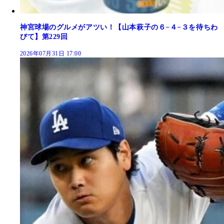
神宮球場のグルメがアツい！【山本萩子の６−４−３を待ちわ
びて】第229回
2026年07月31日 17:00