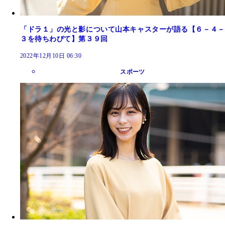
「ドラ１」の光と影について山本キャスターが語る【６－４－
３を待ちわびて】第３９回
2022年12月10日 06:30
スポーツ