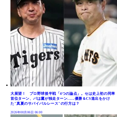
大展望！ プロ野球後半戦「4つの論点」。セは史上初の同率
首位ターン、パは鷹が独走ターン......優勝＆CS進出をかけ
た"真夏のサバイバルレース"の行方は？
2026年08月06日 06:00