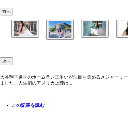
前へ
次へ
大谷翔平選手のホームラン王争いが注目を集めるメジャーリー
ました。人生初のアメリカ上陸は...
この記事を読む