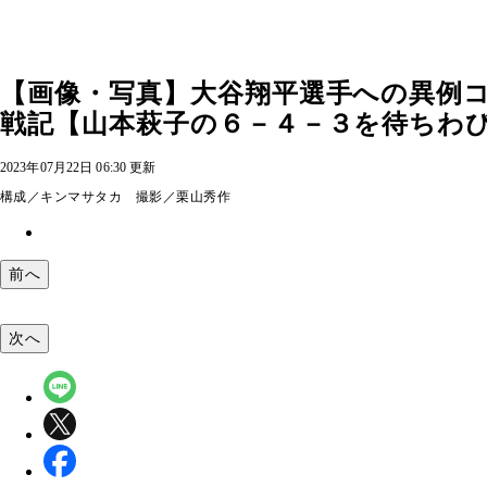
【画像・写真】大谷翔平選手への異例コ
戦記【山本萩子の６－４－３を待ちわびて
2023年07月22日 06:30 更新
構成／キンマサタカ 撮影／栗山秀作
前へ
次へ