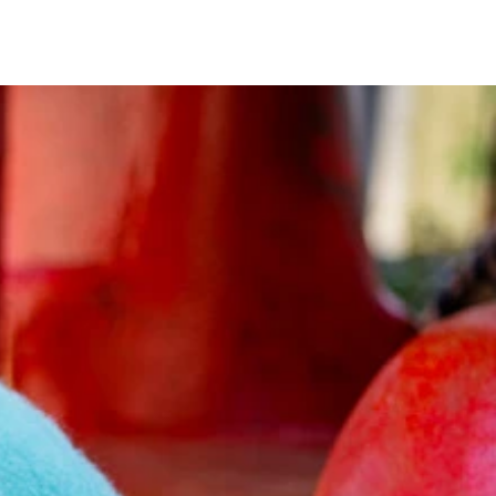
は、もうできません(笑)。