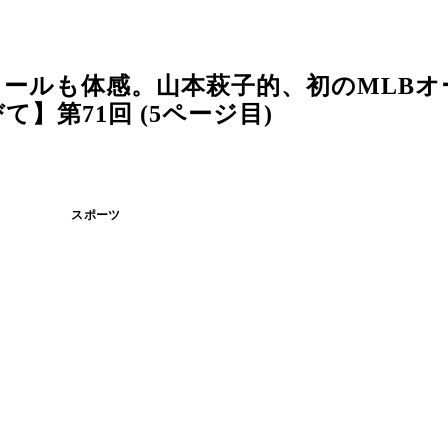
ールも体感。山本萩子的、初のMLBオ
】第71回 (5ページ目)
スポーツ