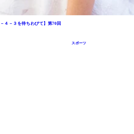
－４－３を待ちわびて】第70回
スポーツ
材。このカンペのおかげで、選手にも現地のファンの方にも、た