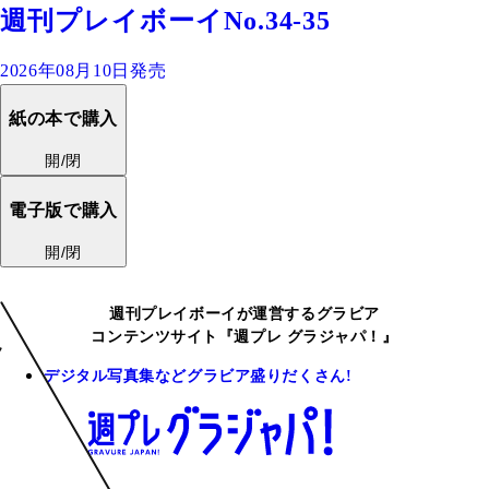
週刊プレイボーイNo.34-35
2026年08月10日発売
紙の本で購入
開/閉
電子版で購入
開/閉
週刊プレイボーイが運営するグラビア
コンテンツサイト『週プレ グラジャパ！』
デジタル写真集などグラビア盛りだくさん!