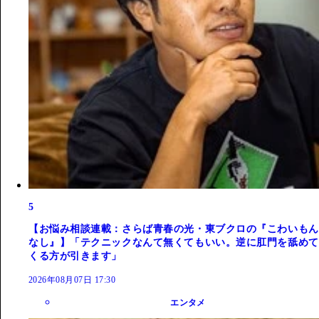
5
【お悩み相談連載：さらば青春の光・東ブクロの『こわいもん
なし』】「テクニックなんて無くてもいい。逆に肛門を舐めて
くる方が引きます」
2026年08月07日 17:30
エンタメ