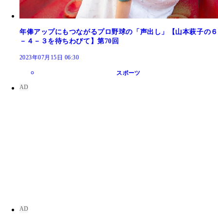
年俸アップにもつながるプロ野球の「声出し」【山本萩子の６
－４－３を待ちわびて】第70回
2023年07月15日 06:30
スポーツ