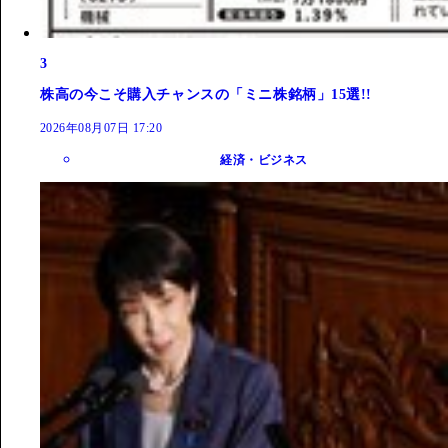
3
株高の今こそ購入チャンスの「ミニ株銘柄」15選!!
2026年08月07日 17:20
経済・ビジネス