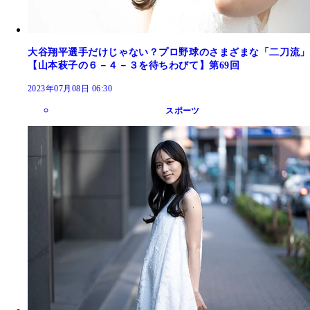
大谷翔平選手だけじゃない？プロ野球のさまざまな「二刀流」
【山本萩子の６－４－３を待ちわびて】第69回
2023年07月08日 06:30
スポーツ