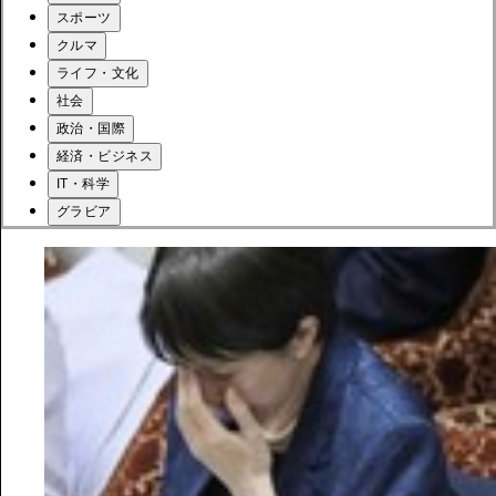
スポーツ
クルマ
ライフ・文化
社会
政治・国際
経済・ビジネス
IT・科学
グラビア