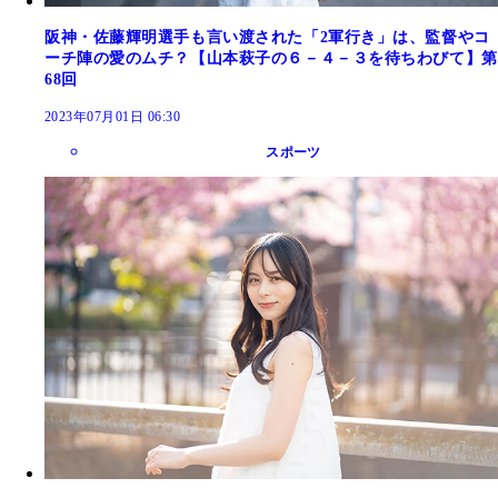
阪神・佐藤輝明選手も言い渡された「2軍行き」は、監督やコ
ーチ陣の愛のムチ？【山本萩子の６－４－３を待ちわびて】第
68回
2023年07月01日 06:30
スポーツ