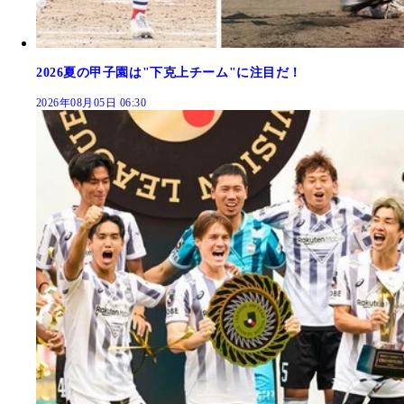
2026夏の甲子園は"下克上チーム"に注目だ！
2026年08月05日 06:30