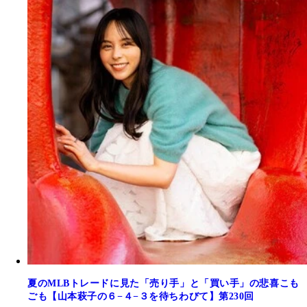
夏のMLBトレードに見た「売り手」と「買い手」の悲喜こも
ごも【山本萩子の６−４−３を待ちわびて】第230回