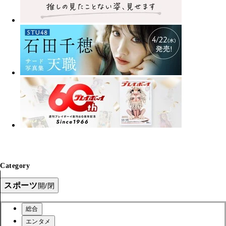
Category
スポーツ
開/閉
総合
エンタメ