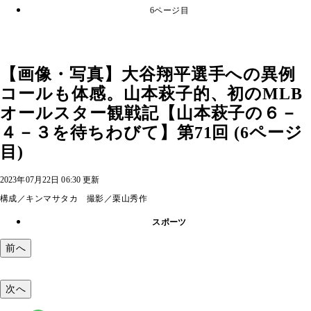
6ページ目
【画像・写真】大谷翔平選手への異例
コールも体感。山本萩子的、初のMLB
オールスター観戦記【山本萩子の６－
４－３を待ちわびて】第71回 (6ページ
目)
2023年07月22日 06:30 更新
構成／キンマサタカ 撮影／栗山秀作
スポーツ
前へ
次へ