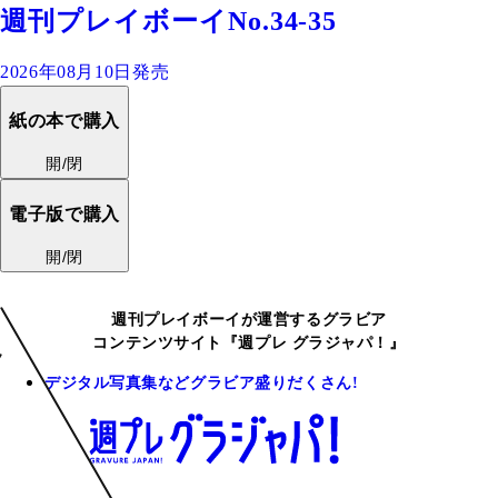
週刊プレイボーイNo.34-35
2026年08月10日発売
紙の本で購入
開/閉
電子版で購入
開/閉
週刊プレイボーイが運営するグラビア
コンテンツサイト『週プレ グラジャパ！』
デジタル写真集などグラビア盛りだくさん!