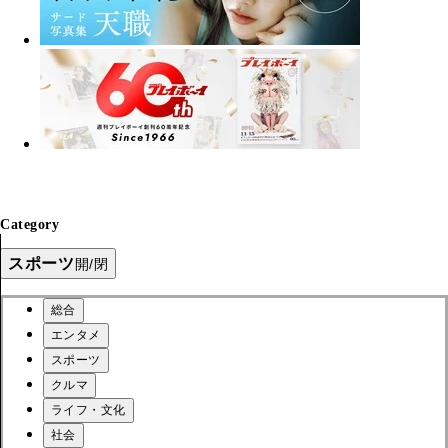
Category
スポーツ
開/閉
総合
エンタメ
スポーツ
クルマ
ライフ・文化
社会