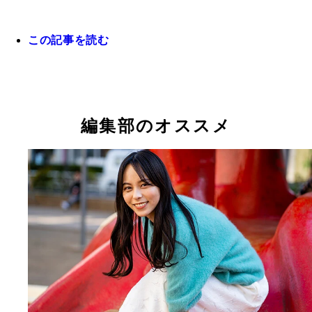
この記事を読む
オールスターゲーム前の恒例のレッドカーペット取
このカンペのおかげで、選手にも現地のファンの方
も、たくさん声をかけていただきました(笑)。
編集部のオススメ