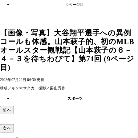
9ページ目
【画像・写真】大谷翔平選手への異例
コールも体感。山本萩子的、初のMLB
オールスター観戦記【山本萩子の６－
４－３を待ちわびて】第71回 (9ページ
目)
2023年07月22日 06:30 更新
構成／キンマサタカ 撮影／栗山秀作
スポーツ
前へ
次へ