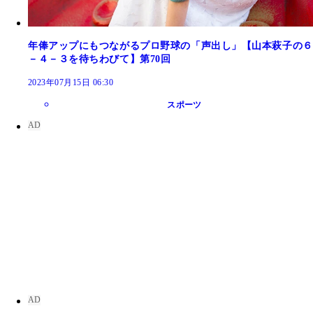
年俸アップにもつながるプロ野球の「声出し」【山本萩子の６
－４－３を待ちわびて】第70回
2023年07月15日 06:30
スポーツ