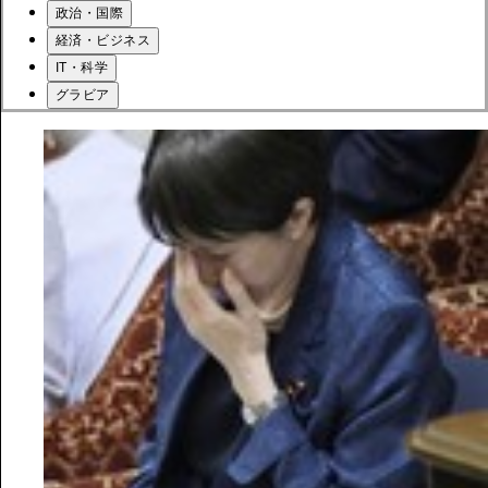
政治・国際
経済・ビジネス
IT・科学
グラビア