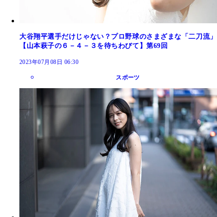
大谷翔平選手だけじゃない？プロ野球のさまざまな「二刀流」
【山本萩子の６－４－３を待ちわびて】第69回
2023年07月08日 06:30
スポーツ