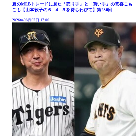
夏のMLBトレードに見た「売り手」と「買い手」の悲喜こも
ごも【山本萩子の６−４−３を待ちわびて】第230回
2026年08月07日 17:00