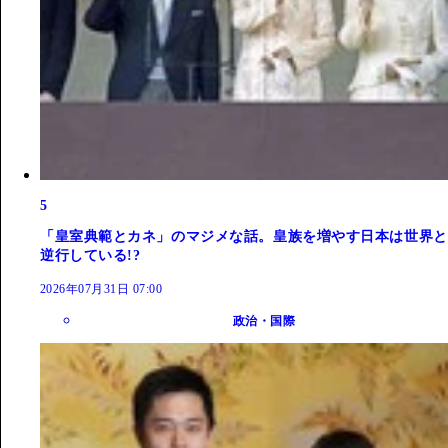
5
「皇室典範とカネ」のマジメな話。皇族を増やす日本は世界と
逆行している!?
2026年07月31日 07:00
政治・国際