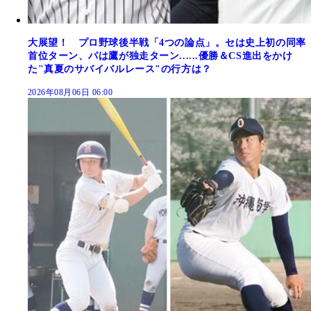
大展望！ プロ野球後半戦「4つの論点」。セは史上初の同率
首位ターン、パは鷹が独走ターン......優勝＆CS進出をかけ
た"真夏のサバイバルレース"の行方は？
2026年08月06日 06:00