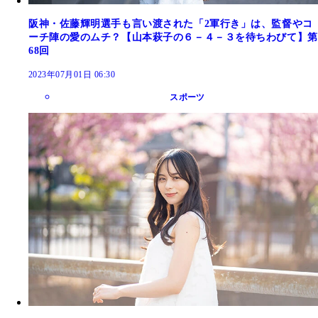
阪神・佐藤輝明選手も言い渡された「2軍行き」は、監督やコ
ーチ陣の愛のムチ？【山本萩子の６－４－３を待ちわびて】第
68回
2023年07月01日 06:30
スポーツ