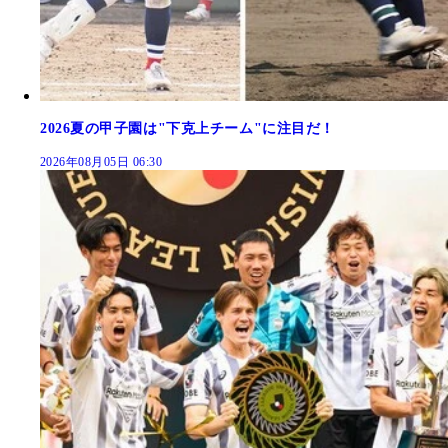
2026夏の甲子園は"下克上チーム"に注目だ！
2026年08月05日 06:30