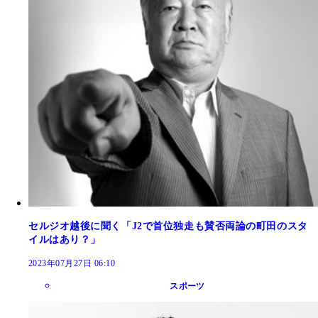
セルジオ越後に聞く「J2で首位独走も賛否両論の町田のスタ
イルはあり？」
2023年07月27日 06:10
スポーツ