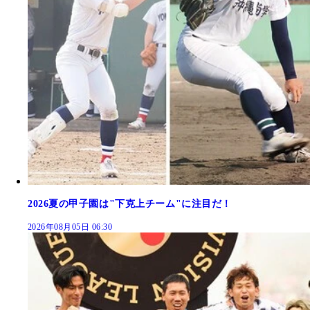
2026夏の甲子園は"下克上チーム"に注目だ！
2026年08月05日 06:30