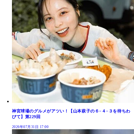
神宮球場のグルメがアツい！【山本萩子の６−４−３を待ちわ
びて】第229回
2026年07月31日 17:00