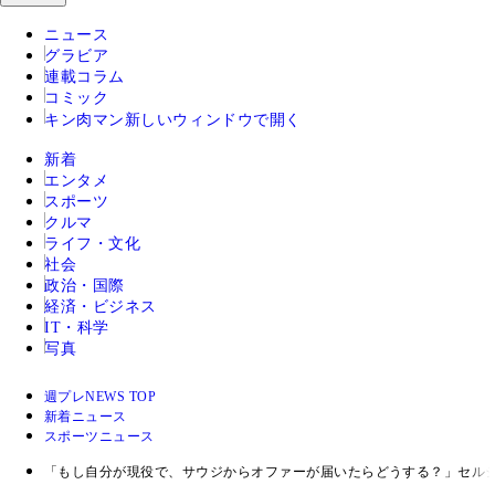
ニュース
グラビア
連載コラム
コミック
キン肉マン
新しいウィンドウで開く
新着
エンタメ
スポーツ
クルマ
ライフ・文化
社会
政治・国際
経済・ビジネス
IT・科学
写真
週プレNEWS TOP
新着ニュース
スポーツニュース
「もし自分が現役で、サウジからオファーが届いたらどうする？」セル