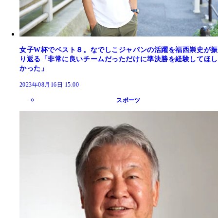
女子W杯でベスト８。なでしこジャパンの活躍を福西崇史が振
り返る「非常に良いチームだっただけに準決勝を経験してほし
かった」
2023年08月16日 15:00
スポーツ