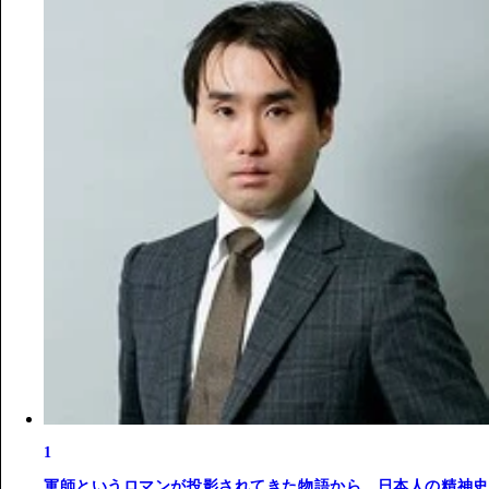
1
軍師というロマンが投影されてきた物語から、日本人の精神史