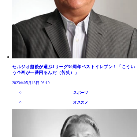
セルジオ越後が選ぶJリーグ30周年ベストイレブン！「こうい
う企画が一番困るんだ（苦笑）」
2023年05月18日 06:10
スポーツ
オススメ