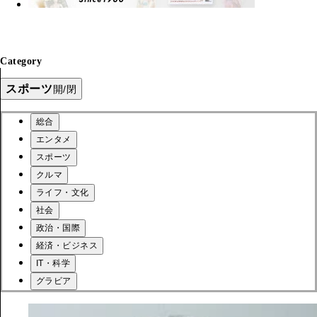
Category
スポーツ
開/閉
総合
エンタメ
スポーツ
クルマ
ライフ・文化
社会
政治・国際
経済・ビジネス
IT・科学
グラビア