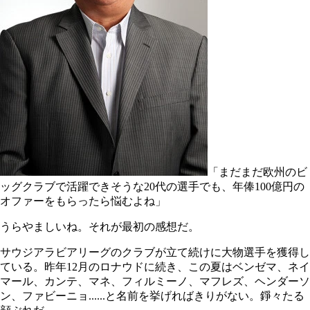
「まだまだ欧州のビ
ッグクラブで活躍できそうな20代の選手でも、年俸100億円の
オファーをもらったら悩むよね」
うらやましいね。それが最初の感想だ。
サウジアラビアリーグのクラブが立て続けに大物選手を獲得し
ている。昨年12月のロナウドに続き、この夏はベンゼマ、ネイ
マール、カンテ、マネ、フィルミーノ、マフレズ、ヘンダーソ
ン、ファビーニョ......と名前を挙げればきりがない。錚々たる