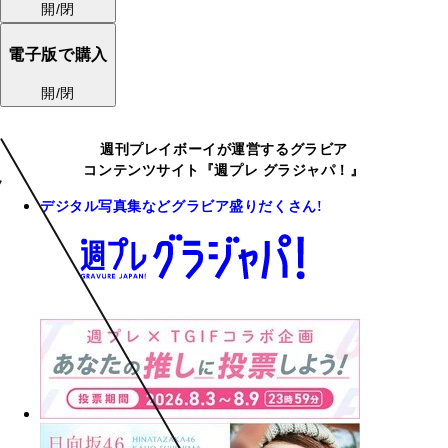
開/閉
電子版で購入
開/閉
週刊プレイボーイが運営するグラビア
コンテンツサイト『週プレ グラジャパ！』
デジタル写真集などグラビア盛りだくさん!