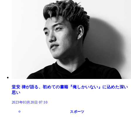
堂安 律が語る、初めての書籍『俺しかいない』に込めた深い
思い
2023年03月20日 07:10
スポーツ