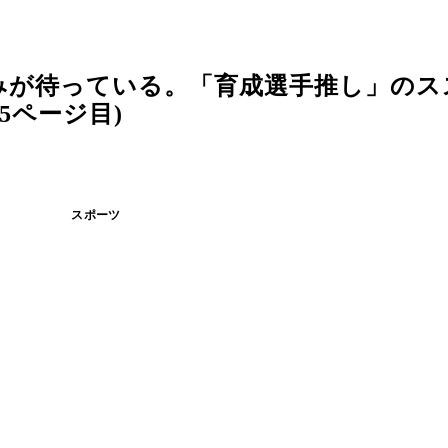
みが待っている。「育成選手推し」のス
5ページ目)
スポーツ