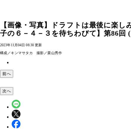
【画像・写真】ドラフトは最後に楽し
子の６－４－３を待ちわびて】第86回 (
2023年11月04日 08:30 更新
構成／キンマサタカ 撮影／栗山秀作
前へ
次へ