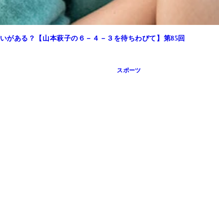
いがある？【山本萩子の６－４－３を待ちわびて】第85回
スポーツ
ださいね。