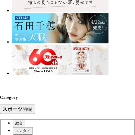
Category
スポーツ
開/閉
総合
エンタメ