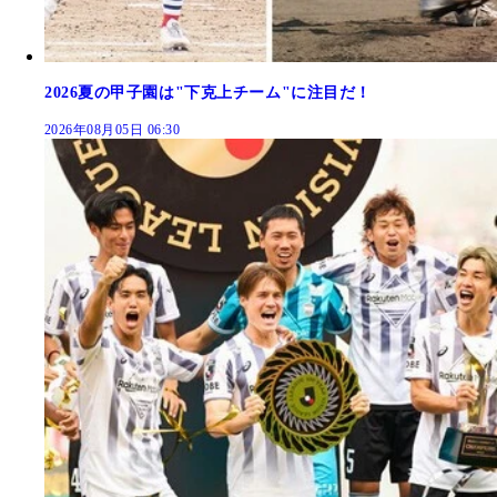
2026夏の甲子園は"下克上チーム"に注目だ！
2026年08月05日 06:30