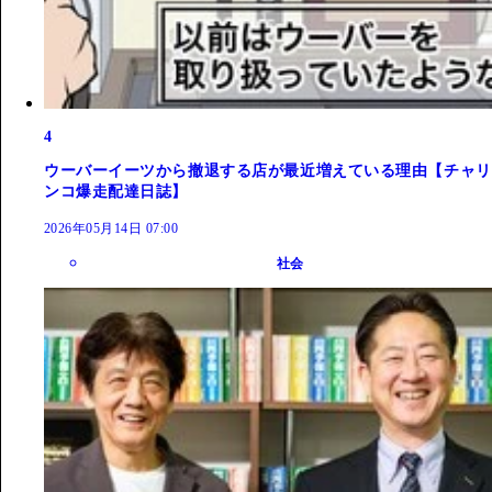
4
ウーバーイーツから撤退する店が最近増えている理由【チャリ
ンコ爆走配達日誌】
2026年05月14日 07:00
社会