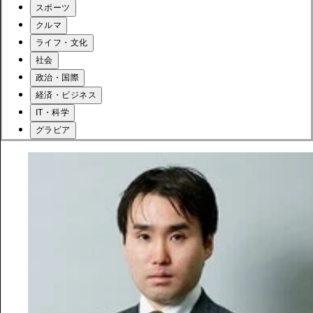
スポーツ
クルマ
ライフ・文化
社会
政治・国際
経済・ビジネス
IT・科学
グラビア