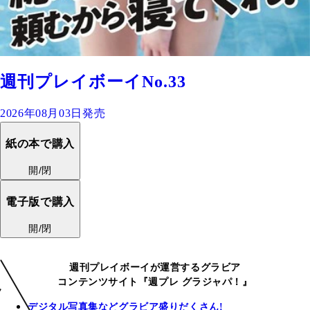
週刊プレイボーイNo.33
2026年08月03日発売
紙の本で購入
開/閉
電子版で購入
開/閉
週刊プレイボーイが運営するグラビア
コンテンツサイト『週プレ グラジャパ！』
デジタル写真集などグラビア盛りだくさん!