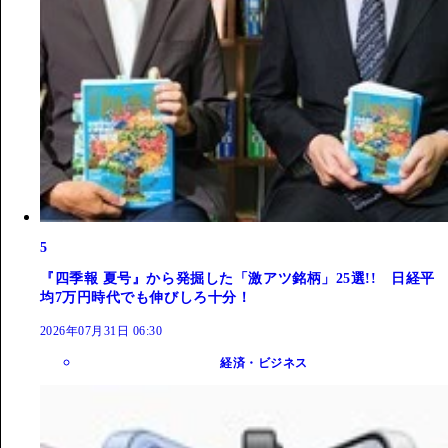
5
『四季報 夏号』から発掘した「激アツ銘柄」25選!! 日経平
均7万円時代でも伸びしろ十分！
2026年07月31日 06:30
経済・ビジネス