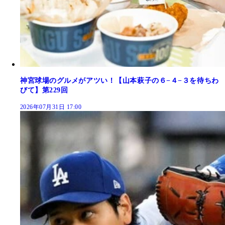
神宮球場のグルメがアツい！【山本萩子の６−４−３を待ちわ
びて】第229回
2026年07月31日 17:00