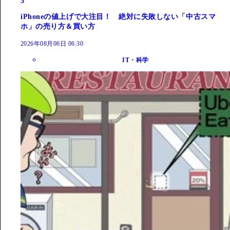
3
iPhoneの値上げで大注目！ 絶対に失敗しない「中古スマ
ホ」の売り方＆買い方
2026年08月06日 06:30
IT・科学