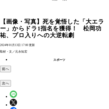
【画像・写真】死を覚悟した「大エラ
ー」からドラ1指名を獲得！ 松岡功
祐、プロ入りへの大逆転劇
2024年01月13日 17:00 更新
取材・文／元永知宏
スポーツ
前へ
次へ