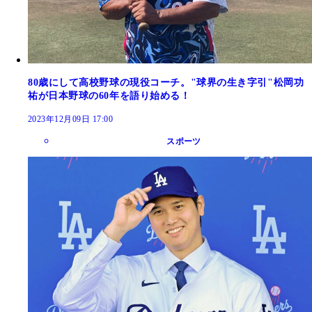
80歳にして高校野球の現役コーチ。"球界の生き字引"松岡功
祐が日本野球の60年を語り始める！
2023年12月09日 17:00
スポーツ