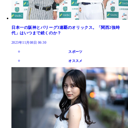
日本一の阪神とパリーグ3連覇のオリックス。「関西2強時
代」はいつまで続くのか？
2023年11月08日 06:30
スポーツ
オススメ