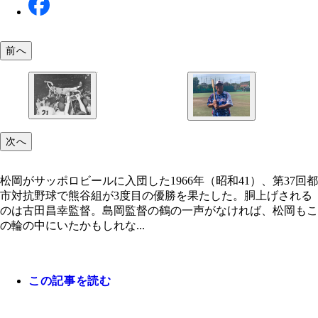
前へ
次へ
松岡がサッポロビールに入団した1966（昭和41）、
回都市対抗野球で熊谷組が3度目の優勝を果たした
げされるのは古田昌幸監督。島岡監督の鶴の一声が
松岡がサッポロビールに入団した1966年（昭和41）、第37回都
れば、松岡もこの輪の中にいたかもしれない（写真
市対抗野球で熊谷組が3度目の優勝を果たした。胴上げされる
同）
のは古田昌幸監督。島岡監督の鶴の一声がなければ、松岡もこ
の輪の中にいたかもしれな...
この記事を読む