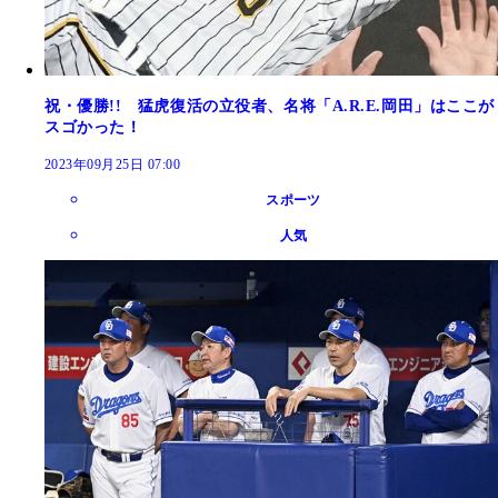
祝・優勝!! 猛虎復活の立役者、名将「A.R.E.岡田」はここが
スゴかった！
2023年09月25日 07:00
スポーツ
人気