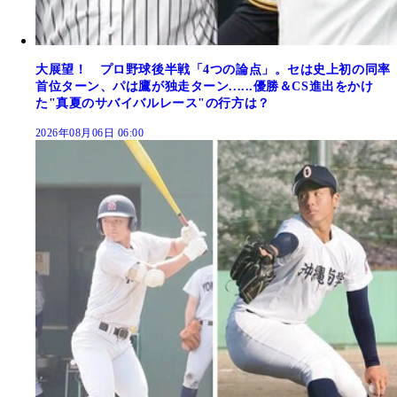
大展望！ プロ野球後半戦「4つの論点」。セは史上初の同率
首位ターン、パは鷹が独走ターン......優勝＆CS進出をかけ
た"真夏のサバイバルレース"の行方は？
2026年08月06日 06:00