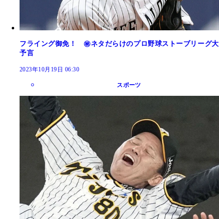
フライング御免！ ㊙ネタだらけのプロ野球ストーブリーグ大
予言
2023年10月19日 06:30
スポーツ