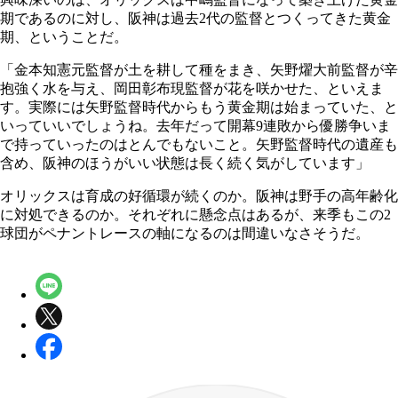
期であるのに対し、阪神は過去2代の監督とつくってきた黄金
期、ということだ。
「金本知憲元監督が土を耕して種をまき、矢野燿大前監督が辛
抱強く水を与え、岡田彰布現監督が花を咲かせた、といえま
す。実際には矢野監督時代からもう黄金期は始まっていた、と
いっていいでしょうね。去年だって開幕9連敗から優勝争いま
で持っていったのはとんでもないこと。矢野監督時代の遺産も
含め、阪神のほうがいい状態は長く続く気がしています」
オリックスは育成の好循環が続くのか。阪神は野手の高年齢化
に対処できるのか。それぞれに懸念点はあるが、来季もこの2
球団がペナントレースの軸になるのは間違いなさそうだ。