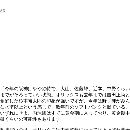
「今年の阪神はやや独特で、大山、佐藤輝、近本、中野くらい
までがそろっていい状態。オリックスも去年までは吉田正尚と
覚醒した杉本裕太郎の印象が強いですが、今年は野手陣がみん
な水準以上という感じで、数年前のソフトバンクと似ている。
いずれにせよ、両球団はすでに黄金期に入っており、黄金期中
盤くらいの可能性もあります」
興味深いのは、オリックスは中嶋監督になって築き上げた黄金