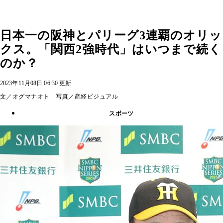
日本一の阪神とパリーグ3連覇のオリッ
クス。「関西2強時代」はいつまで続く
のか？
2023年11月08日 06:30 更新
文／オグマナオト 写真／産経ビジュアル
スポーツ