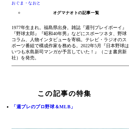
おぐま・なおと
オグマナオトの記事一覧
1977年生まれ。福島県出身。雑誌『週刊プレイボーイ』
『野球太郎』『昭和40年男』などにスポーツネタ、野球
コラム、人物インタビューを寄稿。テレビ・ラジオのス
ポーツ番組で構成作家を務める。2022年5月『日本野球は
いつも水島新司マンガが予言していた！』（ごま書房新
社）を発売。
この記事の特集
「週プレのプロ野球＆MLB」