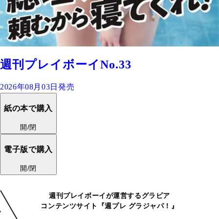
週刊プレイボーイNo.33
2026年08月03日発売
紙の本で購入
開/閉
電子版で購入
開/閉
週刊プレイボーイが運営するグラビア
コンテンツサイト『週プレ グラジャパ！』