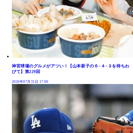
神宮球場のグルメがアツい！【山本萩子の６−４−３を待ちわ
びて】第229回
2026年07月31日 17:00