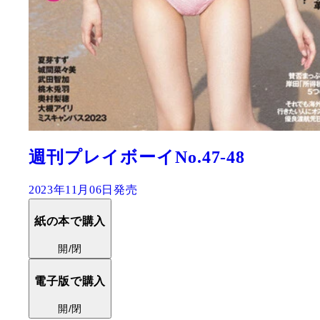
週刊プレイボーイNo.47-48
2023年11月06日発売
紙の本で購入
開/閉
電子版で購入
開/閉