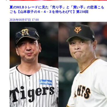
夏のMLBトレードに見た「売り手」と「買い手」の悲喜こも
ごも【山本萩子の６−４−３を待ちわびて】第230回
2026年08月07日 17:00