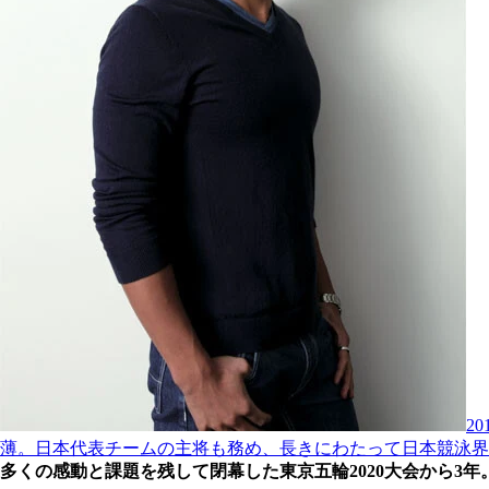
2
薄。日本代表チームの主将も務め、長きにわたって日本競泳界
多くの感動と課題を残して閉幕した東京五輪2020大会から3