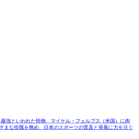
世界最強といわれた怪物、マイケル・フェルプス（米国）に肉
まざまな役職を務め、日本のスポーツの普及と発展に力を注ぐ