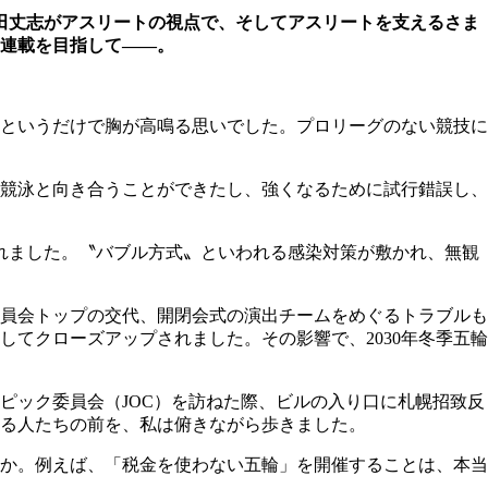
松田丈志がアスリートの視点で、そしてアスリートを支えるさま
連載を目指して――。
五輪というだけで胸が高鳴る思いでした。プロリーグのない競技に
競泳と向き合うことができたし、強くなるために試行錯誤し、
されました。〝バブル方式〟といわれる感染対策が敷かれ、無観
員会トップの交代、開閉会式の演出チームをめぐるトラブルも
てクローズアップされました。その影響で、2030年冬季五輪
ピック委員会（JOC）を訪ねた際、ビルの入り口に札幌招致反
る人たちの前を、私は俯きながら歩きました。
か。例えば、「税金を使わない五輪」を開催することは、本当