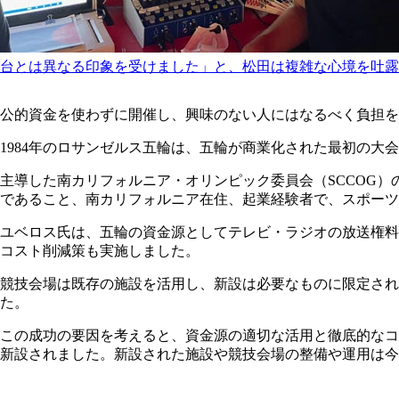
台とは異なる印象を受けました」と、松田は複雑な心境を吐露
公的資金を使わずに開催し、興味のない人にはなるべく負担を
1984年のロサンゼルス五輪は、五輪が商業化された最初の大
主導した南カリフォルニア・オリンピック委員会（SCCOG）
であること、南カリフォルニア在住、起業経験者で、スポーツ
ユベロス氏は、五輪の資金源としてテレビ・ラジオの放送権料
コスト削減策も実施しました。
競技会場は既存の施設を活用し、新設は必要なものに限定さ
た。
この成功の要因を考えると、資金源の適切な活用と徹底的なコス
新設されました。新設された施設や競技会場の整備や運用は今