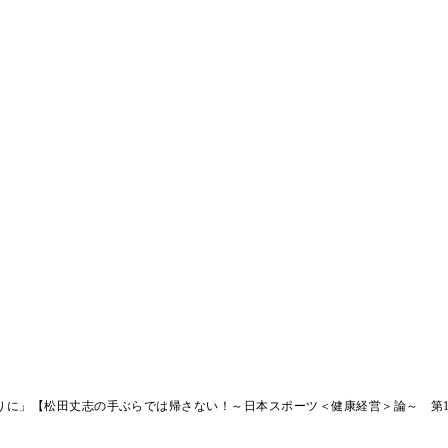
りに」【松田丈志の手ぶらでは帰さない！～日本スポーツ＜健康経営＞論～ 第