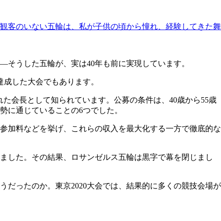
。「観客のいない五輪は、私が子供の頃から憧れ、経験してきた舞
―そうした五輪が、実は40年も前に実現しています。
を達成した大会でもあります。
た会長として知られています。公募の条件は、40歳から55歳
勢に通じていることの6つでした。
参加料などを挙げ、これらの収入を最大化する一方で徹底的な
しました。その結果、ロサンゼルス五輪は黒字で幕を閉じまし
うだったのか。東京2020大会では、結果的に多くの競技会場が