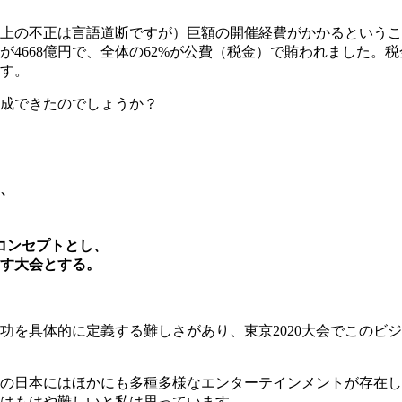
上の不正は言語道断ですが）巨額の開催経費がかかるということ
、国が4668億円で、全体の62%が公費（税金）で賄われまし
す。
達成できたのでしょうか？
は、
コンセプトとし、
す大会とする。
功を具体的に定義する難しさがあり、東京2020大会でこのビ
の日本にはほかにも多種多様なエンターテインメントが存在し
はもはや難しいと私は思っています。