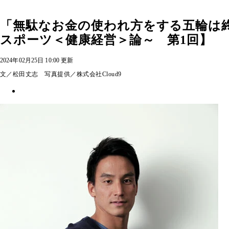
「無駄なお金の使われ方をする五輪は
スポーツ＜健康経営＞論～ 第1回】
2024年02月25日 10:00 更新
文／松田丈志 写真提供／株式会社Cloud9