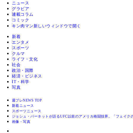
ニュース
グラビア
連載コラム
コミック
キン肉マン
新しいウィンドウで開く
新着
エンタメ
スポーツ
クルマ
ライフ・文化
社会
政治・国際
経済・ビジネス
IT・科学
写真
週プレNEWS TOP
新着ニュース
スポーツニュース
ジョシュ・バーネットが語るUFC以前のアメリカ格闘技界。「フェイク
画像・写真