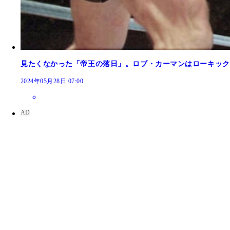
見たくなかった「帝王の落日」。ロブ・カーマンはローキック
2024年05月28日 07:00
UFCやPRIDEなどで数々の名勝負を残してきた