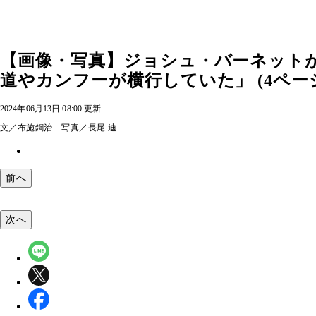
【画像・写真】ジョシュ・バーネットが
道やカンフーが横行していた」 (4ペー
2024年06月13日 08:00 更新
文／布施鋼治 写真／長尾 迪
前へ
次へ