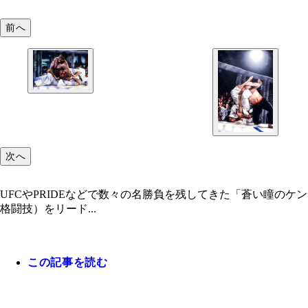
前へ
次へ
UFCやPRIDEなどで数々の名勝負を残してきた「蒼い瞳のケ
格闘技）をリード...
この記事を読む