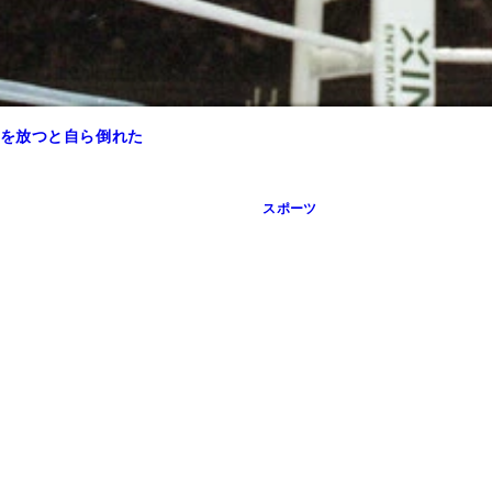
を放つと自ら倒れた
スポーツ
「蒼い瞳のケンシロウ」ジョシュ・バーネット