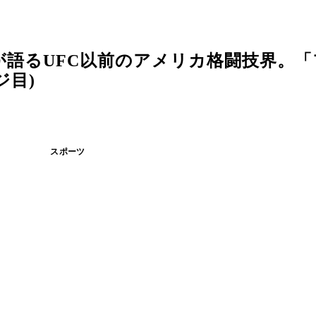
語るUFC以前のアメリカ格闘技界。「
ジ目)
スポーツ