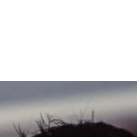
制し、世界にグレイシー柔術を知らしめたホイス・グレイシー