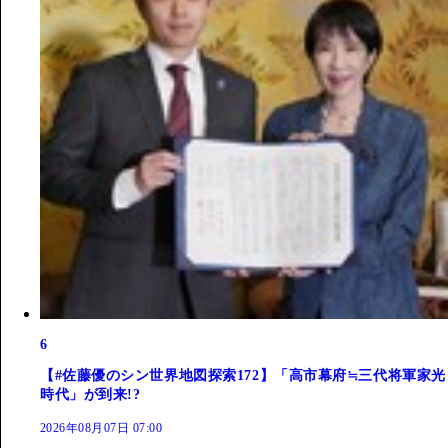
6
【#佐藤優のシン世界地図探索172】「高市幕府≒三代将軍家光
時代」が到来!?
2026年08月07日 07:00