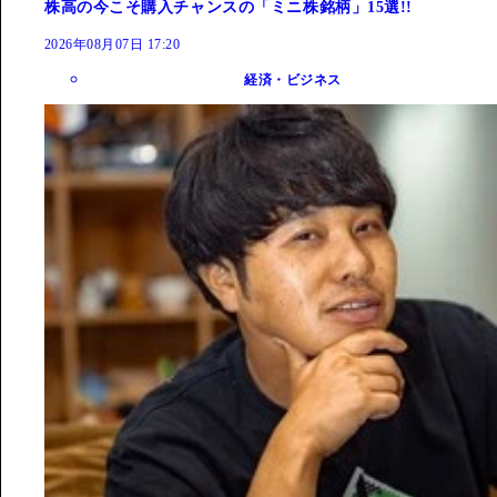
株高の今こそ購入チャンスの「ミニ株銘柄」15選!!
2026年08月07日 17:20
経済・ビジネス