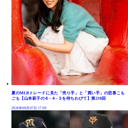
夏のMLBトレードに見た「売り手」と「買い手」の悲喜こも
ごも【山本萩子の６−４−３を待ちわびて】第230回
2026年08月07日 17:00