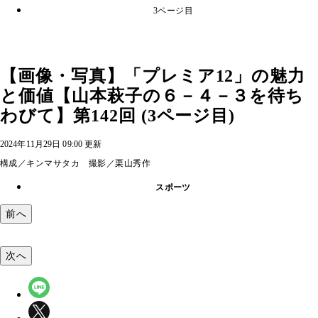
3ページ目
【画像・写真】「プレミア12」の魅力
と価値【山本萩子の６－４－３を待ち
わびて】第142回 (3ページ目)
2024年11月29日 09:00 更新
構成／キンマサタカ 撮影／栗山秀作
スポーツ
前へ
次へ