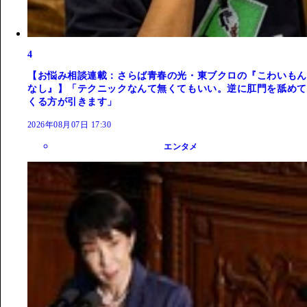
4
【お悩み相談連載：さらば青春の光・東ブクロの『こわいもん
なし』】「テクニックなんて無くてもいい。逆に肛門を舐めて
くる方が引きます」
2026年08月07日 17:30
エンタメ