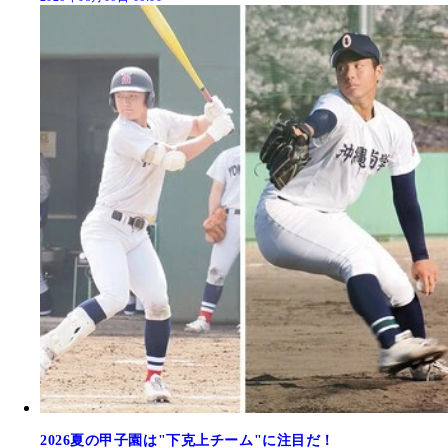
2026夏の甲子園は"下克上チーム"に注目だ！