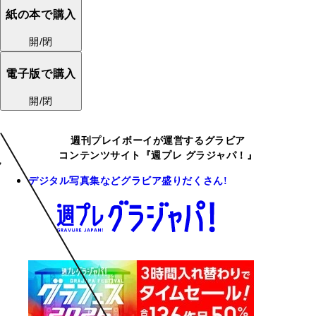
紙の本で購入
開/閉
電子版で購入
開/閉
週刊プレイボーイが運営するグラビア
コンテンツサイト『週プレ グラジャパ！』
デジタル写真集などグラビア盛りだくさん!