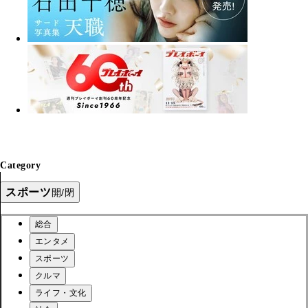
Category
スポーツ
開/閉
総合
エンタメ
スポーツ
クルマ
ライフ・文化