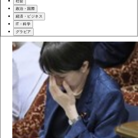
社会
政治・国際
経済・ビジネス
IT・科学
グラビア