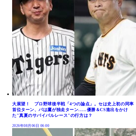
大展望！ プロ野球後半戦「4つの論点」。セは史上初の同率
首位ターン、パは鷹が独走ターン......優勝＆CS進出をかけ
た"真夏のサバイバルレース"の行方は？
2026年08月06日 06:00