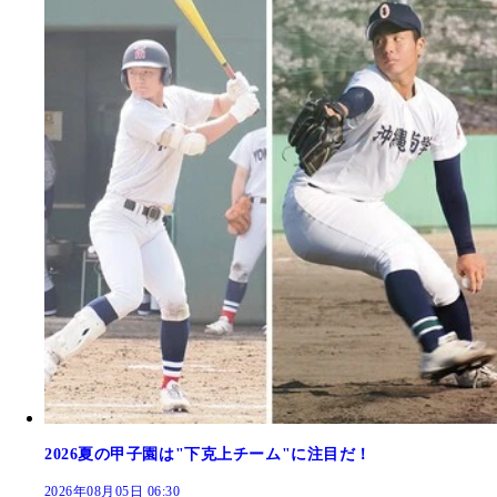
2026夏の甲子園は"下克上チーム"に注目だ！
2026年08月05日 06:30