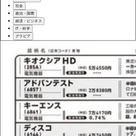
社会
政治・国際
経済・ビジネス
IT・科学
グラビア