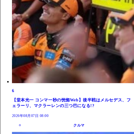
6
【堂本光一 コンマ一秒の恍惚Web】後半戦はメルセデス、フ
ェラーリ、マクラーレンの三つ巴になる!?
2026年08月07日 08:00
クルマ