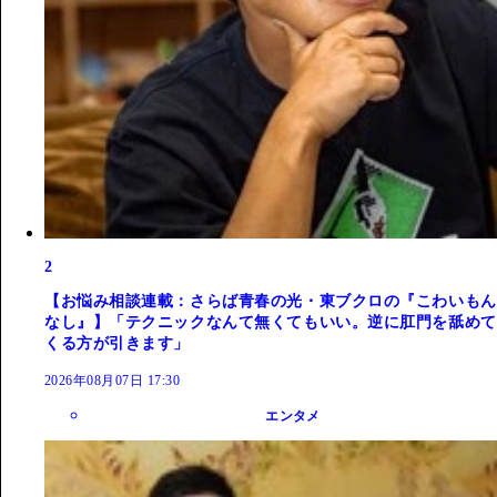
2
【お悩み相談連載：さらば青春の光・東ブクロの『こわいもん
なし』】「テクニックなんて無くてもいい。逆に肛門を舐めて
くる方が引きます」
2026年08月07日 17:30
エンタメ