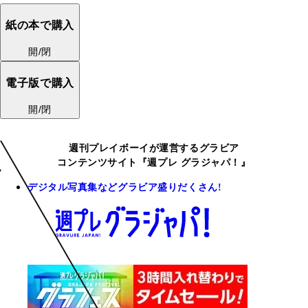
紙の本で購入
開/閉
電子版で購入
開/閉
週刊プレイボーイが運営するグラビア
コンテンツサイト『週プレ グラジャパ！』
デジタル写真集などグラビア盛りだくさん!