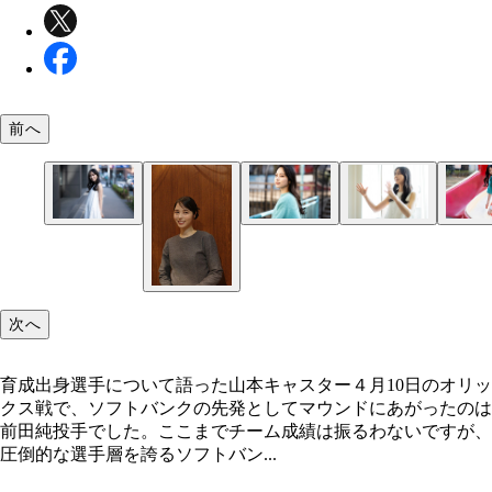
前へ
次へ
育成出身選手について語った山本キャスター４月10日のオリッ
クス戦で、ソフトバンクの先発としてマウンドにあがったのは
前田純投手でした。ここまでチーム成績は振るわないですが、
圧倒的な選手層を誇るソフトバン...