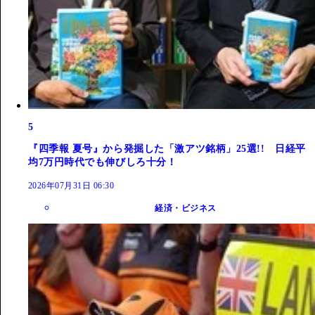
5
『四季報 夏号』から発掘した「激アツ銘柄」25選!! 日経平
均7万円時代でも伸びしろ十分！
2026年07月31日 06:30
経済・ビジネス