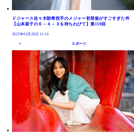
ドジャース佐々木朗希投手のメジャー初登板がすごすぎた件
【山本萩子の６－４－３を待ちわびて】第159回
2025年03月28日 13:10
スポーツ