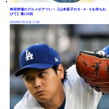
神宮球場のグルメがアツい！【山本萩子の６−４−３を待ちわ
びて】第229回
2026年07月31日 17:00