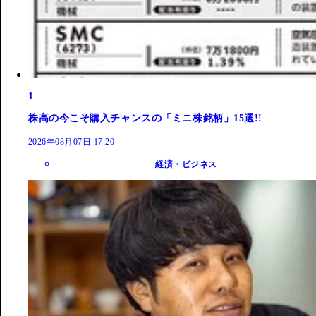
1
株高の今こそ購入チャンスの「ミニ株銘柄」15選!!
2026年08月07日 17:20
経済・ビジネス