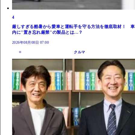
4
厳しすぎる酷暑から愛車と運転手を守る方法を徹底取材！ 車
内に"置き忘れ厳禁"の製品とは...？
2026年08月08日 07:00
クルマ