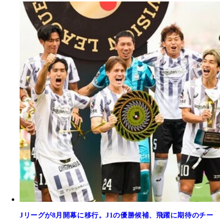
Jリーグが8月開幕に移行。J1の優勝候補、飛躍に期待のチー