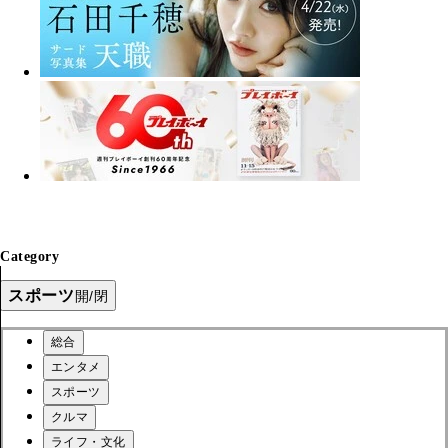
Category
スポーツ
開/閉
総合
エンタメ
スポーツ
クルマ
ライフ・文化