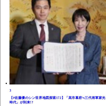
3
【#佐藤優のシン世界地図探索172】「高市幕府≒三代将軍家光
時代」が到来!?