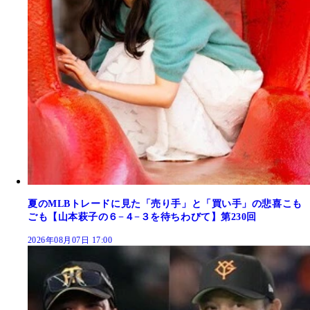
夏のMLBトレードに見た「売り手」と「買い手」の悲喜こも
ごも【山本萩子の６−４−３を待ちわびて】第230回
2026年08月07日 17:00