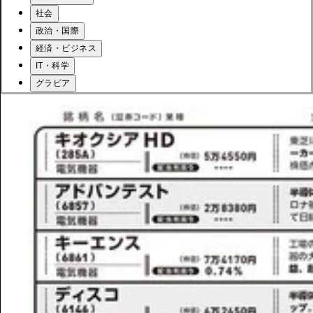
社会
政治・国際
経済・ビジネス
IT・科学
グラビア