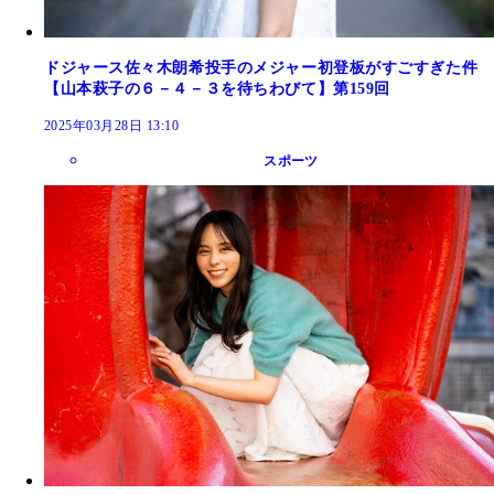
ドジャース佐々木朗希投手のメジャー初登板がすごすぎた件
【山本萩子の６－４－３を待ちわびて】第159回
2025年03月28日 13:10
スポーツ