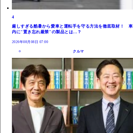
4
厳しすぎる酷暑から愛車と運転手を守る方法を徹底取材！ 車
内に"置き忘れ厳禁"の製品とは...？
2026年08月08日 07:00
クルマ