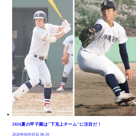
2026夏の甲子園は"下克上チーム"に注目だ！
2026年08月05日 06:30