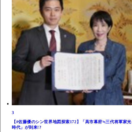
3
【#佐藤優のシン世界地図探索172】「高市幕府≒三代将軍家光
時代」が到来!?