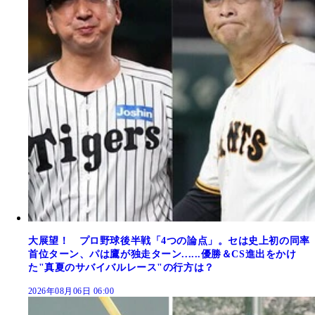
大展望！ プロ野球後半戦「4つの論点」。セは史上初の同率
首位ターン、パは鷹が独走ターン......優勝＆CS進出をかけ
た"真夏のサバイバルレース"の行方は？
2026年08月06日 06:00