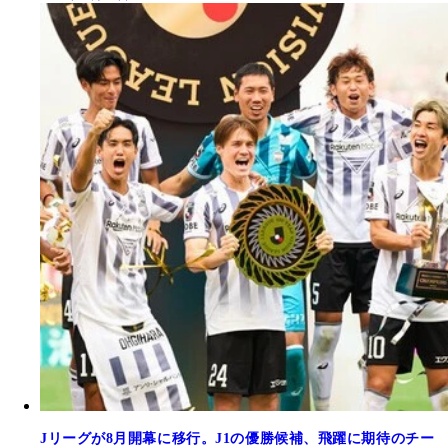
Jリーグが8月開幕に移行。J1の優勝候補、飛躍に期待のチー