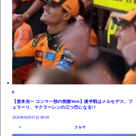
6
【堂本光一 コンマ一秒の恍惚Web】後半戦はメルセデス、フ
ェラーリ、マクラーレンの三つ巴になる!?
2026年08月07日 08:00
クルマ