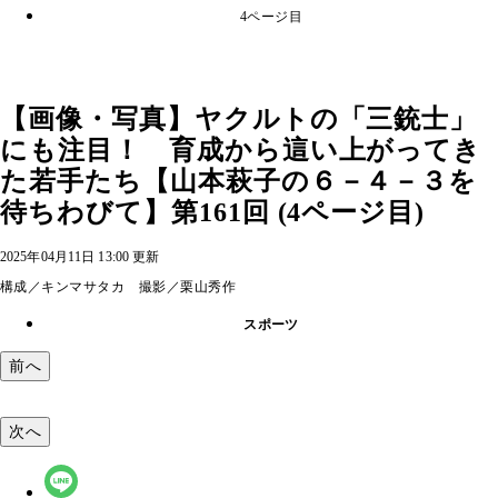
4ページ目
【画像・写真】ヤクルトの「三銃士」
にも注目！ 育成から這い上がってき
た若手たち【山本萩子の６－４－３を
待ちわびて】第161回 (4ページ目)
2025年04月11日 13:00 更新
構成／キンマサタカ 撮影／栗山秀作
スポーツ
前へ
次へ