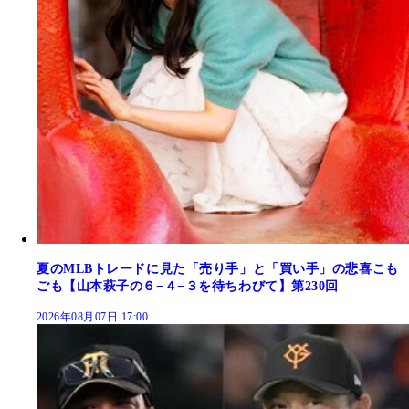
夏のMLBトレードに見た「売り手」と「買い手」の悲喜こも
ごも【山本萩子の６−４−３を待ちわびて】第230回
2026年08月07日 17:00