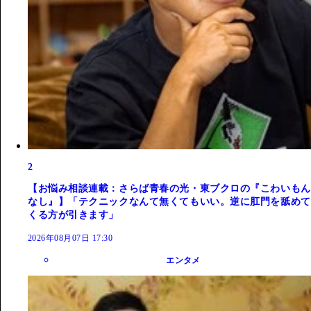
2
【お悩み相談連載：さらば青春の光・東ブクロの『こわいもん
なし』】「テクニックなんて無くてもいい。逆に肛門を舐めて
くる方が引きます」
2026年08月07日 17:30
エンタメ