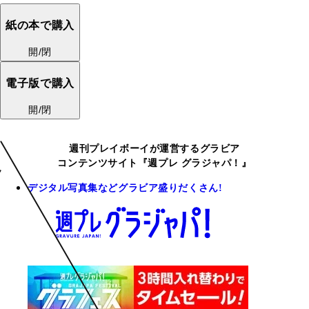
紙の本で購入
開/閉
電子版で購入
開/閉
週刊プレイボーイが運営するグラビア
コンテンツサイト『週プレ グラジャパ！』
デジタル写真集などグラビア盛りだくさん!