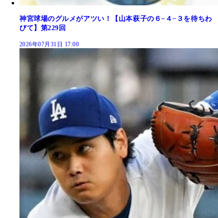
神宮球場のグルメがアツい！【山本萩子の６−４−３を待ちわ
びて】第229回
2026年07月31日 17:00