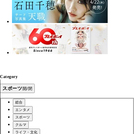
Category
スポーツ
開/閉
総合
エンタメ
スポーツ
クルマ
ライフ・文化