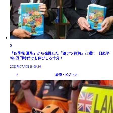
5
『四季報 夏号』から発掘した「激アツ銘柄」25選!! 日経平
均7万円時代でも伸びしろ十分！
2026年07月31日 06:30
経済・ビジネス