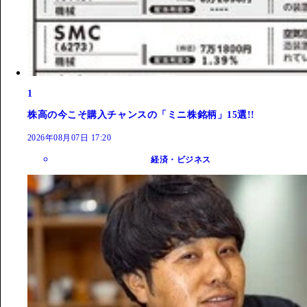
1
株高の今こそ購入チャンスの「ミニ株銘柄」15選!!
2026年08月07日 17:20
経済・ビジネス