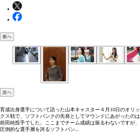
前へ
次へ
育成出身選手について語った山本キャスター４月10日のオリッ
クス戦で、ソフトバンクの先発としてマウンドにあがったのは
前田純投手でした。ここまでチーム成績は振るわないですが、
圧倒的な選手層を誇るソフトバン...