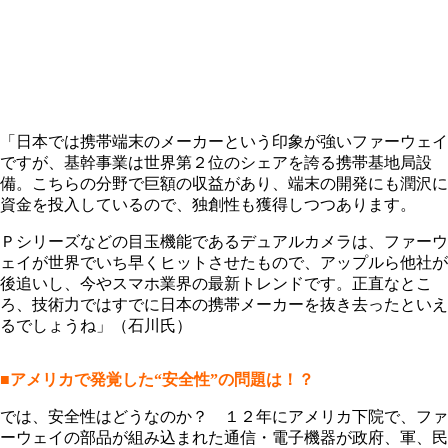
「日本では携帯端末のメーカーという印象が強いファーウェイ
ですが、基幹事業は世界第２位のシェアを誇る携帯基地局設
備。こちらの分野で巨額の収益があり、端末の開発にも潤沢に
資金を投入しているので、独創性も獲得しつつあります。
Ｐシリーズなどの目玉機能であるデュアルカメラは、ファーウ
ェイが世界でいち早くヒットさせたもので、アップルら他社が
後追いし、今やスマホ業界の最新トレンドです。正直なとこ
ろ、技術力ではすでに日本の携帯メーカーを抜き去ったといえ
るでしょうね」（石川氏）
■アメリカで発覚した“安全性”の問題は！？
では、安全性はどうなのか？ １２年にアメリカ下院で、ファ
ーウェイの部品が組み込まれた通信・電子機器が政府、軍、民