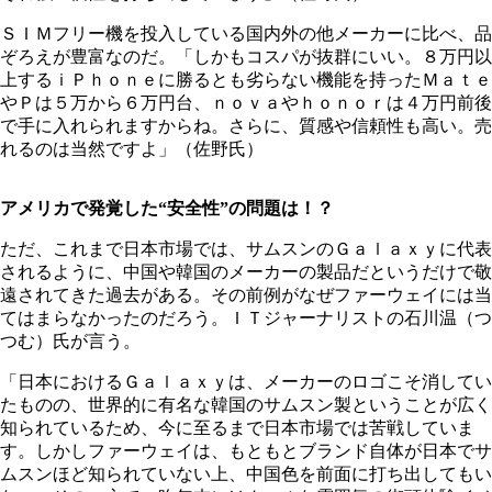
ＳＩＭフリー機を投入している国内外の他メーカーに比べ、品
ぞろえが豊富なのだ。「しかもコスパが抜群にいい。８万円以
上するｉＰｈｏｎｅに勝るとも劣らない機能を持ったＭａｔｅ
やＰは５万から６万円台、ｎｏｖａやｈｏｎｏｒは４万円前後
で手に入れられますからね。さらに、質感や信頼性も高い。売
れるのは当然ですよ」（佐野氏）
アメリカで発覚した“安全性”の問題は！？
ただ、これまで日本市場では、サムスンのＧａｌａｘｙに代表
されるように、中国や韓国のメーカーの製品だというだけで敬
遠されてきた過去がある。その前例がなぜファーウェイには当
てはまらなかったのだろう。ＩＴジャーナリストの石川温（つ
つむ）氏が言う。
「日本におけるＧａｌａｘｙは、メーカーのロゴこそ消してい
たものの、世界的に有名な韓国のサムスン製ということが広く
知られているため、今に至るまで日本市場では苦戦していま
す。しかしファーウェイは、もともとブランド自体が日本でサ
ムスンほど知られていない上、中国色を前面に打ち出してもい