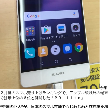
今年
２月度のスマホ売り上げランキングで、アップル製以外の端末
では最上位の６位と健闘した「Ｐ９ ｌｉｔｅ」
“中国の巨人”が、日本のスマホ市場でもじわじわと存在感を増