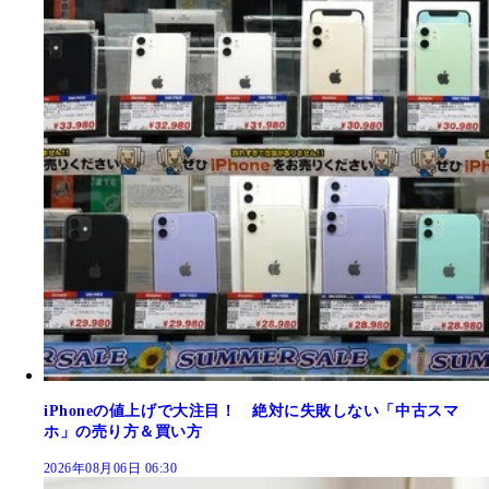
iPhoneの値上げで大注目！ 絶対に失敗しない「中古スマ
ホ」の売り方＆買い方
2026年08月06日 06:30