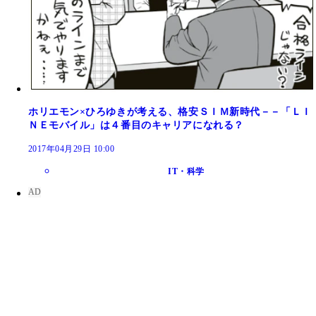
ホリエモン×ひろゆきが考える、格安ＳＩＭ新時代－－「ＬＩ
ＮＥモバイル」は４番目のキャリアになれる？
2017年04月29日 10:00
IT・科学