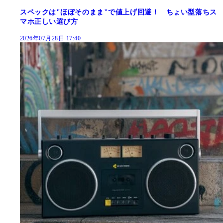
スペックは"ほぼそのまま"で値上げ回避！ ちょい型落ちス
マホ正しい選び方
2026年07月28日 17:40