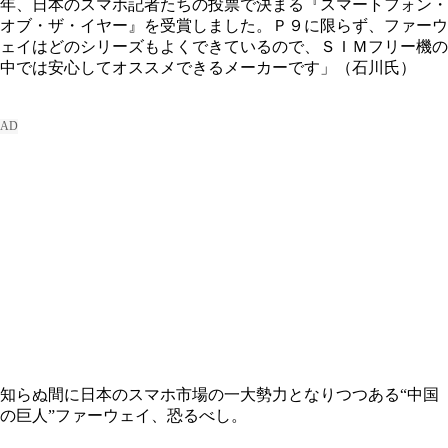
年、日本のスマホ記者たちの投票で決まる『スマートフォン・
オブ・ザ・イヤー』を受賞しました。Ｐ９に限らず、ファーウ
ェイはどのシリーズもよくできているので、ＳＩＭフリー機の
中では安心してオススメできるメーカーです」（石川氏）
知らぬ間に日本のスマホ市場の一大勢力となりつつある“中国
の巨人”ファーウェイ、恐るべし。