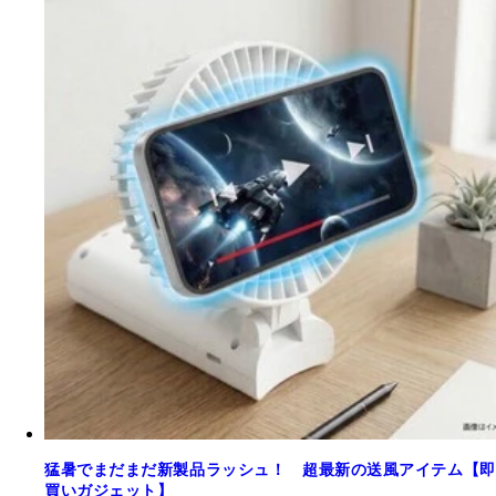
猛暑でまだまだ新製品ラッシュ！ 超最新の送風アイテム【即
買いガジェット】