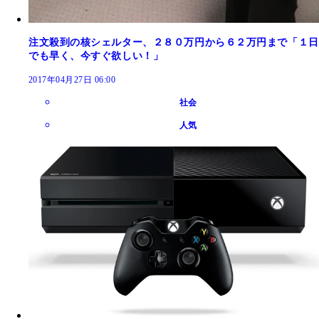
注文殺到の核シェルター、２８０万円から６２万円まで「１日
でも早く、今すぐ欲しい！」
2017年04月27日 06:00
社会
人気