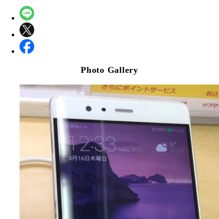
Photo Gallery