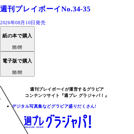
週刊プレイボーイNo.34-35
2026年08月10日発売
紙の本で購入
開/閉
電子版で購入
開/閉
週刊プレイボーイが運営するグラビア
コンテンツサイト『週プレ グラジャパ！』
デジタル写真集などグラビア盛りだくさん!