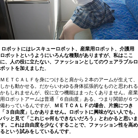
ロボットにはレスキューロボット、産業用ロボット、介護用
ロボットというようにいろんな種類がありますが、私はここ
に、人の役に立たない、ファッションとしてのウェアラブルロ
ボットを加えました
。
ＭＥＴＣＡＬＦを身につけると肩から２本のアームが生えて、
しかも動かせる。だからいわゆる身体拡張的なものと思われる
かもしれませんが、役に立つ機能はまったくありません。産業
用ロボットアームは普通「６自由度」ある、つまり関節が６つ
備わっているんですが、
ＭＥＴＣＡＬＦの場合、片腕につき
「３自由度」しかありません。ロボットに興味がない人でも、
パッと見て「これじゃ何もできないだろう」とわかると思いま
す。これは自由度を少なくすることで、ファッション性を高め
るという試みをしているんです
。