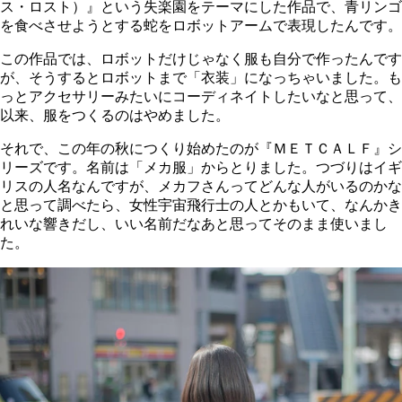
ス・ロスト）』という失楽園をテーマにした作品で、青リンゴ
を食べさせようとする蛇をロボットアームで表現したんです。
この作品では、ロボットだけじゃなく服も自分で作ったんです
が、そうするとロボットまで「衣装」になっちゃいました。も
っとアクセサリーみたいにコーディネイトしたいなと思って、
以来、服をつくるのはやめました。
それで、この年の秋につくり始めたのが『ＭＥＴＣＡＬＦ』シ
リーズです。名前は「メカ服」からとりました。つづりはイギ
リスの人名なんですが、メカフさんってどんな人がいるのかな
と思って調べたら、女性宇宙飛行士の人とかもいて、なんかき
れいな響きだし、いい名前だなあと思ってそのまま使いまし
た。