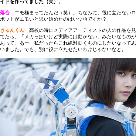
イドを作ってました（笑）
。
落合
エモ極まってたんだ（笑）。ちなみに、役に立たないロ
ボットがエモいと思い始めたのはいつ頃ですか？
きゅんくん
高校の時にメディアアーティストの人の作品を見
てたら、「メカっぽいけど実際には動かない」みたいなものが
あって。あー、私だったらこれ絶対動くものにしたいなって思
いました。でも、別に役に立たせたいわけじゃないなと。