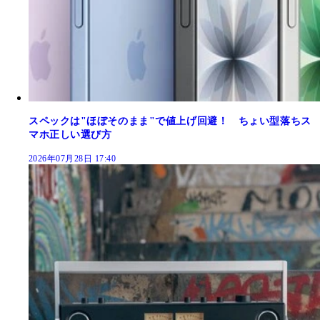
スペックは"ほぼそのまま"で値上げ回避！ ちょい型落ちス
マホ正しい選び方
2026年07月28日 17:40