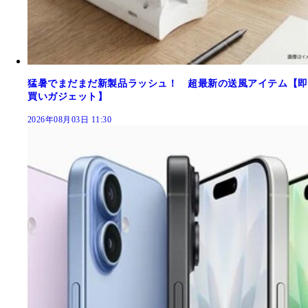
猛暑でまだまだ新製品ラッシュ！ 超最新の送風アイテム【即
買いガジェット】
2026年08月03日 11:30