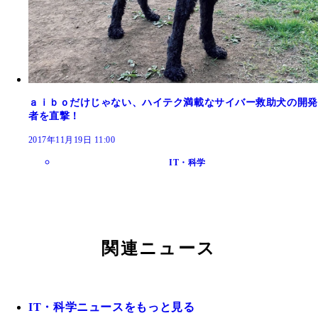
ａｉｂｏだけじゃない、ハイテク満載なサイバー救助犬の開発
者を直撃！
2017年11月19日 11:00
IT・科学
関連ニュース
IT・科学ニュースをもっと見る