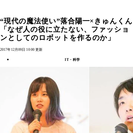
“現代の魔法使い”落合陽一×きゅんくん
「なぜ人の役に立たない、ファッショ
ンとしてのロボットを作るのか」
2017年12月09日 10:00 更新
IT・科学