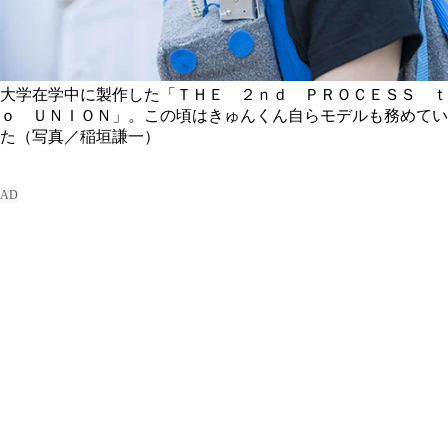
大学在学中に製作した「ＴＨＥ ２ｎｄ ＰＲＯＣＥＳＳ ｔ
ｏ ＵＮＩＯＮ」。この頃はきゅんくん自らモデルも務めてい
た（写真／稲垣謙一）