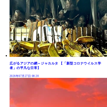
広がるアジアの網～ジャカルタ 【「新型コロナウイルス学
者」の平凡な日常】
2026年07月27日 08:20