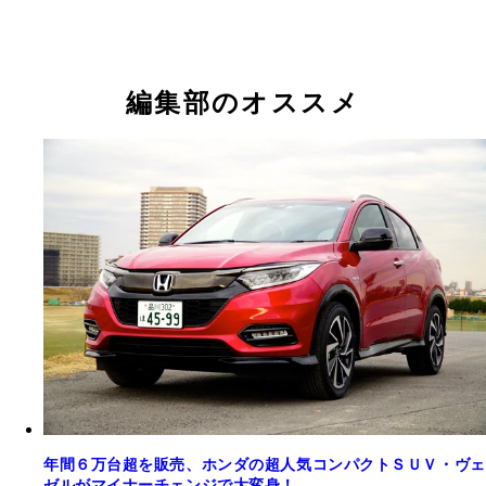
編集部のオススメ
年間６万台超を販売、ホンダの超人気コンパクトＳＵＶ・ヴェ
ゼルがマイナーチェンジで大変身！