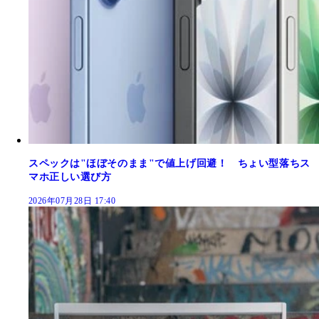
スペックは"ほぼそのまま"で値上げ回避！ ちょい型落ちス
マホ正しい選び方
2026年07月28日 17:40