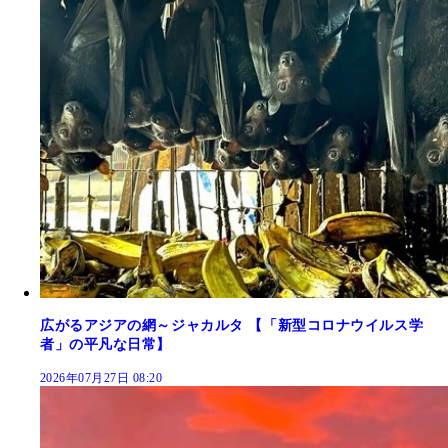
広がるアジアの網～ジャカルタ 【「新型コロナウイルス学
者」の平凡な日常】
2026年07月27日 08:20