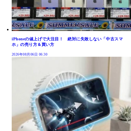
iPhoneの値上げで大注目！ 絶対に失敗しない「中古スマ
ホ」の売り方＆買い方
2026年08月06日 06:30