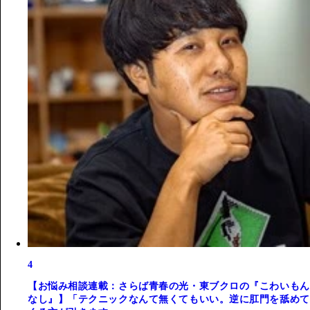
4
【お悩み相談連載：さらば青春の光・東ブクロの『こわいもん
なし』】「テクニックなんて無くてもいい。逆に肛門を舐めて