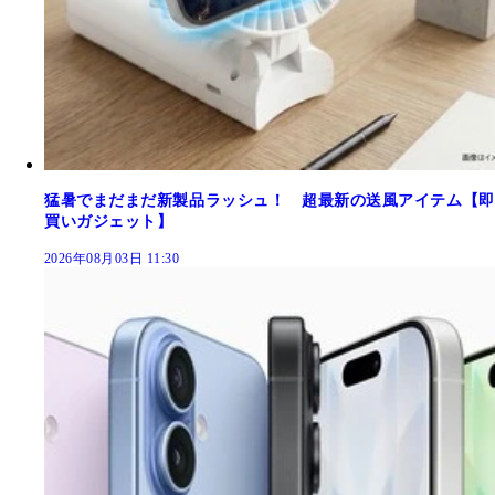
猛暑でまだまだ新製品ラッシュ！ 超最新の送風アイテム【即
買いガジェット】
2026年08月03日 11:30