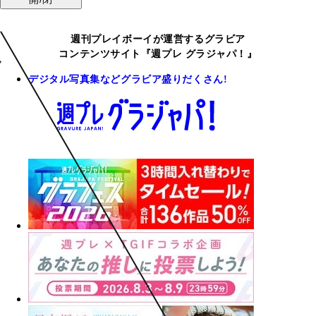
週刊プレイボーイが運営するグラビア
コンテンツサイト『週プレ グラジャパ！』
デジタル写真集などグラビア盛りだくさん!