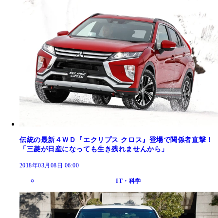
伝統の最新４ＷＤ『エクリプス クロス』登場で関係者直撃！
「三菱が日産になっても生き残れませんから」
2018年03月08日 06:00
IT・科学