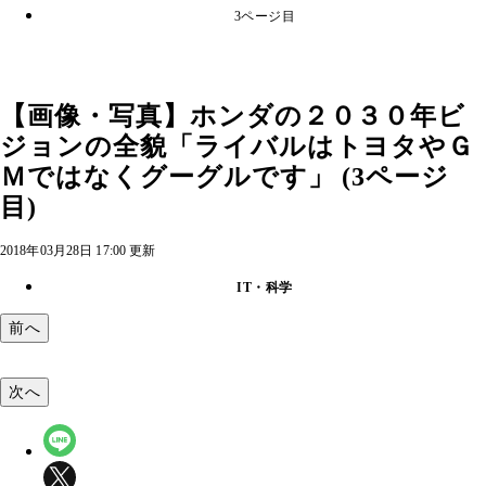
3ページ目
【画像・写真】ホンダの２０３０年ビ
ジョンの全貌「ライバルはトヨタやＧ
Ｍではなくグーグルです」 (3ページ
目)
2018年03月28日 17:00 更新
IT・科学
前へ
次へ