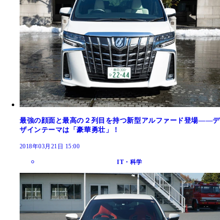
最強の顔面と最高の２列目を持つ新型アルファード登場――デ
ザインテーマは「豪華勇壮」！
2018年03月21日 15:00
IT・科学