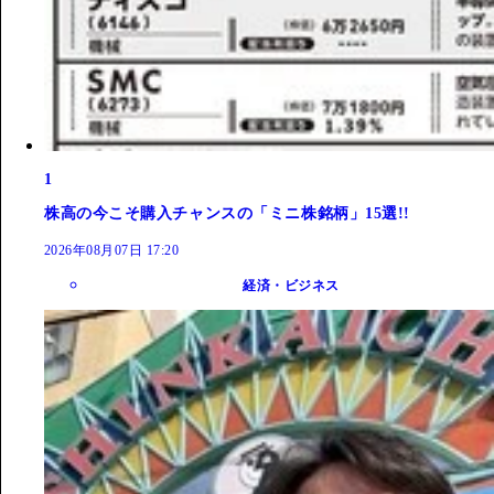
1
株高の今こそ購入チャンスの「ミニ株銘柄」15選!!
2026年08月07日 17:20
経済・ビジネス