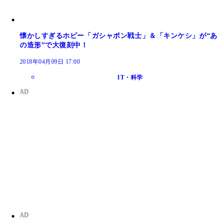
懐かしすぎるホビー「ガシャポン戦士」＆「キンケシ」が“あ
の造形”で大復刻中！
2018年04月09日 17:00
IT・科学