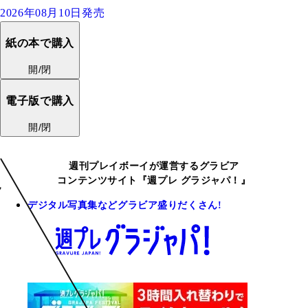
2026年08月10日発売
紙の本で購入
開/閉
電子版で購入
開/閉
週刊プレイボーイが運営するグラビア
コンテンツサイト『週プレ グラジャパ！』
デジタル写真集などグラビア盛りだくさん!