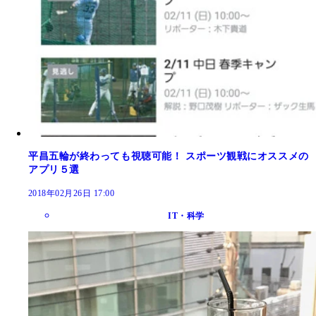
平昌五輪が終わっても視聴可能！ スポーツ観戦にオススメの
アプリ５選
2018年02月26日 17:00
IT・科学