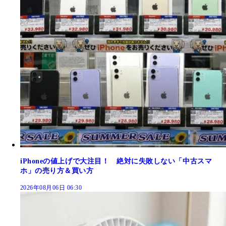
iPhoneの値上げで大注目！ 絶対に失敗しない「中古スマ
ホ」の売り方＆買い方
2026年08月06日 06:30