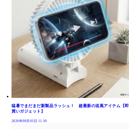
猛暑でまだまだ新製品ラッシュ！ 超最新の送風アイテム【即
買いガジェット】
2026年08月03日 11:30