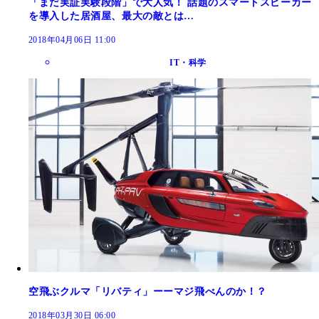
「まだ実証実験段階」で大人気！ 話題のスマートスピーカー
を導入した居酒屋、最大の敵とは…
2018年04月06日 11:00
IT・科学
空飛ぶクルマ「リバティ」ーーマジ飛べんのか！？
2018年03月30日 06:00