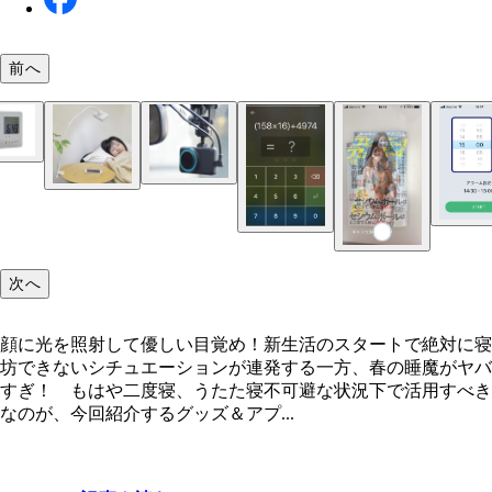
前へ
顔に光を照射して優しい目覚め！
次へ
顔に光を照射して優しい目覚め！新生活のスタートで絶対に寝
坊できないシチュエーションが連発する一方、春の睡魔がヤバ
すぎ！ もはや二度寝、うたた寝不可避な状況下で活用すべき
なのが、今回紹介するグッズ＆アプ...