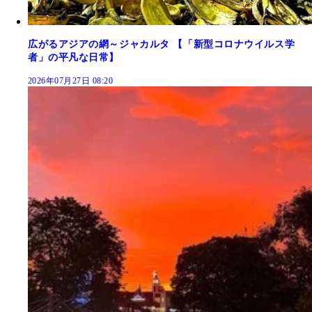
広がるアジアの網～ジャカルタ 【「新型コロナウイルス学
者」の平凡な日常】
2026年07月27日 08:20