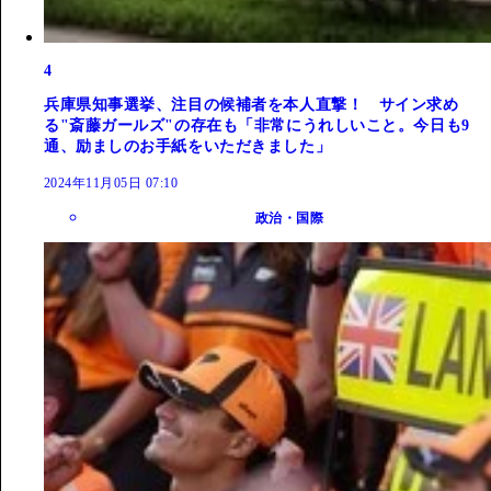
4
兵庫県知事選挙、注目の候補者を本人直撃！ サイン求め
る"斎藤ガールズ"の存在も「非常にうれしいこと。今日も9
通、励ましのお手紙をいただきました」
2024年11月05日 07:10
政治・国際