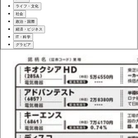
ライフ・文化
社会
政治・国際
経済・ビジネス
IT・科学
グラビア