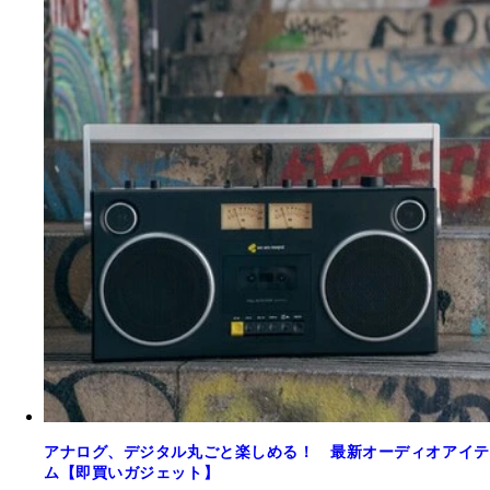
アナログ、デジタル丸ごと楽しめる！ 最新オーディオアイテ
ム【即買いガジェット】