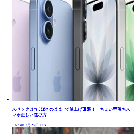
スペックは"ほぼそのまま"で値上げ回避！ ちょい型落ちス
マホ正しい選び方
2026年07月28日 17:40