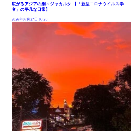
広がるアジアの網～ジャカルタ 【「新型コロナウイルス学
者」の平凡な日常】
2026年07月27日 08:20