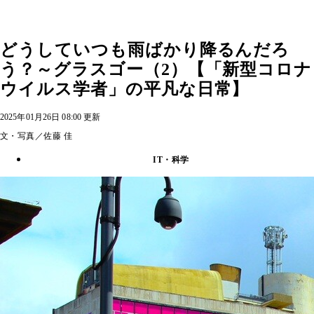
どうしていつも雨ばかり降るんだろ
う？～グラスゴー（2）【「新型コロナ
ウイルス学者」の平凡な日常】
2025年01月26日 08:00 更新
文・写真／佐藤 佳
IT・科学