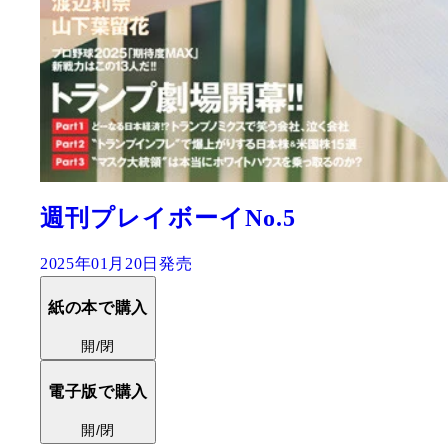
週刊プレイボーイNo.5
2025年01月20日発売
紙の本で購入
開/閉
電子版で購入
開/閉