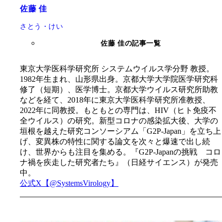
佐藤 佳
さとう・けい
佐藤 佳の記事一覧
東京大学医科学研究所 システムウイルス学分野 教授。
1982年生まれ、山形県出身。京都大学大学院医学研究科
修了（短期）、医学博士。京都大学ウイルス研究所助教
などを経て、2018年に東京大学医科学研究所准教授、
2022年に同教授。もともとの専門は、HIV（ヒト免疫不
全ウイルス）の研究。新型コロナの感染拡大後、大学の
垣根を越えた研究コンソーシアム「G2P-Japan」を立ち上
げ、変異株の特性に関する論文を次々と爆速で出し続
け、世界からも注目を集める。『G2P-Japanの挑戦 コロ
ナ禍を疾走した研究者たち』（日経サイエンス）が発売
中。
公式X【@SystemsVirology】