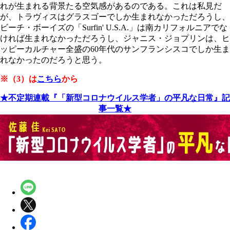
れが生まれる背景たる空気感があるのである。これは私見だ
が、トラヴィスはグラスゴーでしか生まれなかっただろうし、
ビーチ・ボーイズの「Surfin' U.S.A.」は南カリフォルニアでな
ければ生まれなかっただろうし、ジャニス・ジョプリンは、ヒ
ッピーカルチャー全盛の60年代のサンフランシスコでしか生ま
れなかったのだろうと思う。
※（3）は
こちら
から
★不定期連載『「新型コロナウイルス学者」の平凡な日常』記
事一覧★