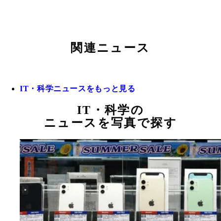
関連ニュース
IT・科学ニュースをもっと見る
IT・科学の
ニュースを写真で探す