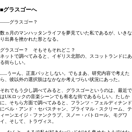
■グラスゴーへ
――グラスゴー？
数ヵ月のマンハッタンライフを夢見ていた私であるが、いきな
り出鼻を挫かれた形となる。
グラスゴー？ そもそもそれどこ？
ネットで調べてみると、イギリス北部の、スコットランドにあ
る街らしい。
......うーん、正直パッとしない。でもまあ、研究内容で考えた
ら、彼以外の選択肢はなかなか考えづらい状況にあった。
それでもう少し調べてみると、グラスゴーというのは、最近で
はUKロックの音楽シーンでも有名な街であるらしい。たしか
に、そちら方面で調べてみると、フランツ・フェルディナンド
にベル・アンド・セバスチャン、プライマル・スクリーム、テ
ィーンエイジ・ファンクラブ、スノー・パトロール、モグワ
イ、そして、トラヴィス。