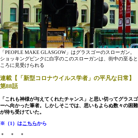
「PEOPLE MAKE GLASGOW」はグラスゴーのスローガン。
ショッキングピンクに白字のこのスローガンは、街中の至ると
ころに見受けられる
連載【「新型コロナウイルス学者」の平凡な日常】
第88話
「これも神様が与えてくれたチャンス」と思い切ってグラスゴ
ーへ向かった筆者。しかしそこでは、思いもよらぬ数々の困難
が待ち受けていた。
※（1）は
こちら
から
＊ ＊ ＊