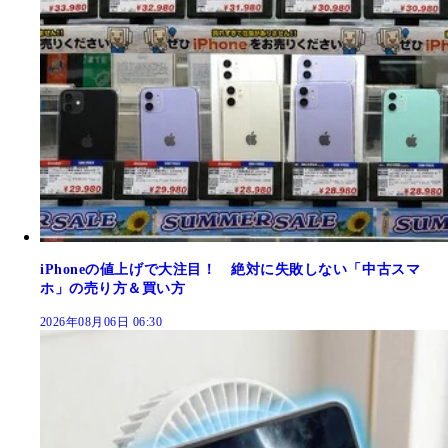
iPhoneの値上げで大注目！ 絶対に失敗しない「中古スマ
ホ」の売り方＆買い方
2026年08月06日 06:30