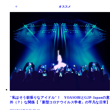
オススメ
"私はそう欲張りなアイドル"！ YOASOBIとG2P-Japanの意
外（？）な関係【「新型コロナウイルス学者」の平凡な日常】