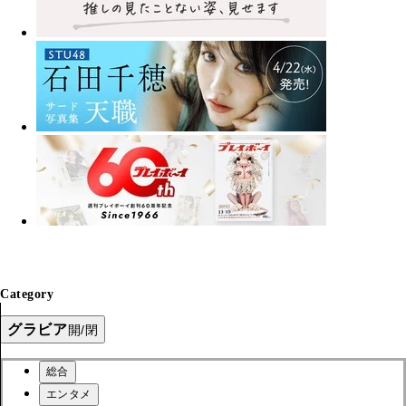
Category
グラビア
開/閉
総合
エンタメ