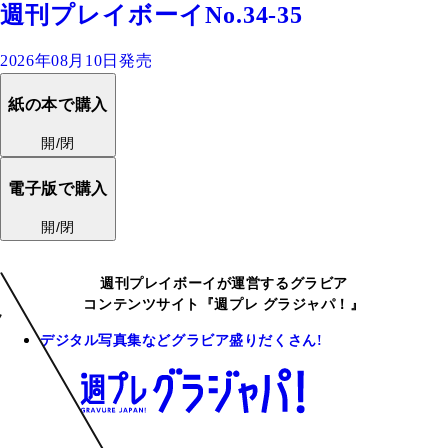
週刊プレイボーイNo.34-35
2026年08月10日発売
紙の本で購入
開/閉
電子版で購入
開/閉
週刊プレイボーイが運営するグラビア
コンテンツサイト『週プレ グラジャパ！』
デジタル写真集などグラビア盛りだくさん!