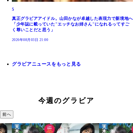
5
真正グラビアアイドル。山田かなが卓越した表現力で新境地へ
「少年誌に載っていた"エッチなお姉さん"になれるってすご
く尊いことだと思う」
2026年08月03日 21:00
グラビアニュースをもっと見る
今週のグラビア
前へ