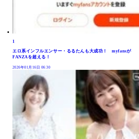
1
エロ系インフルエンサー・るるたんも大成功！ myfansが
FANZAを超える！
2026年01月16日 06:30