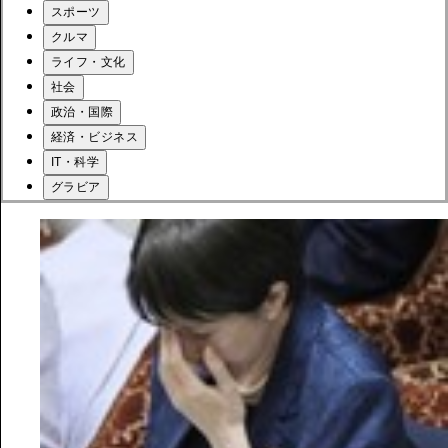
スポーツ
クルマ
ライフ・文化
社会
政治・国際
経済・ビジネス
IT・科学
グラビア