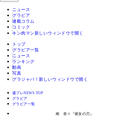
ニュース
グラビア
連載コラム
コミック
キン肉マン
新しいウィンドウで開く
トップ
グラビア一覧
ニュース
ランキング
動画
写真
グラジャパ！
新しいウィンドウで開く
週プレNEWS TOP
グラビア
グラビア一覧
南 奈々『彼女の刃』