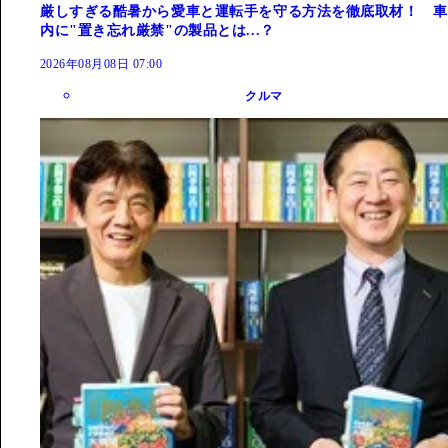
厳しすぎる酷暑から愛車と運転手を守る方法を徹底取材！ 車
内に"置き忘れ厳禁"の製品とは...？
2026年08月08日 07:00
クルマ