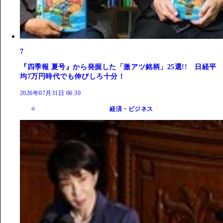
7
『四季報 夏号』から発掘した「激アツ銘柄」25選!! 日経平
均7万円時代でも伸びしろ十分！
2026年07月31日 06:30
経済・ビジネス