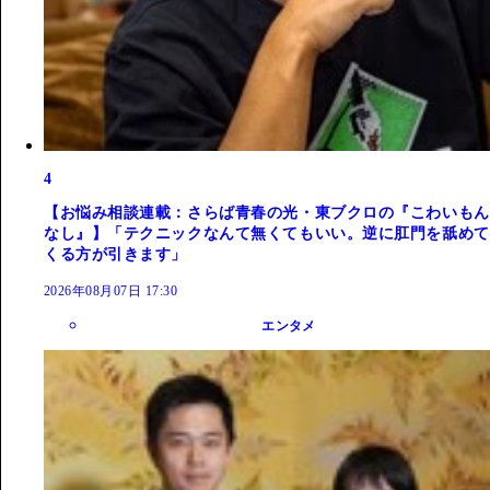
4
【お悩み相談連載：さらば青春の光・東ブクロの『こわいもん
なし』】「テクニックなんて無くてもいい。逆に肛門を舐めて
くる方が引きます」
2026年08月07日 17:30
エンタメ