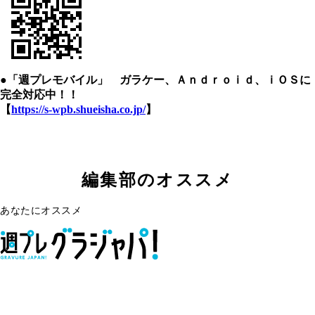
●「週プレモバイル」 ガラケー、Ａｎｄｒｏｉｄ、ｉＯＳに
完全対応中！！
【
https://s-wpb.shueisha.co.jp/
】
編集部のオススメ
あなたにオススメ