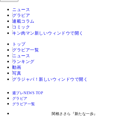
ニュース
グラビア
連載コラム
コミック
キン肉マン
新しいウィンドウで開く
トップ
グラビア一覧
ニュース
ランキング
動画
写真
グラジャパ！
新しいウィンドウで開く
週プレNEWS TOP
グラビア
グラビア一覧
関根ささら『新たな一歩』