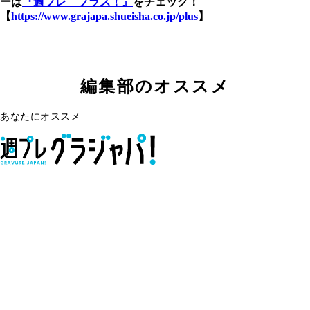
ーは
『週プレ プラス！』
をチェック！
【
https://www.grajapa.shueisha.co.jp/plus
】
編集部のオススメ
あなたにオススメ