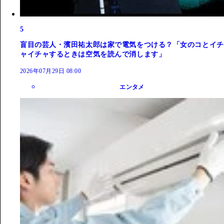
5
盲目の芸人・濱田祐太郎は家で電気をつける？「女のコとイチ
ャイチャするときは空気を読んで消します」
2026年07月29日 08:00
エンタメ