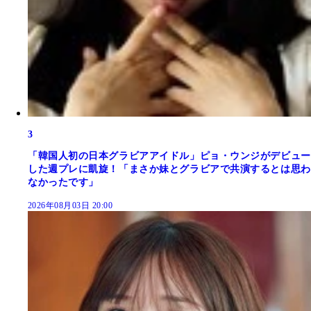
3
「韓国人初の日本グラビアアイドル」ピョ・ウンジがデビュー
した週プレに凱旋！「まさか妹とグラビアで共演するとは思わ
なかったです」
2026年08月03日 20:00