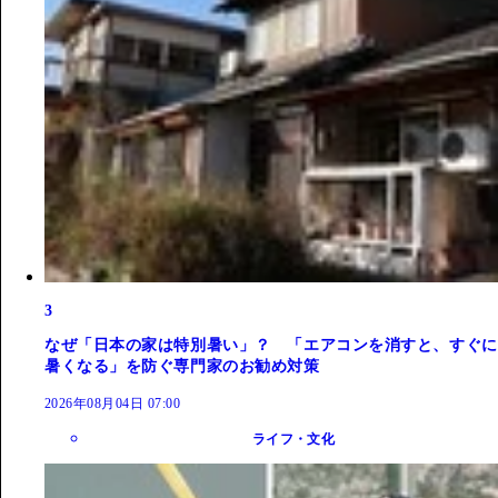
3
なぜ「日本の家は特別暑い」？ 「エアコンを消すと、すぐに
暑くなる」を防ぐ専門家のお勧め対策
2026年08月04日 07:00
ライフ・文化