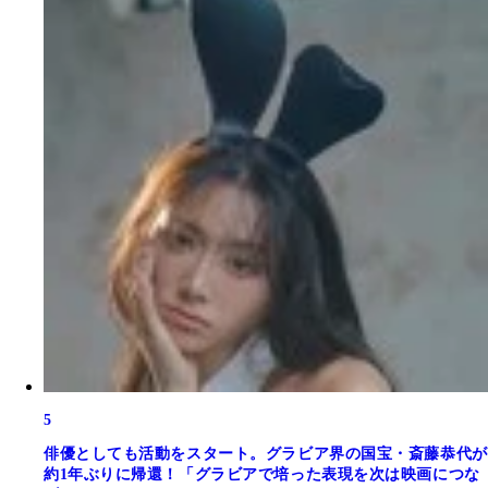
5
俳優としても活動をスタート。グラビア界の国宝・斎藤恭代が
約1年ぶりに帰還！「グラビアで培った表現を次は映画につな