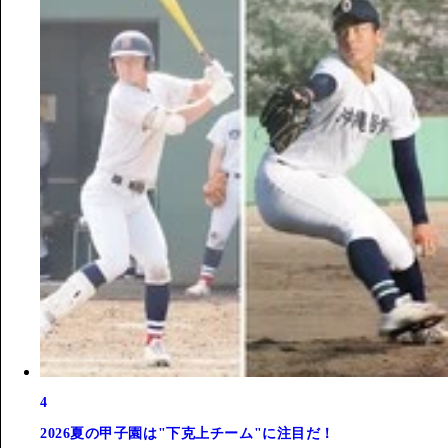
4
2026夏の甲子園は"下克上チーム"に注目だ！