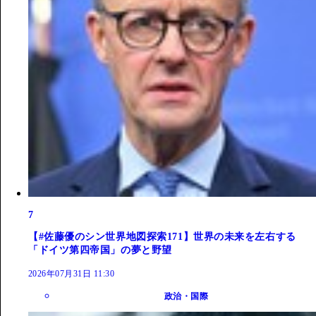
7
【#佐藤優のシン世界地図探索171】世界の未来を左右する
「ドイツ第四帝国」の夢と野望
2026年07月31日 11:30
政治・国際