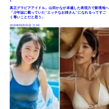
1
真正グラビアアイドル。山田かなが卓越した表現力で新境地へ
「少年誌に載っていた"エッチなお姉さん"になれるってすご
く尊いことだと思う」
2026年08月03日 21:00