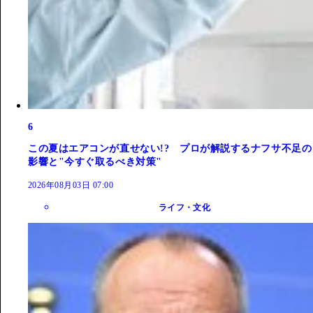
6
この夏はエアコンが直せない!? プロが解説するナフサ不足の
影響と"今すぐ取るべき対策"
2026年08月03日 07:00
ライフ・文化