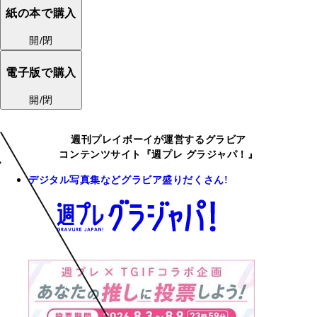
紙の本で購入
開/閉
電子版で購入
開/閉
週刊プレイボーイが運営するグラビア
コンテンツサイト『週プレ グラジャパ！』
デジタル写真集などグラビア盛りだくさん!