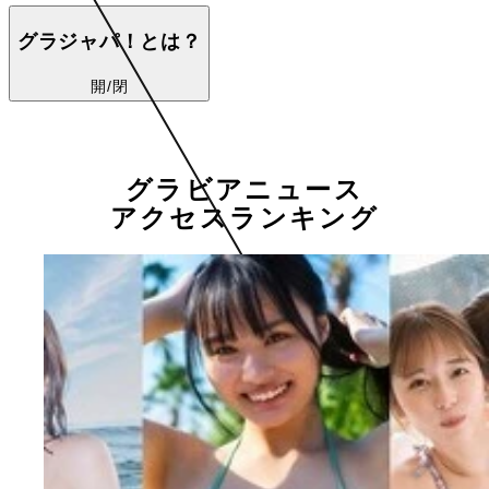
グラジャパ！とは？
開/閉
グラビアニュース
アクセスランキング