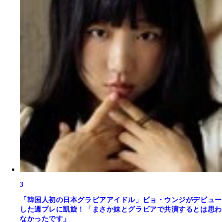
3
「韓国人初の日本グラビアアイドル」ピョ・ウンジがデビュー
した週プレに凱旋！「まさか妹とグラビアで共演するとは思わ
なかったです」