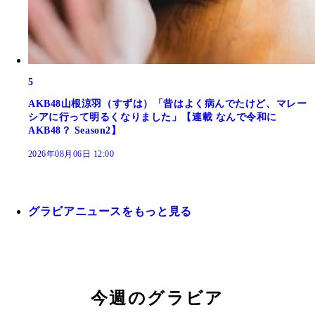
5
AKB48山根涼羽（すずは）「昔はよく病んでたけど、マレー
シアに行って明るくなりました」【連載 なんで令和に
AKB48？ Season2】
2026年08月06日 12:00
グラビアニュースをもっと見る
今週のグラビア