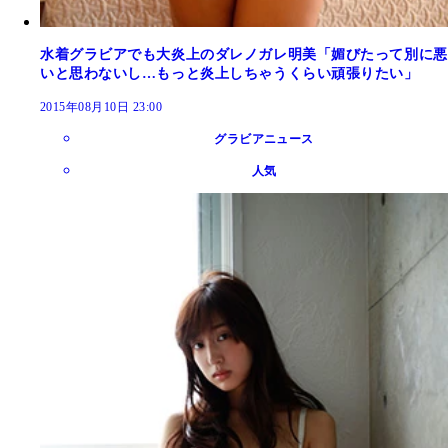
水着グラビアでも大炎上のダレノガレ明美「媚びたって別に悪
いと思わないし…もっと炎上しちゃうくらい頑張りたい」
2015年08月10日 23:00
グラビアニュース
人気