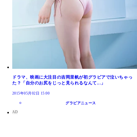
ドラマ、映画に大注目の吉岡里帆が初グラビアで泣いちゃっ
た？「自分のお尻をじっと見られるなんて...」
2015年05月02日 15:00
グラビアニュース