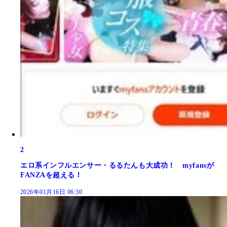
2
エロ系インフルエンサー・るるたんも大成功！ myfansが
FANZAを超える！
2026年01月16日 06:30