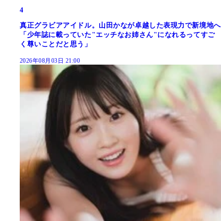
4
真正グラビアアイドル。山田かなが卓越した表現力で新境地へ
「少年誌に載っていた"エッチなお姉さん"になれるってすご
く尊いことだと思う」
2026年08月03日 21:00