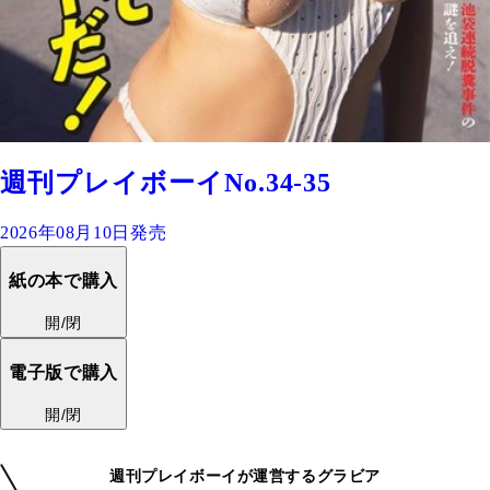
週刊プレイボーイNo.34-35
2026年08月10日発売
紙の本で購入
開/閉
電子版で購入
開/閉
週刊プレイボーイが運営するグラビア