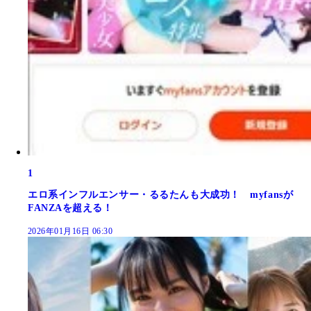
1
エロ系インフルエンサー・るるたんも大成功！ myfansが
FANZAを超える！
2026年01月16日 06:30