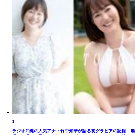
3
ラジオ沖縄の人気アナ・竹中知華が語る初グラビアの記憶「無