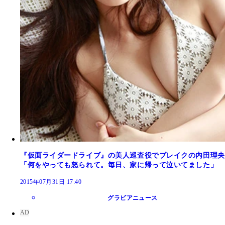
『仮面ライダードライブ』の美人巡査役でブレイクの内田理央
「何をやっても怒られて。毎日、家に帰って泣いてました」
2015年07月31日 17:40
グラビアニュース