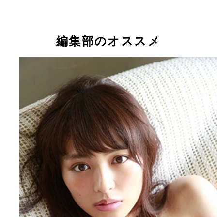
表紙初登場に喜ぶ、“だーりお”こと内田理央！
編集部のオススメ