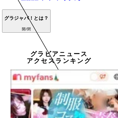
グラジャパ！とは？
開/閉
グラビアニュース
アクセスランキング