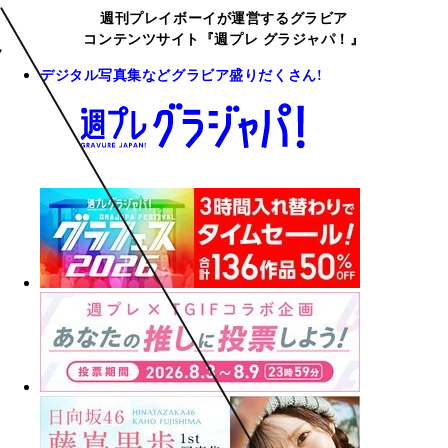
週刊プレイボーイが運営するグラビア
コンテンツサイト『週プレ グラジャパ！』
デジタル写真集などグラビア盛りだくさん!