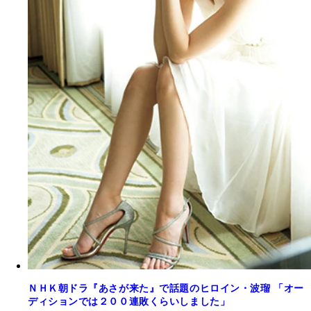
ＮＨＫ朝ドラ『あさが来た』で話題のヒロイン・波瑠 「オー
ディションでは２００連敗くらいしました」