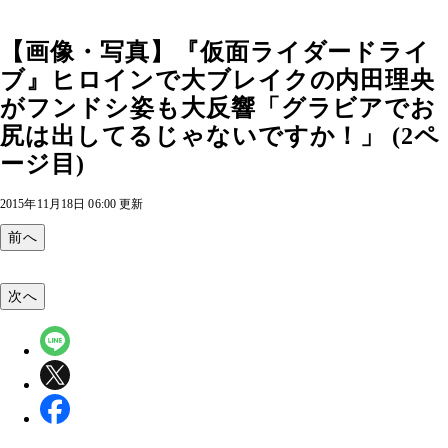
【画像・写真】『仮面ライダードライ
ブ』ヒロインで大ブレイクの内田理央
がフンドシ姿も大反響「グラビアでお
尻は出してるじゃないですか！」 (2ペ
ージ目)
2015年11月18日 06:00 更新
前へ
次へ