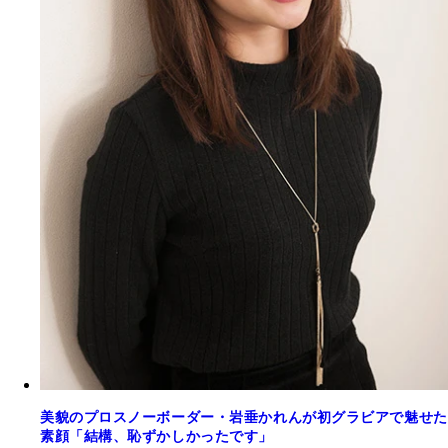
美貌のプロスノーボーダー・岩垂かれんが初グラビアで魅せた
素顔「結構、恥ずかしかったです」