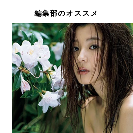
初写真集『彩だらけ』を発売した朝比奈彩が厳選カ
で『週刊プレイボーイ』４７号に登場！
編集部のオススメ