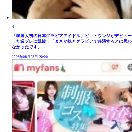
4
「韓国人初の日本グラビアアイドル」ピョ・ウンジがデビュー
した週プレに凱旋！「まさか妹とグラビアで共演するとは思わ
なかったです」
2026年08月03日 20:00