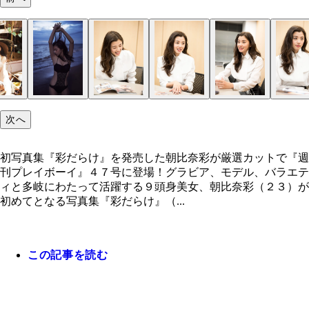
次へ
初写真集『彩だらけ』を発売した朝比奈彩が厳選カットで『週
刊プレイボーイ』４７号に登場！グラビア、モデル、バラエテ
ィと多岐にわたって活躍する９頭身美女、朝比奈彩（２３）が
初めてとなる写真集『彩だらけ』（...
この記事を読む