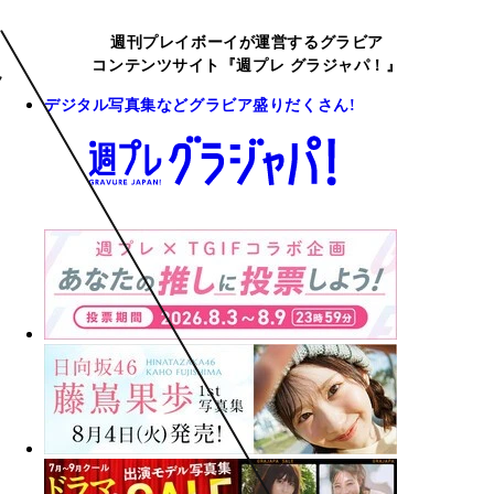
週刊プレイボーイが運営するグラビア
コンテンツサイト『週プレ グラジャパ！』
デジタル写真集などグラビア盛りだくさん!