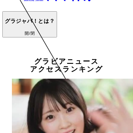
グラジャパ！とは？
開/閉
グラビアニュース
アクセスランキング