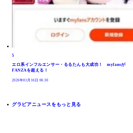
5
エロ系インフルエンサー・るるたんも大成功！ myfansが
FANZAを超える！
2026年01月16日 06:30
グラビアニュースをもっと見る