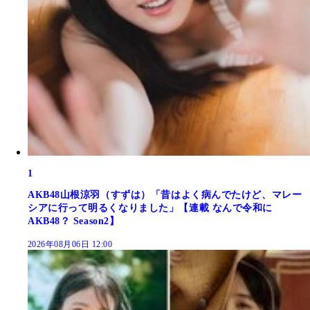
1
AKB48山根涼羽（すずは）「昔はよく病んでたけど、マレー
シアに行って明るくなりました」【連載 なんで令和に
AKB48？ Season2】
2026年08月06日 12:00