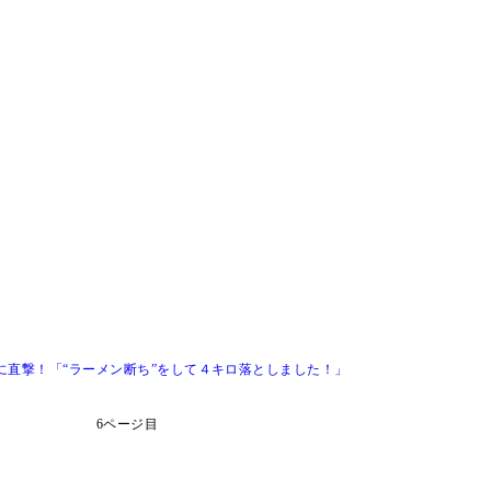
に直撃！「“ラーメン断ち”をして４キロ落としました！」
6ページ目