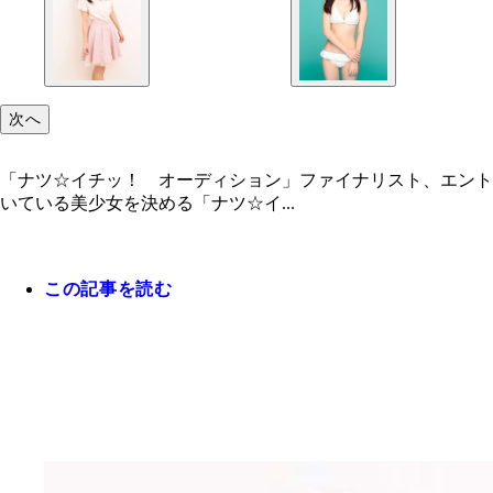
次へ
「ナツ☆イチッ！ オーディション」ファイナリスト、エント
いている美少女を決める「ナツ☆イ...
この記事を読む