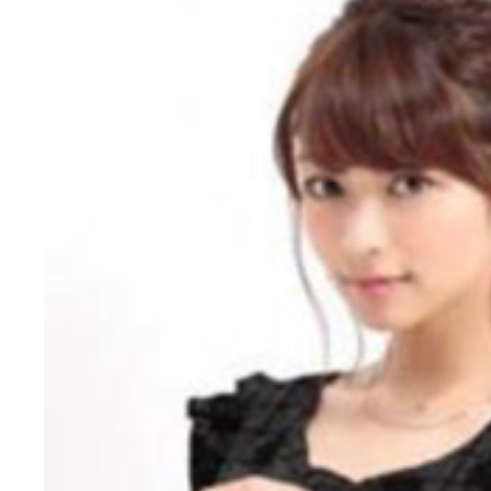
「ナツ☆イチッ！ オーディション」ファイナリス