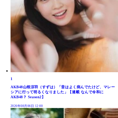
1
AKB48山根涼羽（すずは）「昔はよく病んでたけど、マレー
シアに行って明るくなりました」【連載 なんで令和に
AKB48？ Season2】
2026年08月06日 12:00