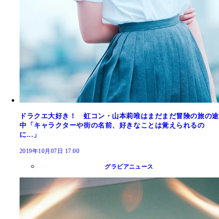
ドラクエ大好き！ 虹コン・山本莉唯はまだまだ冒険の旅の途
中「キャラクターや街の名前、好きなことは覚えられるの
に...」
2019年10月07日 17:00
グラビアニュース