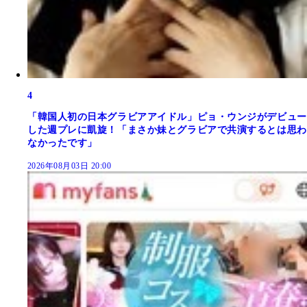
4
「韓国人初の日本グラビアアイドル」ピョ・ウンジがデビュー
した週プレに凱旋！「まさか妹とグラビアで共演するとは思わ
なかったです」
2026年08月03日 20:00