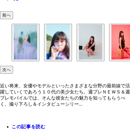
前へ
次へ
近い将来、女優やモデルといったさまざまな分野の最前線で活
躍していくであろう１０代の美少女たち。週プレＮＥＷＳ＆週
プレモバイルでは、そんな彼女たちの魅力を知ってもらうべ
く、撮り下ろし＆インタビューシリー...
この記事を読む