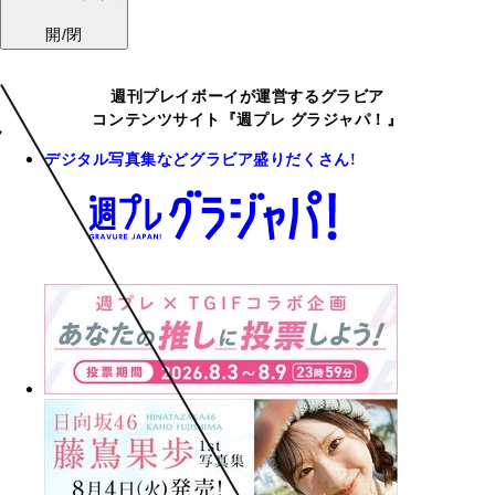
開/閉
週刊プレイボーイが運営するグラビア
コンテンツサイト『週プレ グラジャパ！』
デジタル写真集などグラビア盛りだくさん!