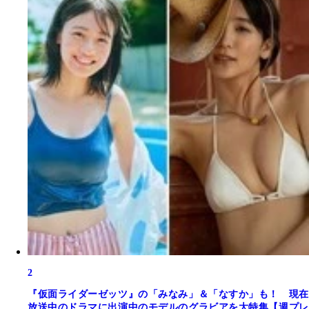
2
『仮面ライダーゼッツ』の「みなみ」＆「なすか」も！ 現在
放送中のドラマに出演中のモデルのグラビアを大特集【週プレ