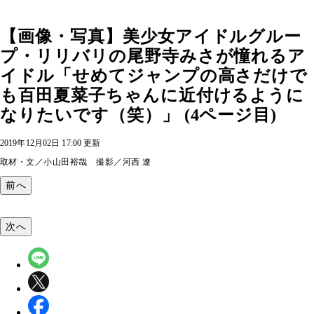
【画像・写真】美少女アイドルグルー
プ・リリバリの尾野寺みさが憧れるア
イドル「せめてジャンプの高さだけで
も百田夏菜子ちゃんに近付けるように
なりたいです（笑）」 (4ページ目)
2019年12月02日 17:00 更新
取材・文／小山田裕哉 撮影／河西 遼
前へ
次へ