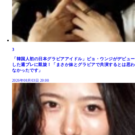
3
「韓国人初の日本グラビアアイドル」ピョ・ウンジがデビュー
した週プレに凱旋！「まさか妹とグラビアで共演するとは思わ
なかったです」
2026年08月03日 20:00