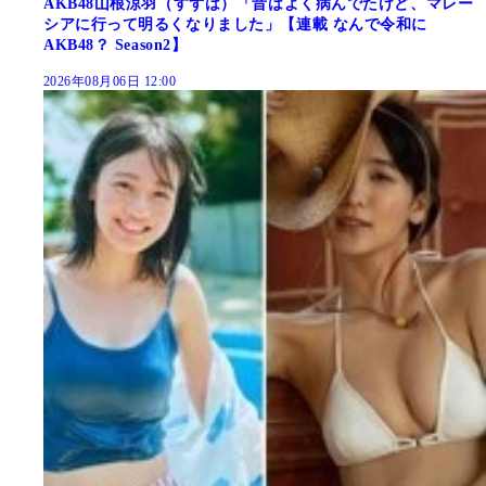
AKB48山根涼羽（すずは）「昔はよく病んでたけど、マレー
シアに行って明るくなりました」【連載 なんで令和に
AKB48？ Season2】
2026年08月06日 12:00