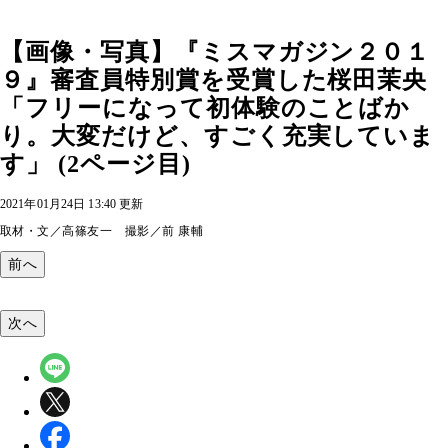
【画像・写真】『ミスマガジン２０１
９』審査員特別賞を受賞した桜田茉央
「フリーになって初体験のことばか
り。大変だけど、すごく充実していま
す」 (2ページ目)
2021年01月24日 13:40 更新
取材・文／高篠友一 撮影／前 康輔
前へ
次へ