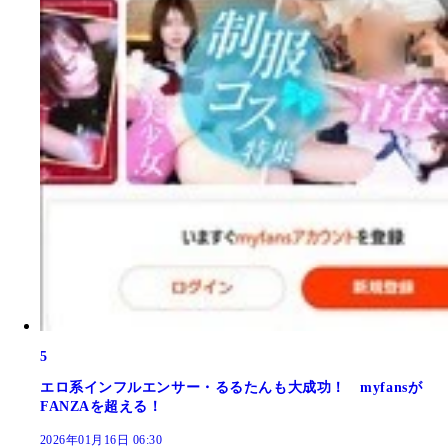
5
エロ系インフルエンサー・るるたんも大成功！ myfansが
FANZAを超える！
2026年01月16日 06:30