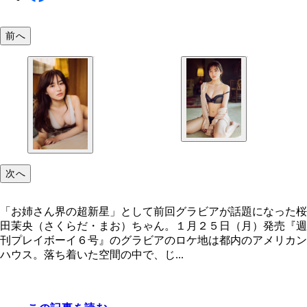
前へ
次へ
「お姉さん界の超新星」として前回グラビアが話題になった桜
田茉央（さくらだ・まお）ちゃん。１月２５日（月）発売『週
刊プレイボーイ６号』のグラビアのロケ地は都内のアメリカン
ハウス。落ち着いた空間の中で、じ...