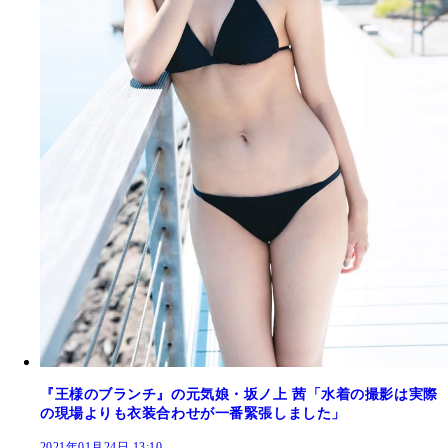
『王様のブランチ』の元気娘・坂ノ上 茜「水着の撮影は実際
の現場よりも衣装合わせが一番緊張しました」
2021年01月24日 13:10