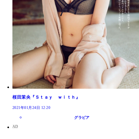
桜田茉央『Ｓｔａｙ ｗｉｔｈ』
2021年01月24日 12:20
グラビア