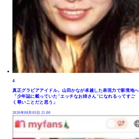
4
真正グラビアアイドル。山田かなが卓越した表現力で新境地へ
「少年誌に載っていた"エッチなお姉さん"になれるってすご
く尊いことだと思う」
2026年08月03日 21:00