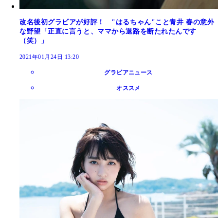
改名後初グラビアが好評！ "はるちゃん"こと青井 春の意外
な野望「正直に言うと、ママから退路を断たれたんです
（笑）」
2021年01月24日 13:20
グラビアニュース
オススメ