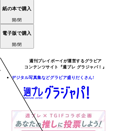
紙の本で購入
開/閉
電子版で購入
開/閉
週刊プレイボーイが運営するグラビア
コンテンツサイト『週プレ グラジャパ！』
デジタル写真集などグラビア盛りだくさん!