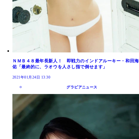
ＮＭＢ４８最年長新人！ 即戦力のインドアルーキー・和田海
佑「最終的に、ラオウを人さし指で倒せます」
2021年01月24日 13:30
グラビアニュース