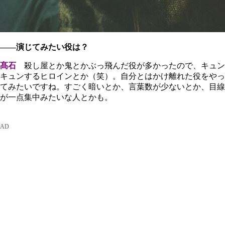
――演じてみたい役は？
髙石
殺し屋とか鬼とかぶっ飛んだ役が多かったので、キュン
キュンするヒロインとか（笑）。自分とはかけ離れた役をやっ
てみたいですね。すごく暗いとか、言葉数が少ないとか、目線
が一点集中みたいな人とかも。