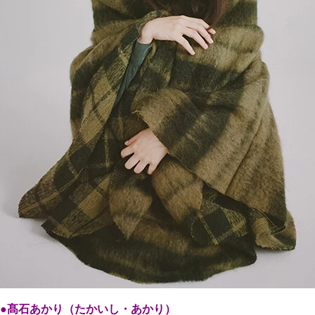
●髙石あかり（たかいし・あかり）