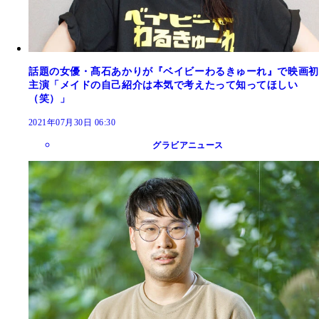
話題の女優・髙石あかりが『ベイビーわるきゅーれ』で映画初
主演「メイドの自己紹介は本気で考えたって知ってほしい
（笑）」
2021年07月30日 06:30
グラビアニュース