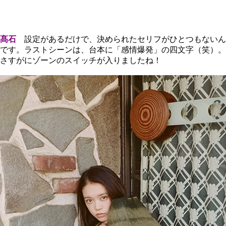
髙石
設定があるだけで、決められたセリフがひとつもないん
です。ラストシーンは、台本に「感情爆発」の四文字（笑）。
さすがにゾーンのスイッチが入りましたね！