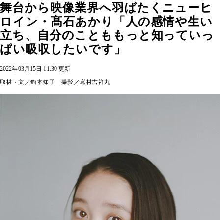
舞台から映像業界へ羽ばたくニューヒ
ロイン・髙石あかり「人の感情や生い
立ち、自分のことももっと知っていっ
ぱい吸収したいです」
2022年03月15日 11:30 更新
取材・文／釣本知子 撮影／嶌村吉祥丸