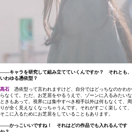
――キャラを研究して組み立てていくんですか？ それとも、
いわゆる憑依型？
髙石
憑依型って言われますけど、自分ではどっちなのかわか
らなくて。ただ、お芝居をやるうえで、ゾーンに入るみたいな
ときもあって。視界には集中すべき相手以外は何もなくて、周
りが全く見えなくなっちゃうんです。それがすごく楽しくて、
そこに入るためにお芝居をしていることもあります。
――かっこいいですね！ それはどの作品でも入れるんです
か？