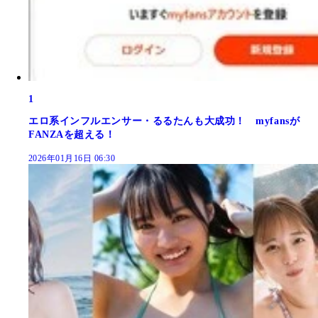
1
エロ系インフルエンサー・るるたんも大成功！ myfansが
FANZAを超える！
2026年01月16日 06:30