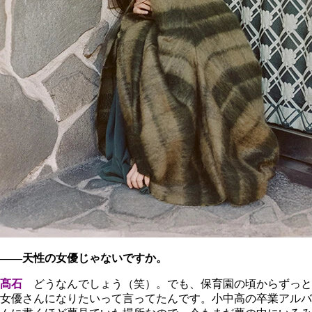
――天性の女優じゃないですか。
髙石
どうなんでしょう（笑）。でも、保育園の頃からずっと
女優さんになりたいって言ってたんです。小中高の卒業アルバ