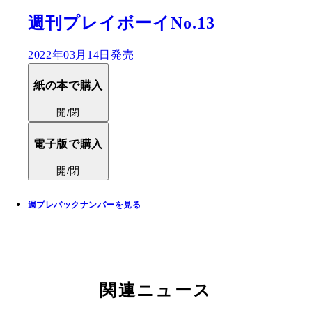
週刊プレイボーイNo.13
2022年03月14日発売
紙の本で購入
開/閉
電子版で購入
開/閉
週プレバックナンバーを見る
関連ニュース