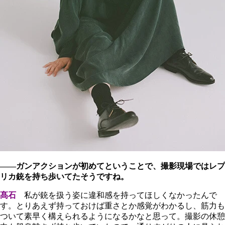
――ガンアクションが初めてということで、撮影現場ではレプ
リカ銃を持ち歩いてたそうですね。
髙石
私が銃を扱う姿に違和感を持ってほしくなかったんで
す。とりあえず持っておけば重さとか感覚がわかるし、筋力も
ついて素早く構えられるようになるかなと思って。撮影の休憩