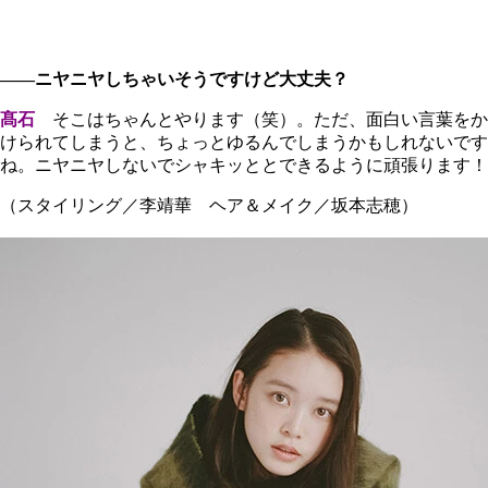
――ニヤニヤしちゃいそうですけど大丈夫？
髙石
そこはちゃんとやります（笑）。ただ、面白い言葉をか
けられてしまうと、ちょっとゆるんでしまうかもしれないです
ね。ニヤニヤしないでシャキッととできるように頑張ります！
（スタイリング／李靖華 ヘア＆メイク／坂本志穂）