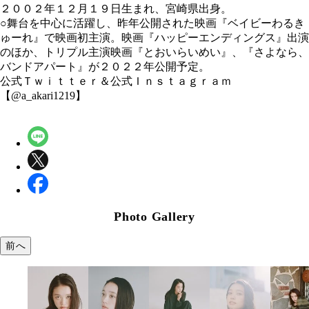
２００２年１２月１９日生まれ、宮崎県出身。
○舞台を中心に活躍し、昨年公開された映画『ベイビーわるき
ゅーれ』で映画初主演。映画『ハッピーエンディングス』出演
のほか、トリプル主演映画『とおいらいめい』、『さよなら、
バンドアパート』が２０２２年公開予定。
公式Ｔｗｉｔｔｅｒ＆公式Ｉｎｓｔａｇｒａｍ
【@a_akari1219】
Photo Gallery
前へ