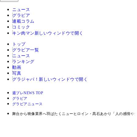
ニュース
グラビア
連載コラム
コミック
キン肉マン
新しいウィンドウで開く
トップ
グラビア一覧
ニュース
ランキング
動画
写真
グラジャパ！
新しいウィンドウで開く
週プレNEWS TOP
グラビア
グラビアニュース
舞台から映像業界へ羽ばたくニューヒロイン・髙石あかり「人の感情や