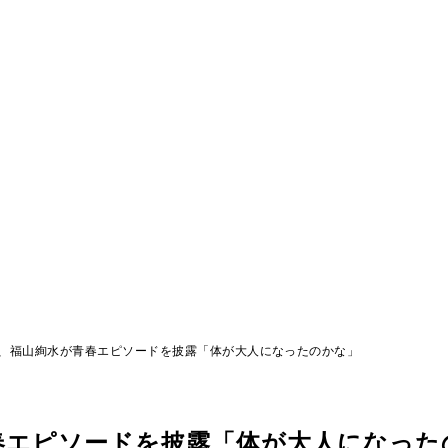
、福山絢水が青春エピソードを披露「体が大人になったのかな」
春エピソードを披露「体が大人になった