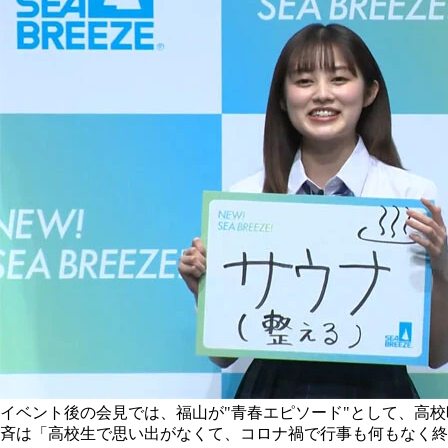
イベント後の会見では、福山が"青春エピソード"として、高
斉は「高校生で思い出がなくて、コロナ禍で行事も何もなく終