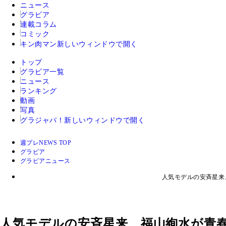
ニュース
グラビア
連載コラム
コミック
キン肉マン
新しいウィンドウで開く
トップ
グラビア一覧
ニュース
ランキング
動画
写真
グラジャパ！
新しいウィンドウで開く
週プレNEWS TOP
グラビア
グラビアニュース
人気モデルの安斉星来
人気モデルの安斉星来、福山絢水が青