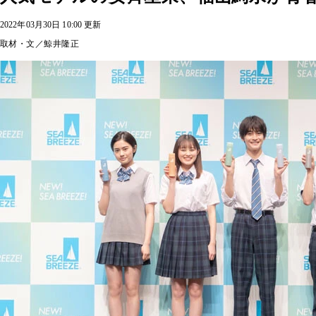
2022年03月30日 10:00 更新
取材・文／鯨井隆正