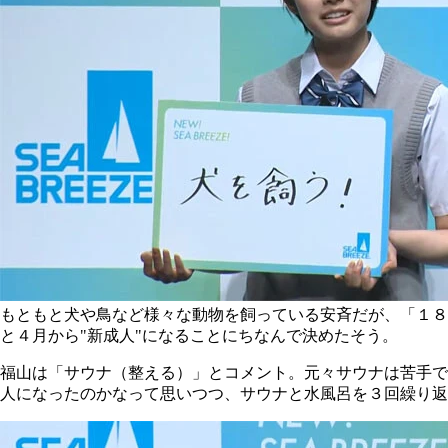
もともと犬や鳥など様々な動物を飼っている安斉だが、「１８
と４月から"新成人"になることにちなんで決めたそう。
福山は「サウナ（整える）」とコメント。元々サウナは苦手で
人になったのかなって思いつつ、サウナと水風呂を３回繰り返