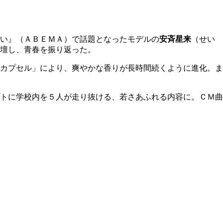
い』（ＡＢＥＭＡ）で話題となったモデルの
安斉星来
（せい
壇し、青春を振り返った。
カプセル」により、爽やかな香りが長時間続くように進化。ま
トに学校内を５人が走り抜ける、若さあふれる内容に。ＣＭ曲