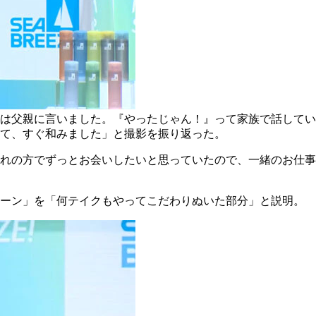
は父親に言いました。『やったじゃん！』って家族で話してい
て、すぐ和みました」と撮影を振り返った。
憧れの方でずっとお会いしたいと思っていたので、一緒のお仕
シーン」を「何テイクもやってこだわりぬいた部分」と説明。