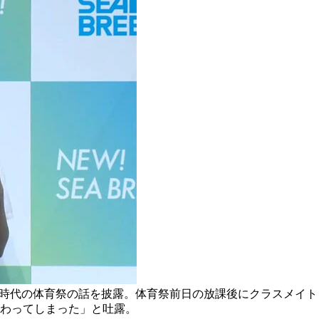
校時代の体育祭の話を披露。体育祭前日の放課後にクラスメイ
わってしまった」と吐露。