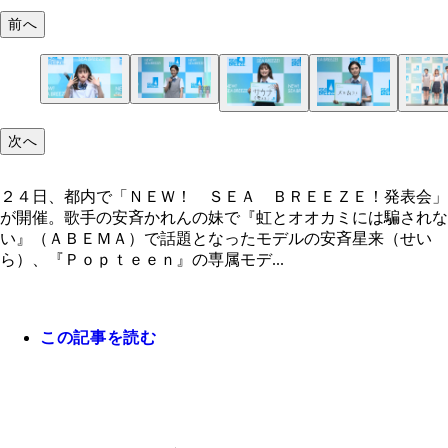
前へ
次へ
２４日、都内で「ＮＥＷ！ ＳＥＡ ＢＲＥＥＺＥ！発表会」
が開催。歌手の安斉かれんの妹で『虹とオオカミには騙されな
い』（ＡＢＥＭＡ）で話題となったモデルの安斉星来（せい
ら）、『Ｐｏｐｔｅｅｎ』の専属モデ...
この記事を読む