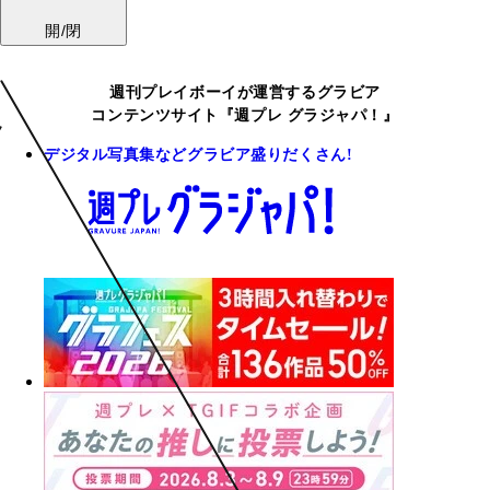
開/閉
週刊プレイボーイが運営するグラビア
コンテンツサイト『週プレ グラジャパ！』
デジタル写真集などグラビア盛りだくさん!