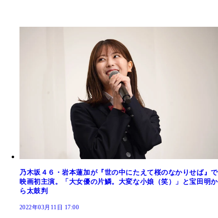
乃木坂４６・岩本蓮加が『世の中にたえて桜のなかりせば』で
映画初主演。「大女優の片鱗。大変な小娘（笑）」と宝田明か
ら太鼓判
2022年03月11日 17:00