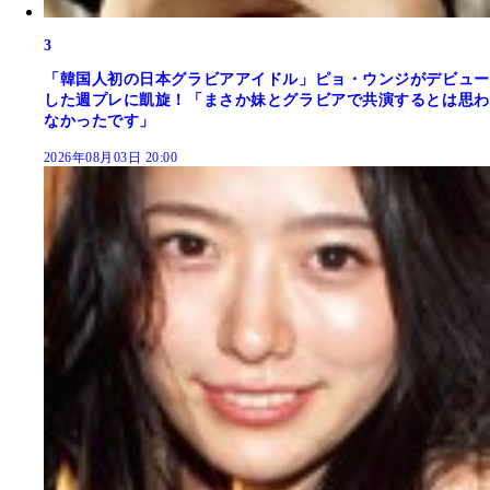
3
「韓国人初の日本グラビアアイドル」ピョ・ウンジがデビュー
した週プレに凱旋！「まさか妹とグラビアで共演するとは思わ
なかったです」
2026年08月03日 20:00