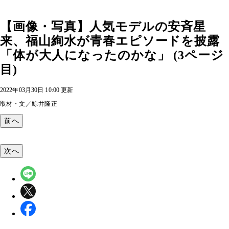
【画像・写真】人気モデルの安斉星
来、福山絢水が青春エピソードを披露
「体が大人になったのかな」 (3ページ
目)
2022年03月30日 10:00 更新
取材・文／鯨井隆正
前へ
次へ