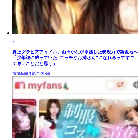
4
真正グラビアアイドル。山田かなが卓越した表現力で新境地へ
「少年誌に載っていた"エッチなお姉さん"になれるってすご
く尊いことだと思う」
2026年08月03日 21:00