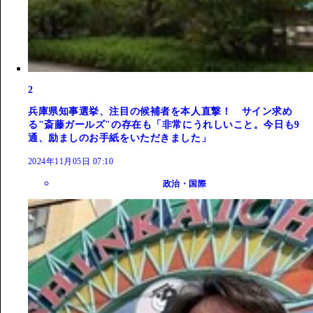
2
兵庫県知事選挙、注目の候補者を本人直撃！ サイン求め
る"斎藤ガールズ"の存在も「非常にうれしいこと。今日も9
通、励ましのお手紙をいただきました」
2024年11月05日 07:10
政治・国際