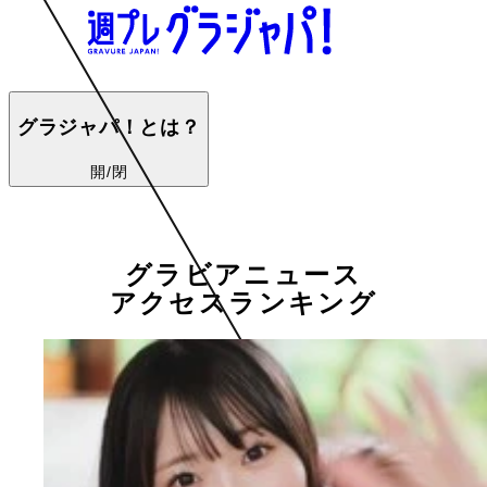
グラジャパ！とは？
開/閉
グラビアニュース
アクセスランキング