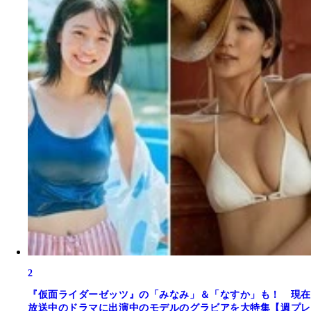
2
『仮面ライダーゼッツ』の「みなみ」＆「なすか」も！ 現在
放送中のドラマに出演中のモデルのグラビアを大特集【週プレ