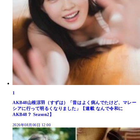
1
AKB48山根涼羽（すずは）「昔はよく病んでたけど、マレー
シアに行って明るくなりました」【連載 なんで令和に
AKB48？ Season2】
2026年08月06日 12:00