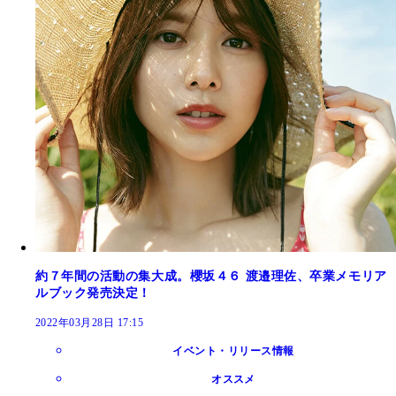
約７年間の活動の集大成。櫻坂４６ 渡邉理佐、卒業メモリア
ルブック発売決定！
2022年03月28日 17:15
イベント・リリース情報
オススメ