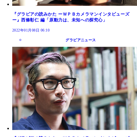
『グラビアの読みかた ーＷＰＢカメラマンインタビューズ
ー』西條彰仁 編「原動力は、未知への探究心」
2022年01月08日 06:10
グラビアニュース