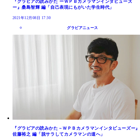
『グラビアの読みかた ーＷＰＢカメラマンインタビューズ
ー』桑島智輝 編「自己表現にもがいた学生時代」
2021年12月08日 17:30
グラビアニュース
『グラビアの読みかた－ＷＰＢカメラマンインタビューズー』
佐藤裕之 編「脱サラしてカメラマンの道へ」