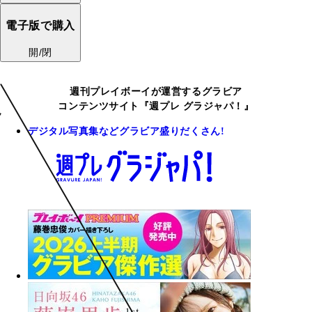
電子版で購入
開/閉
週刊プレイボーイが運営するグラビア
コンテンツサイト『週プレ グラジャパ！』
デジタル写真集などグラビア盛りだくさん!