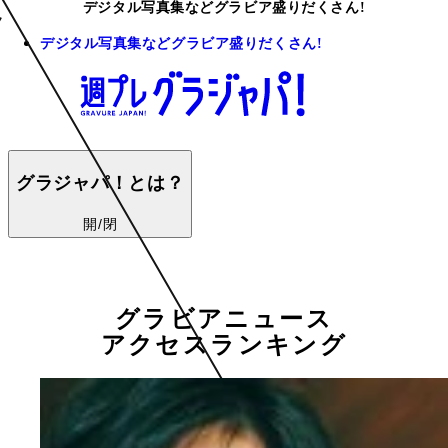
デジタル写真集などグラビア盛りだくさん!
デジタル写真集などグラビア盛りだくさん!
グラジャパ！とは？
開/閉
グラビアニュース
アクセスランキング