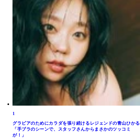
1
グラビアのためにカラダを張り続けるレジェンドの青山ひかる
「手ブラのシーンで、スタッフさんからまさかのツッコミ
が！」