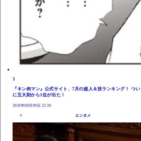
3
『キン肉マン』公式サイト、7月の超人＆技ランキング！ つい
に五大刻から1位が出た！
2026年08月09日 23:30
エンタメ