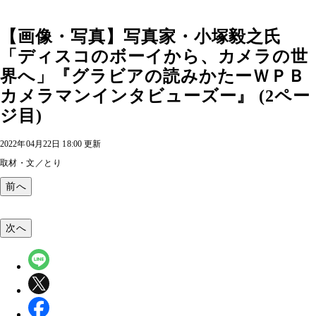
【画像・写真】写真家・小塚毅之氏
「ディスコのボーイから、カメラの世
界へ」『グラビアの読みかたーＷＰＢ
カメラマンインタビューズー』 (2ペー
ジ目)
2022年04月22日 18:00 更新
取材・文／とり
前へ
次へ