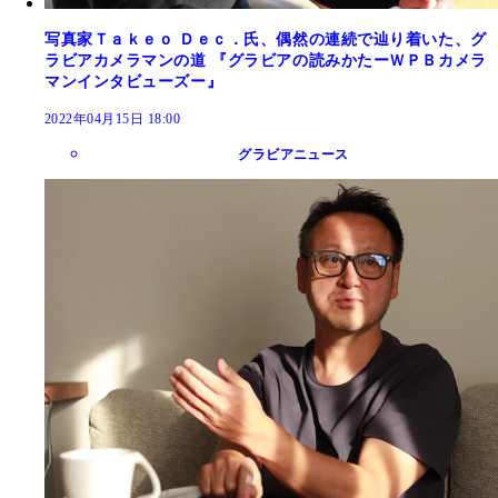
写真家Ｔａｋｅｏ Ｄｅｃ．氏、偶然の連続で辿り着いた、グ
ラビアカメラマンの道 『グラビアの読みかたーＷＰＢカメラ
マンインタビューズー』
2022年04月15日 18:00
グラビアニュース