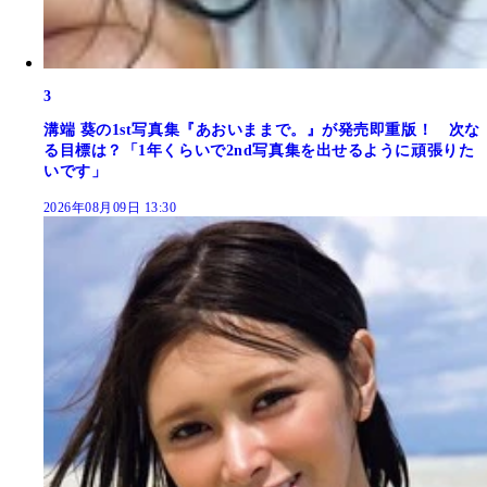
3
溝端 葵の1st写真集『あおいままで。』が発売即重版！ 次な
る目標は？「1年くらいで2nd写真集を出せるように頑張りた
いです」
2026年08月09日 13:30