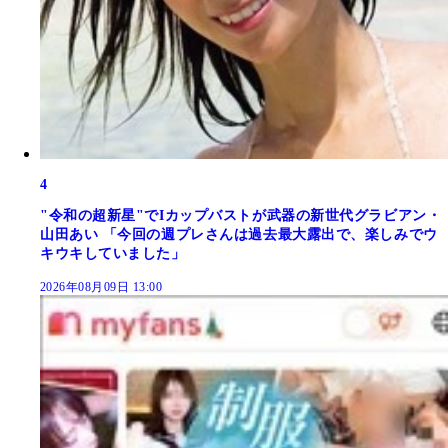
4
"令和の超新星"でIカップバストが武器の新世代グラビアン・
山田あい 「今回の週プレさんは過去最大露出で、楽しみでウ
キウキしていました」
2026年08月09日 13:00