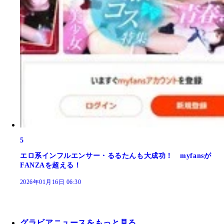
5
エロ系インフルエンサー・るるたんも大成功！ myfansが
FANZAを超える！
2026年01月16日 06:30
グラビアニュースをもっと見る