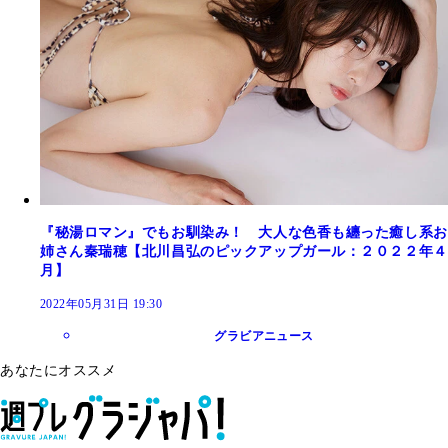
『秘湯ロマン』でもお馴染み！ 大人な色香も纏った癒し系お
姉さん秦瑞穂【北川昌弘のピックアップガール：２０２２年４
月】
2022年05月31日 19:30
グラビアニュース
あなたにオススメ