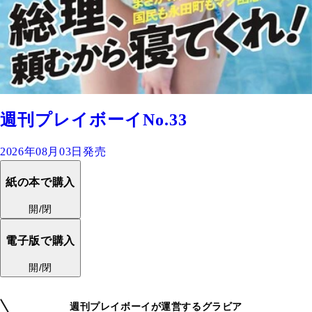
週刊プレイボーイNo.33
2026年08月03日発売
紙の本で購入
開/閉
電子版で購入
開/閉
週刊プレイボーイが運営するグラビア