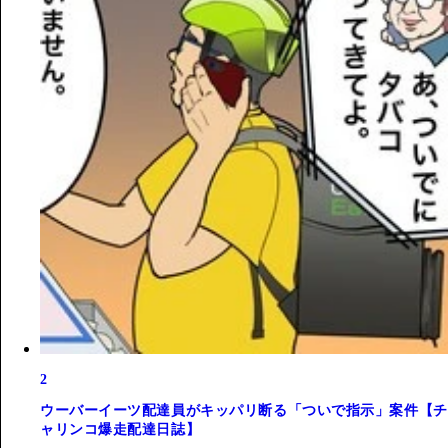
2
ウーバーイーツ配達員がキッパリ断る「ついで指示」案件【チ
ャリンコ爆走配達日誌】