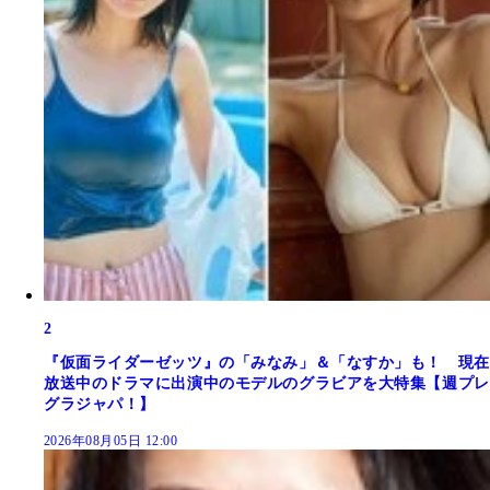
2
『仮面ライダーゼッツ』の「みなみ」＆「なすか」も！ 現在
放送中のドラマに出演中のモデルのグラビアを大特集【週プレ
グラジャパ！】
2026年08月05日 12:00