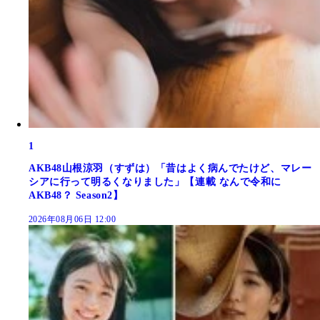
1
AKB48山根涼羽（すずは）「昔はよく病んでたけど、マレー
シアに行って明るくなりました」【連載 なんで令和に
AKB48？ Season2】
2026年08月06日 12:00