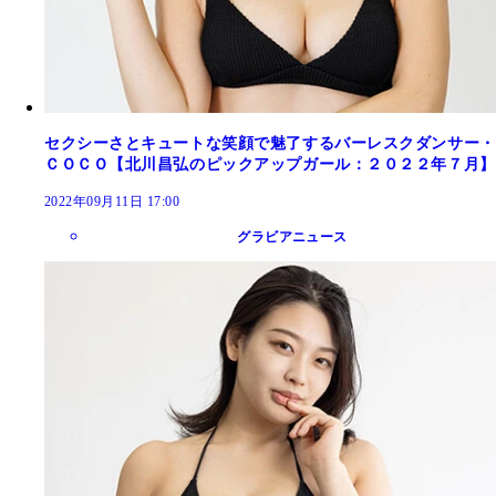
セクシーさとキュートな笑顔で魅了するバーレスクダンサー・
ＣＯＣＯ【北川昌弘のピックアップガール：２０２２年７月】
2022年09月11日 17:00
グラビアニュース