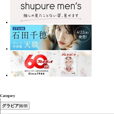
Category
グラビア
開/閉