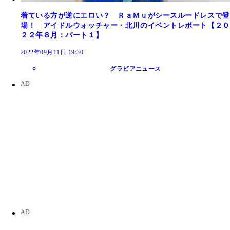
着ている方が逆にエロい？ ＲａＭｕがシースルードレスで登
場！ アイドルウォッチャー・北川のイベントレポート【２０
２２年８月：パート１】
2022年09月11日 19:30
グラビアニュース