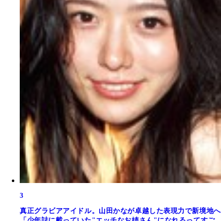
3
真正グラビアアイドル。山田かなが卓越した表現力で新境地へ
「少年誌に載っていた"エッチなお姉さん"になれるってすご