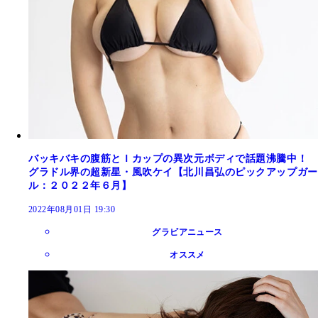
バッキバキの腹筋とＩカップの異次元ボディで話題沸騰中！
グラドル界の超新星・風吹ケイ【北川昌弘のピックアップガー
ル：２０２２年６月】
2022年08月01日 19:30
グラビアニュース
オススメ