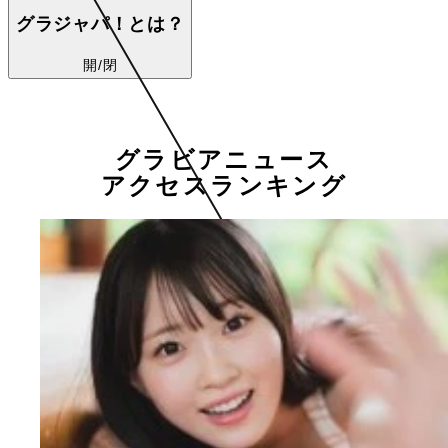
グラジャパ！とは？
開/閉
グラビアニュース
アクセスランキング