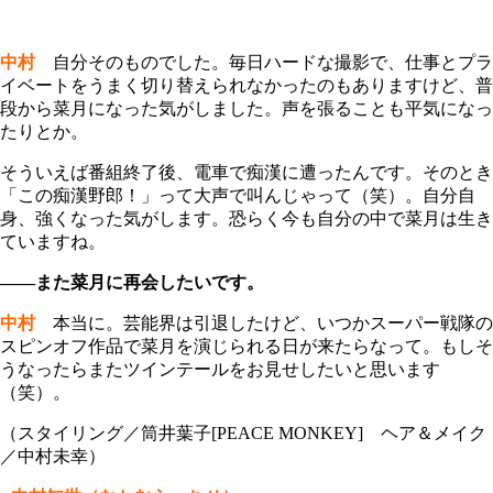
中村
自分そのものでした。毎日ハードな撮影で、仕事とプラ
イベートをうまく切り替えられなかったのもありますけど、普
段から菜月になった気がしました。声を張ることも平気になっ
たりとか。
そういえば番組終了後、電車で痴漢に遭ったんです。そのとき
「この痴漢野郎！」って大声で叫んじゃって（笑）。自分自
身、強くなった気がします。恐らく今も自分の中で菜月は生き
ていますね。
――また菜月に再会したいです。
中村
本当に。芸能界は引退したけど、いつかスーパー戦隊の
スピンオフ作品で菜月を演じられる日が来たらなって。もしそ
うなったらまたツインテールをお見せしたいと思います
（笑）。
（スタイリング／筒井葉子[PEACE MONKEY] ヘア＆メイク
／中村未幸）