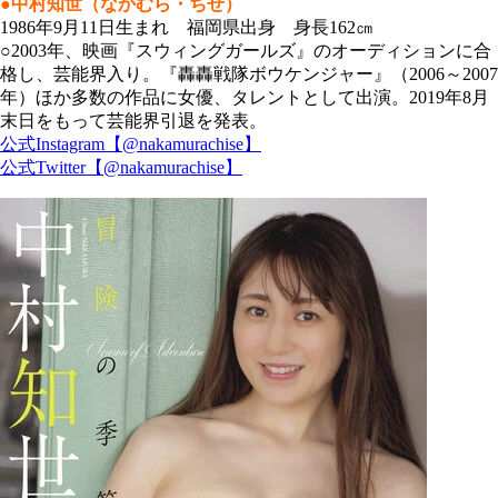
●中村知世（なかむら・ちせ）
1986年9月11日生まれ 福岡県出身 身長162㎝
○2003年、映画『スウィングガールズ』のオーディションに合
格し、芸能界入り。『轟轟戦隊ボウケンジャー』（2006～2007
年）ほか多数の作品に女優、タレントとして出演。2019年8月
末日をもって芸能界引退を発表。
公式Instagram【@nakamurachise】
公式Twitter【@nakamurachise】