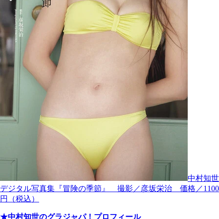
中村知世
デジタル写真集『冒険の季節』 撮影／彦坂栄治 価格／1100
円（税込）
★中村知世のグラジャパ！プロフィール