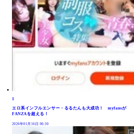
1
エロ系インフルエンサー・るるたんも大成功！ myfansが
FANZAを超える！
2026年01月16日 06:30