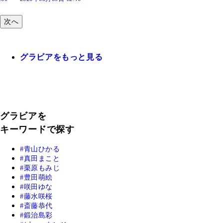
次へ
グラビアをもっと見る
グラビアを
キーワードで探す
青山ひかる
真田まこと
栗原もみじ
豊田萌絵
咲田ゆな
藤水咲桜
斎藤恭代
鍛治島彩