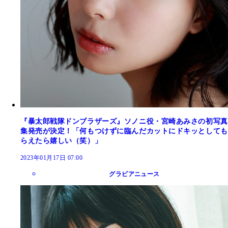
『暴太郎戦隊ドンブラザーズ』ソノニ役・宮崎あみさの初写真
集発売が決定！「何もつけずに臨んだカットにドキッとしても
らえたら嬉しい（笑）」
2023年01月17日 07:00
グラビアニュース