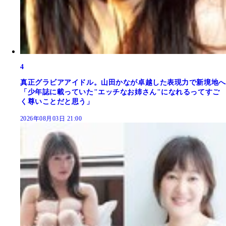
4
真正グラビアアイドル。山田かなが卓越した表現力で新境地へ
「少年誌に載っていた"エッチなお姉さん"になれるってすご
く尊いことだと思う」
2026年08月03日 21:00