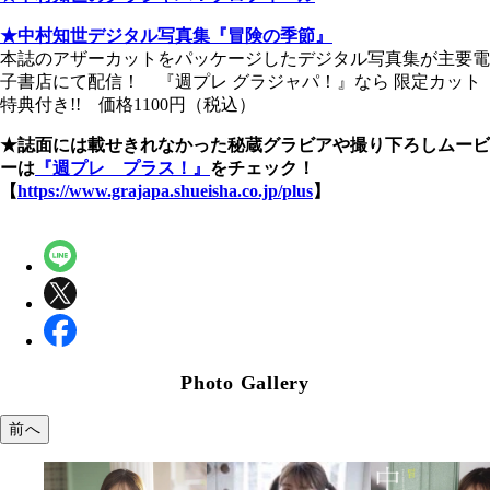
★中村知世デジタル写真集『冒険の季節』
本誌のアザーカットをパッケージしたデジタル写真集が主要電
子書店にて配信！ 『週プレ グラジャパ！』なら 限定カット
特典付き!! 価格1100円（税込）
★誌面には載せきれなかった秘蔵グラビアや撮り下ろしムービ
ーは
『週プレ プラス！』
をチェック！
【
https://www.grajapa.shueisha.co.jp/plus
】
Photo Gallery
前へ