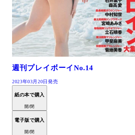
週刊プレイボーイNo.14
2023年03月20日発売
紙の本で購入
開/閉
電子版で購入
開/閉