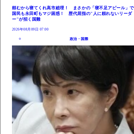
頼むから寝てくれ高市総理！ まさかの「寝不足アピール」で
国民も永田町もマジ困惑！ 歴代屈指の"人に頼れないリーダ
ー"が招く国難
2026年08月09日 07:00
政治・国際