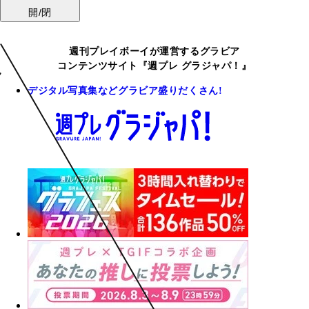
開/閉
週刊プレイボーイが運営するグラビア
コンテンツサイト『週プレ グラジャパ！』
デジタル写真集などグラビア盛りだくさん!