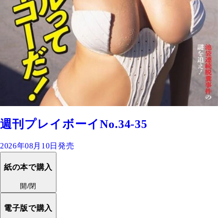
週刊プレイボーイNo.34-35
2026年08月10日発売
紙の本で購入
開/閉
電子版で購入