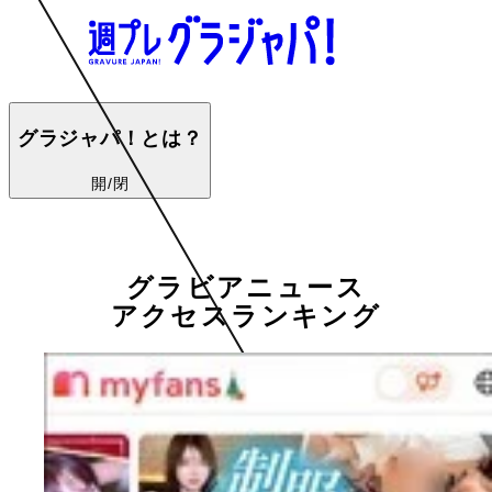
グラジャパ！とは？
開/閉
グラビアニュース
アクセスランキング