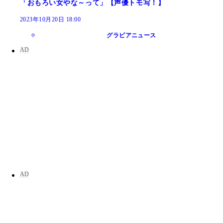
「おもろい女やな～って」【声優トモ写！】
2023年10月20日 18:00
グラビアニュース