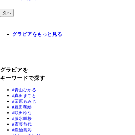
次へ
グラビアをもっと見る
グラビアを
キーワードで探す
青山ひかる
真田まこと
栗原もみじ
豊田萌絵
咲田ゆな
藤水咲桜
斎藤恭代
鍛治島彩