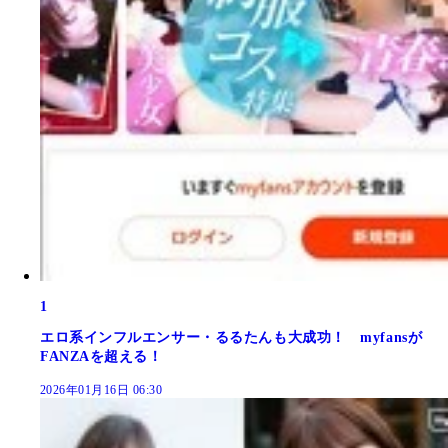
1
エロ系インフルエンサー・るるたんも大成功！ myfansが
FANZAを超える！
2026年01月16日 06:30