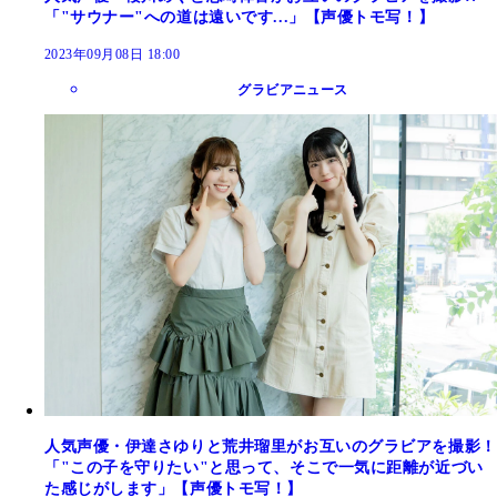
「"サウナー"への道は遠いです...」【声優トモ写！】
2023年09月08日 18:00
グラビアニュース
人気声優・伊達さゆりと荒井瑠里がお互いのグラビアを撮影！
「"この子を守りたい"と思って、そこで一気に距離が近づい
た感じがします」【声優トモ写！】