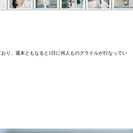
ており、週末ともなると1日に何人ものグラドルが行なってい