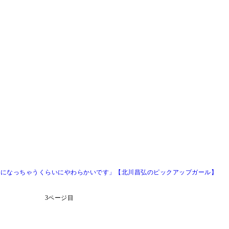
らになっちゃうくらいにやわらかいです」【北川昌弘のピックアップガール】
3ページ目