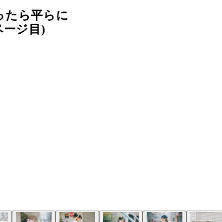
ったら平らに
ージ目)