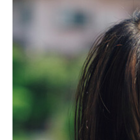
花咲楓香
花咲楓香
花咲楓香
花咲楓香
花咲楓香
花咲楓香
花咲楓香
花咲楓香
花咲楓香