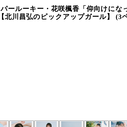
ーパールーキー・花咲楓香「仰向けにな
北川昌弘のピックアップガール】 (3ペ