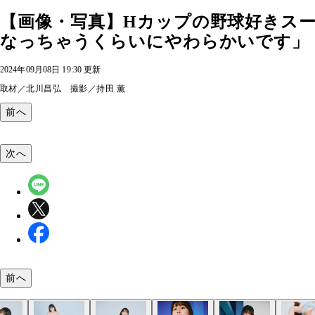
【画像・写真】Hカップの野球好きス
なっちゃうくらいにやわらかいです」【
2024年09月08日 19:30 更新
取材／北川昌弘 撮影／持田 薫
前へ
次へ
前へ