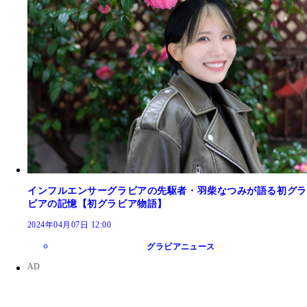
インフルエンサーグラビアの先駆者・羽柴なつみが語る初グラ
ビアの記憶【初グラビア物語】
2024年04月07日 12:00
グラビアニュース