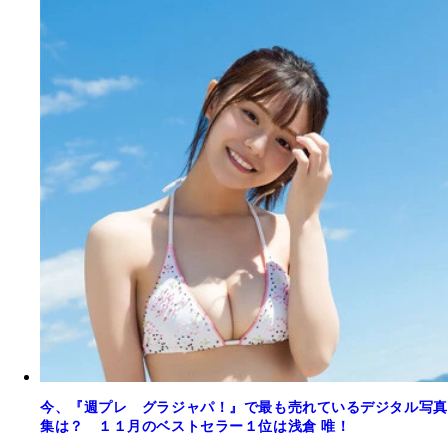
今、『週プレ グラジャパ！』で最も売れているデジタル写真
集は？ １１月のベストセラー１位は浅倉 唯！