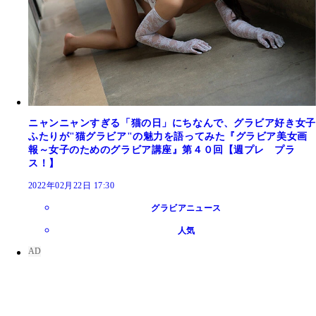
ニャンニャンすぎる「猫の日」にちなんで、グラビア好き女子
ふたりが"猫グラビア"の魅力を語ってみた『グラビア美女画
報～女子のためのグラビア講座』第４０回【週プレ プラ
ス！】
2022年02月22日 17:30
グラビアニュース
人気