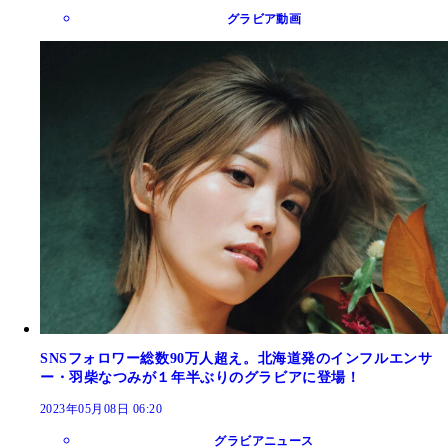
グラビア動画
SNSフォロワー総数90万人超え。北海道発のインフルエンサ
ー・羽柴なつみが１年半ぶりのグラビアに登場！
2023年05月08日 06:20
グラビアニュース