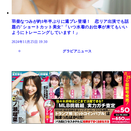
羽柴なつみが約1年半ぶりに週プレ登場！ 恋リア出演でも話
題の"ショートカット美女"「いつ水着のお仕事が来てもいい
ようにトレーニングしています！」
2024年11月25日 19:30
グラビアニュース