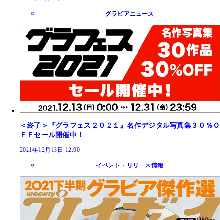
グラビアニュース
＜終了＞『グラフェス２０２１』名作デジタル写真集３０％Ｏ
ＦＦセール開催中！
2021年12月13日 12:00
イベント・リリース情報