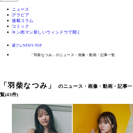
ニュース
グラビア
連載コラム
コミック
キン肉マン
新しいウィンドウで開く
週プレNEWS TOP
「羽柴なつみ」のニュース・画像・動画・記事一覧
「
羽柴なつみ
」
のニュース・画像・動画・記事一
覧(43件)