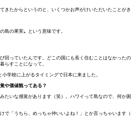
てきたからというのと、いくつかお声がけいただいたことがき
の島の果実〟という意味です。
び回っていたんです。どこの国にも長く住むことはなかったの
暮らすことになって。
と小学校に上がるタイミングで日本に来ました。
覚や価値観ってある？
みたいな感覚があります（笑）。ハワイって島なので、何か困
だけで「うちら、めっちゃ仲いいよね！」とか言っちゃいます