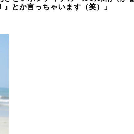
！』とか言っちゃいます（笑）」