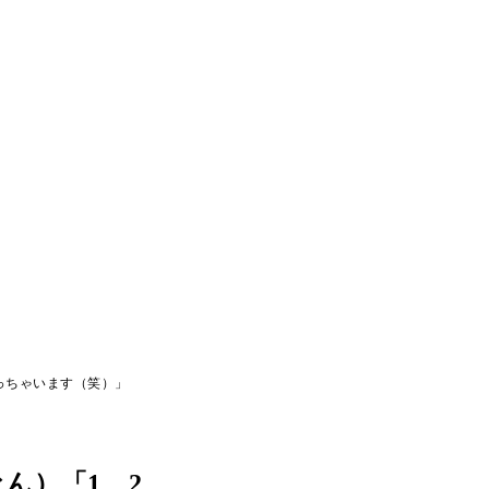
っちゃいます（笑）」
ん）「1、2