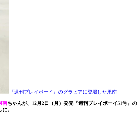
『週刊プレイボーイ』のグラビアに登場した果南
果南
ちゃんが、12月2日（月）発売『週刊プレイボーイ51号』
しに。