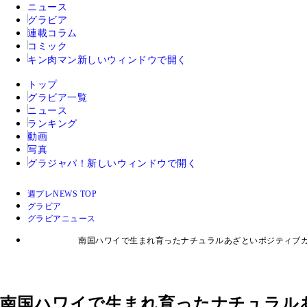
ニュース
グラビア
連載コラム
コミック
キン肉マン
新しいウィンドウで開く
トップ
グラビア一覧
ニュース
ランキング
動画
写真
グラジャパ！
新しいウィンドウで開く
週プレNEWS TOP
グラビア
グラビアニュース
南国ハワイで生まれ育ったナチュラルあざといポジティブガ
南国ハワイで生まれ育ったナチュラル