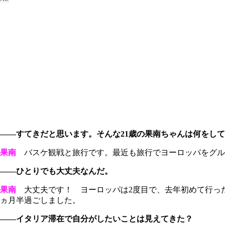
――すてきだと思います。そんな21歳の果南ちゃんは何をし
果南
バスケ観戦と旅行です。最近も旅行でヨーロッパをグル
――ひとりでも大丈夫なんだ。
果南
大丈夫です！ ヨーロッパは2度目で、去年初めて行った
ヵ月半過ごしました。
――イタリア滞在で自分がしたいことは見えてきた？