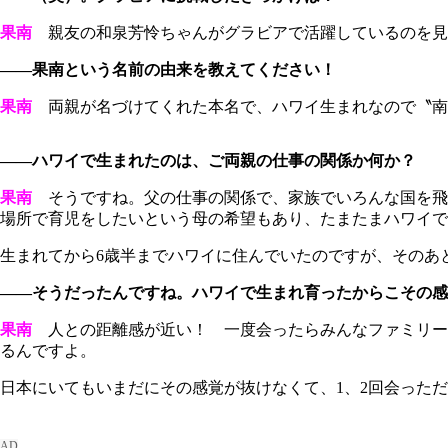
果南
親友の和泉芳怜ちゃんがグラビアで活躍しているのを見
――果南という名前の由来を教えてください！
果南
両親が名づけてくれた本名で、ハワイ生まれなので〝南
――ハワイで生まれたのは、ご両親の仕事の関係か何か？
果南
そうですね。父の仕事の関係で、家族でいろんな国を飛
場所で育児をしたいという母の希望もあり、たまたまハワイで
生まれてから6歳半までハワイに住んでいたのですが、そのあ
――そうだったんですね。ハワイで生まれ育ったからこその感
果南
人との距離感が近い！ 一度会ったらみんなファミリー
るんですよ。
日本にいてもいまだにその感覚が抜けなくて、1、2回会った