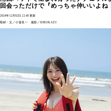
回会っただけで『めっちゃ仲いいよね
2024年12月02日 22:40 更新
取材・文／小畠良一 撮影／HIROKAZU