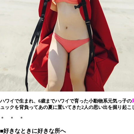
ハワイで生まれ、6歳までハワイで育った小動物系元気っ子の
ュックを背負ってあの夏に置いてきた2人の思い出を掘り起こ
＊ ＊ ＊
■好きなときに好きな所へ