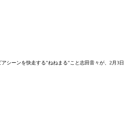
もグラビアシーンを快走する"ねねまる"こと志田音々が、2月3日