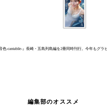
『音色-cantabile-』長崎・五島列島編を2冊同時刊行。今年
編集部のオススメ