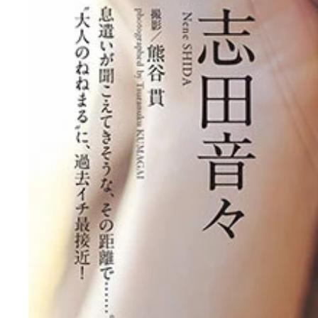
志田音々デジタル写真集『熱い吐息』