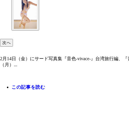
次へ
2月14日（金）にサード写真集『音色-vivace-』台湾旅行編、
（月）...
この記事を読む