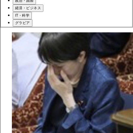
政治・国際
経済・ビジネス
IT・科学
グラビア