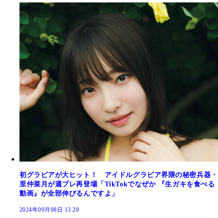
初グラビアが大ヒット！ アイドルグラビア界隈の秘密兵器・
里仲菜月が週プレ再登場「TikTokでなぜか 『生ガキを食べる
動画』が全部伸びるんですよ」
2024年09月08日 13:20