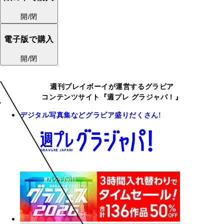
開/閉
電子版で購入
開/閉
週刊プレイボーイが運営するグラビア
コンテンツサイト『週プレ グラジャパ！』
デジタル写真集などグラビア盛りだくさん!