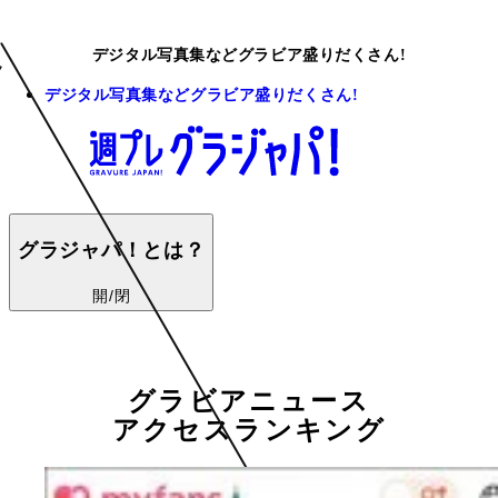
デジタル写真集などグラビア盛りだくさん!
デジタル写真集などグラビア盛りだくさん!
グラジャパ！とは？
開/閉
グラビアニュース
アクセスランキング