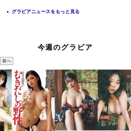
グラビアニュースをもっと見る
今週のグラビア
前へ
溝端 葵『もう
つの、あおい
で。』