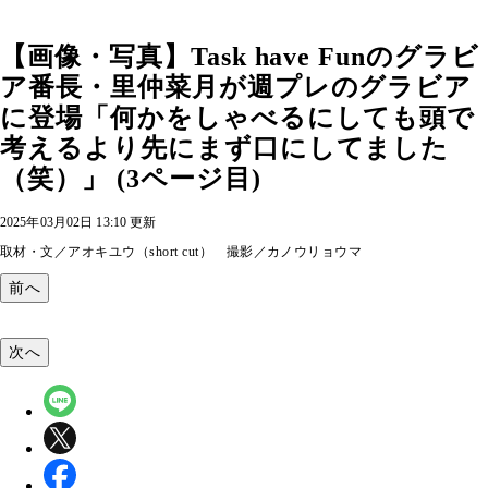
【画像・写真】Task have Funのグラビ
ア番長・里仲菜月が週プレのグラビア
に登場「何かをしゃべるにしても頭で
考えるより先にまず口にしてました
（笑）」 (3ページ目)
2025年03月02日 13:10 更新
取材・文／アオキユウ（short cut） 撮影／カノウリョウマ
前へ
次へ