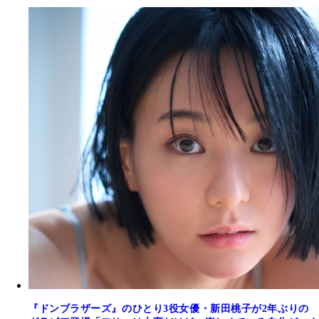
『ドンブラザーズ』のひとり3役女優・新田桃子が2年ぶりの