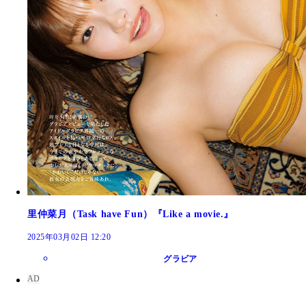
里仲菜月（Task have Fun）『Like a movie.』
2025年03月02日 12:20
グラビア