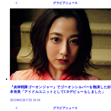
グラビアニュース
『炎神戦隊ゴーオンジャー』でゴーオンシルバーを熱演した杉
本有美「アイドルユニットとしてCDデビューもしました」
2025年02月17日 19:30
グラビアニュース