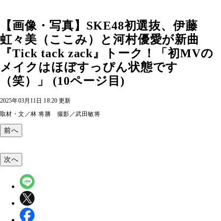
【画像・写真】SKE48初選抜、伊藤
虹々美（ここみ）と河村優愛が新曲
『Tick tack zack』トーク！「初MVの
メイクはほぼすっぴん状態です
（笑）」 (10ページ目)
2025年03月11日 18:20 更新
取材・文／林 将勝 撮影／武田敏将
前へ
次へ