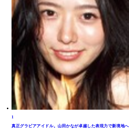
1
真正グラビアアイドル。山田かなが卓越した表現力で新境地へ