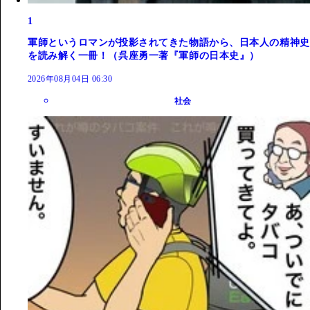
1
軍師というロマンが投影されてきた物語から、日本人の精神史
を読み解く一冊！（呉座勇一著『軍師の日本史』）
2026年08月04日 06:30
社会