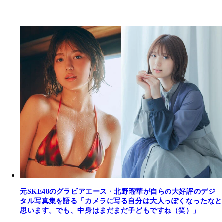
元SKE48のグラビアエース・北野瑠華が自らの大好評のデジ
タル写真集を語る「カメラに写る自分は大人っぽくなったなと
思います。でも、中身はまだまだ子どもですね（笑）」