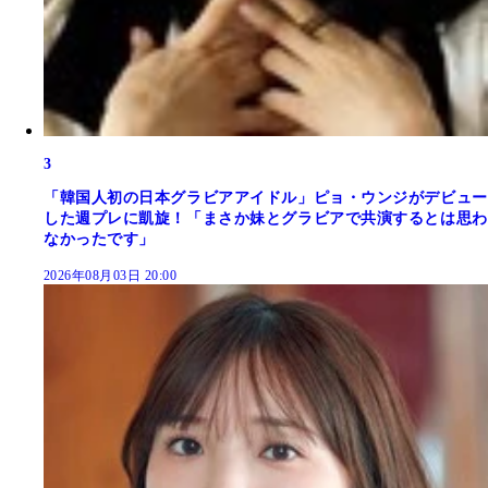
3
「韓国人初の日本グラビアアイドル」ピョ・ウンジがデビュー
した週プレに凱旋！「まさか妹とグラビアで共演するとは思わ
なかったです」
2026年08月03日 20:00