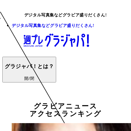
デジタル写真集などグラビア盛りだくさん!
デジタル写真集などグラビア盛りだくさん!
グラジャパ！とは？
開/閉
グラビアニュース
アクセスランキング