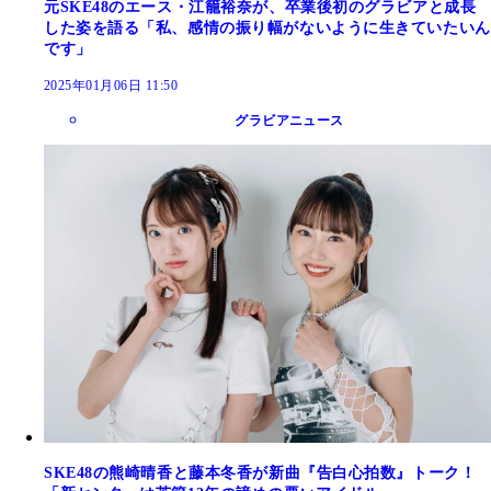
元SKE48のエース・江籠裕奈が、卒業後初のグラビアと成長
した姿を語る「私、感情の振り幅がないように生きていたいん
です」
2025年01月06日 11:50
グラビアニュース
SKE48の熊崎晴香と藤本冬香が新曲『告白心拍数』トーク！