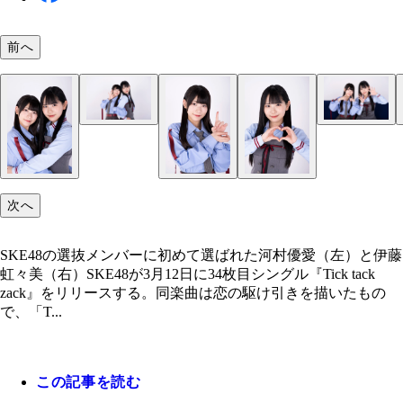
前へ
12期生の伊藤虹々美
次へ
SKE48の選抜メンバーに初めて選ばれた河村優愛（左）と伊藤
虹々美（右）SKE48が3月12日に34枚目シングル『Tick tack
zack』をリリースする。同楽曲は恋の駆け引きを描いたもの
で、「T...
この記事を読む