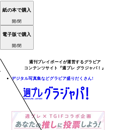
紙の本で購入
開/閉
電子版で購入
開/閉
週刊プレイボーイが運営するグラビア
コンテンツサイト『週プレ グラジャパ！』
デジタル写真集などグラビア盛りだくさん!