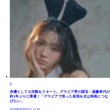
5
俳優としても活動をスタート。グラビア界の国宝・斎藤恭代が
約1年ぶりに帰還！「グラビアで培った表現を次は映画につな
げたい」
2026年08月02日 13:30