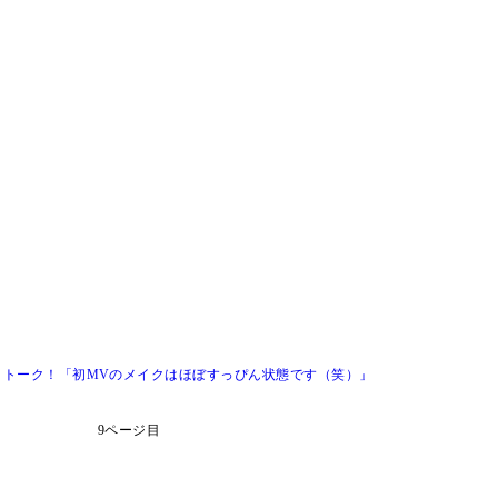
zack』トーク！「初MVのメイクはほぼすっぴん状態です（笑）」
9ページ目