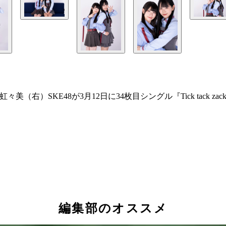
（右）SKE48が3月12日に34枚目シングル『Tick tack
編集部のオススメ