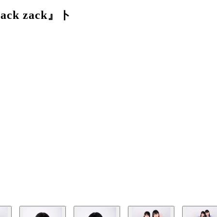
k zack』ト