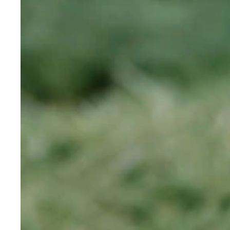
12期生の伊藤虹々美