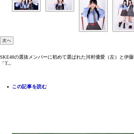
次へ
SKE48の選抜メンバーに初めて選ばれた河村優愛（左）と伊藤虹々美
「T...
この記事を読む