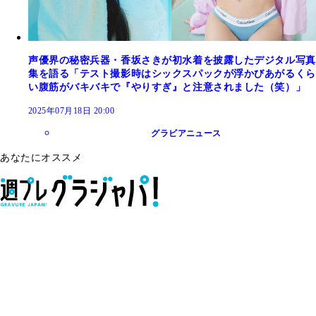
声優界の秘密兵器・香坂さきが初水着を披露したデジタル写真
集を語る「テスト撮影時はシックスパックが浮かびあがるくら
い腹筋がバキバキで『やりすぎ』と注意されました（笑）」
2025年07月18日 20:00
グラビアニュース
あなたにオススメ