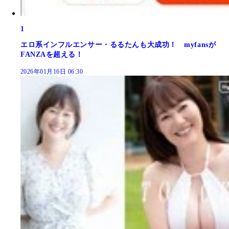
1
エロ系インフルエンサー・るるたんも大成功！ myfansが
FANZAを超える！
2026年01月16日 06:30