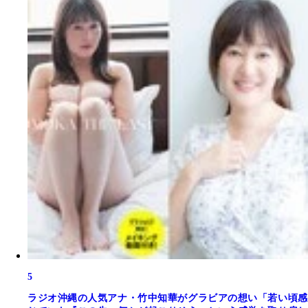
5
ラジオ沖縄の人気アナ・竹中知華がグラビアの想い「若い頃感