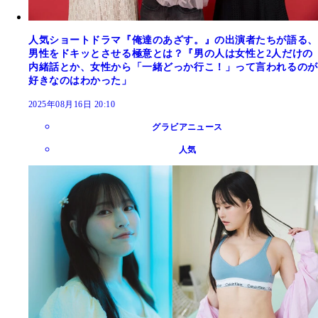
人気ショートドラマ『俺達のあざす。』の出演者たちが語る、
男性をドキッとさせる極意とは？『男の人は女性と2人だけの
内緒話とか、女性から「一緒どっか行こ！」って言われるのが
好きなのはわかった」
2025年08月16日 20:10
グラビアニュース
人気