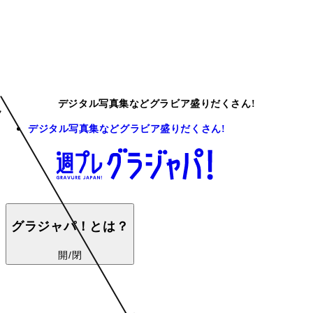
デジタル写真集などグラビア盛りだくさん!
デジタル写真集などグラビア盛りだくさん!
グラジャパ！とは？
開/閉