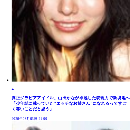
4
真正グラビアアイドル。山田かなが卓越した表現力で新境地へ
「少年誌に載っていた"エッチなお姉さん"になれるってすご
く尊いことだと思う」
2026年08月03日 21:00