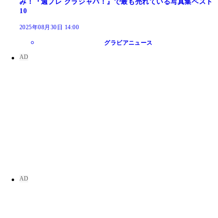
み！『週プレ グラジャパ！』で最も売れている写真集ベスト
10
2025年08月30日 14:00
グラビアニュース