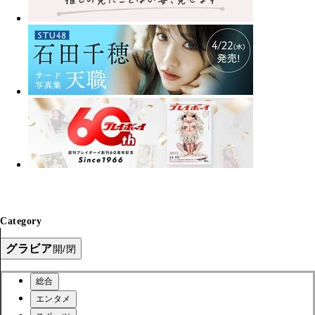
Category
グラビア
開/閉
総合
エンタメ