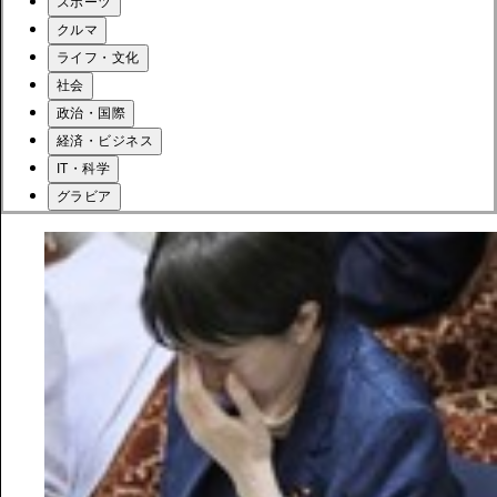
スポーツ
クルマ
ライフ・文化
社会
政治・国際
経済・ビジネス
IT・科学
グラビア