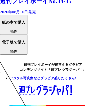
週刊プレイボーイNo.34-35
2026年08月10日発売
紙の本で購入
開/閉
電子版で購入
開/閉
週刊プレイボーイが運営するグラビア
コンテンツサイト『週プレ グラジャパ！』
デジタル写真集などグラビア盛りだくさん!