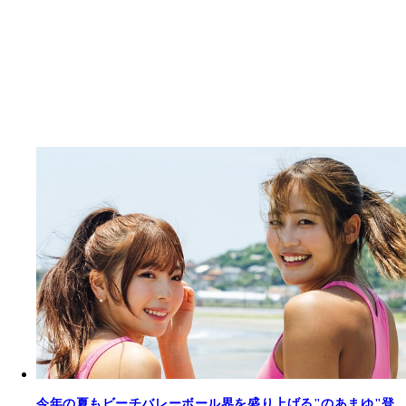
今年の夏もビーチバレーボール界を盛り上げる"のあまゆ"登