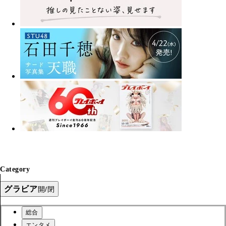
Category
グラビア
開/閉
総合
エンタメ