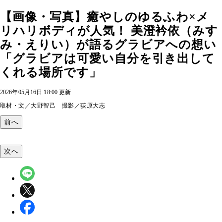
【画像・写真】癒やしのゆるふわ×メ
リハリボディが人気！ 美澄衿依（みす
み・えりい）が語るグラビアへの想い
「グラビアは可愛い自分を引き出して
くれる場所です」
2026年05月16日 18:00 更新
取材・文／大野智己 撮影／荻原大志
前へ
次へ