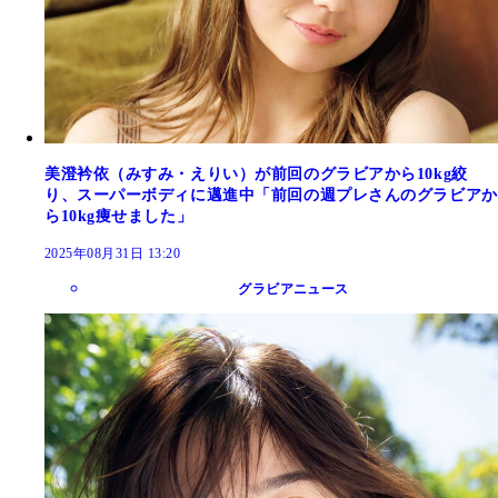
美澄衿依（みすみ・えりい）が前回のグラビアから10kg絞
り、スーパーボディに邁進中「前回の週プレさんのグラビアか
ら10kg痩せました」
2025年08月31日 13:20
グラビアニュース