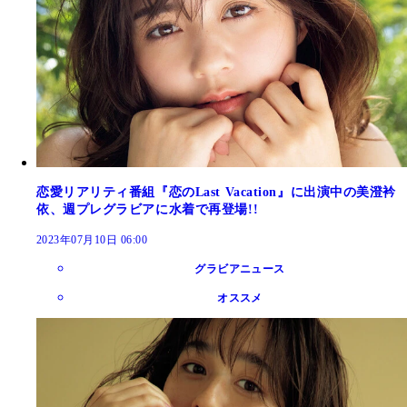
恋愛リアリティ番組『恋のLast Vacation』に出演中の美澄衿
依、週プレグラビアに水着で再登場!!
2023年07月10日 06:00
グラビアニュース
オススメ