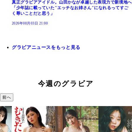
真正グラビアアイドル。山田かなが卓越した表現力で新境地へ
「少年誌に載っていた"エッチなお姉さん"になれるってすご
く尊いことだと思う」
2026年08月03日 21:00
グラビアニュースをもっと見る
今週のグラビア
前へ