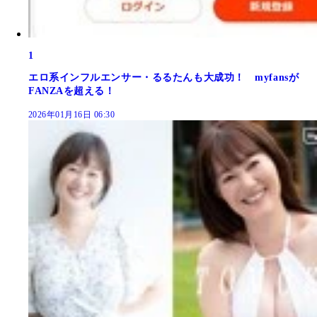
1
エロ系インフルエンサー・るるたんも大成功！ myfansが
FANZAを超える！
2026年01月16日 06:30