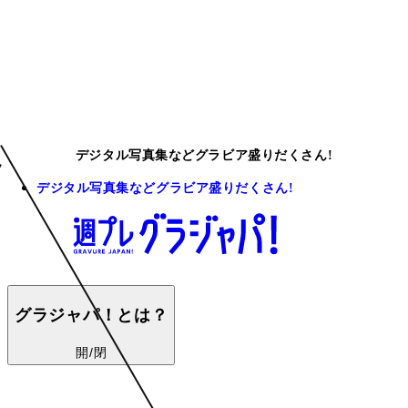
デジタル写真集などグラビア盛りだくさん!
デジタル写真集などグラビア盛りだくさん!
グラジャパ！とは？
開/閉