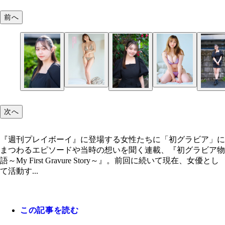
前へ
次へ
『週刊プレイボーイ』に登場する女性たちに「初グラビア」に
まつわるエピソードや当時の想いを聞く連載、『初グラビア物
語～My First Gravure Story～』。前回に続いて現在、女優とし
て活動す...
この記事を読む