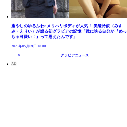
癒やしのゆるふわ×メリハリボディが人気！ 美澄衿依（みす
み・えりい）が語る初グラビアの記憶「鏡に映る自分が『めっ
ちゃ可愛い！』って思えたんです」
2026年05月09日 18:00
グラビアニュース