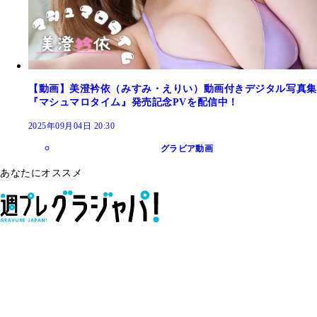
【動画】美澄衿依（みすみ・えりい）動画付きデジタル写真集
『マシュマロタイム』発売記念PVを配信中！
2025年09月04日 20:30
グラビア動画
あなたにオススメ