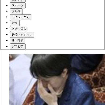
スポーツ
クルマ
ライフ・文化
社会
政治・国際
経済・ビジネス
IT・科学
グラビア