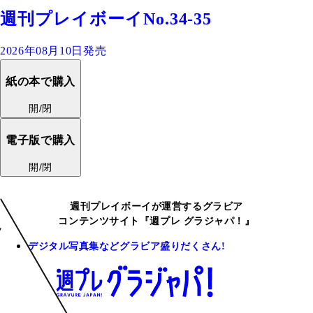
週刊プレイボーイNo.34-35
2026年08月10日発売
紙の本で購入
開/閉
電子版で購入
開/閉
週刊プレイボーイが運営するグラビア
コンテンツサイト『週プレ グラジャパ！』
デジタル写真集などグラビア盛りだくさん!