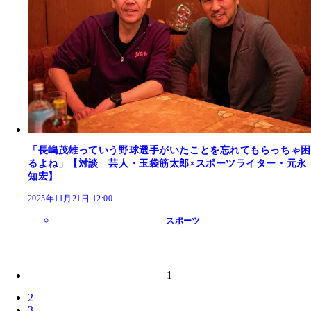
「長嶋茂雄っていう野球選手がいたことを忘れてもらっちゃ困
るよね」【対談 芸人・玉袋筋太郎×スポーツライター・元永
知宏】
2025年11月21日 12:00
スポーツ
1
2
3