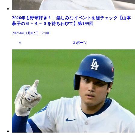
2026年も野球好き！ 楽しみなイベントを総チェック【山本
萩子の６－４－３を待ちわびて】第199回
2026年01月02日 12:00
スポーツ