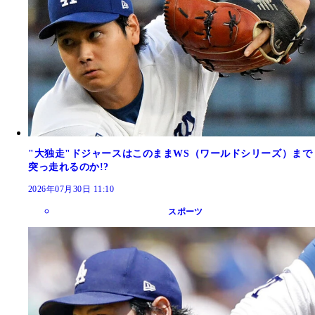
"大独走"ドジャースはこのままWS（ワールドシリーズ）まで
突っ走れるのか!?
2026年07月30日 11:10
スポーツ