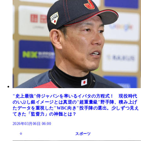
"史上最強"侍ジャパンを率いるイバタの方程式！ 現役時代
のいぶし銀イメージとは真逆の"超重量級"野手陣、積み上げ
たデータを重視した"WBC向き"投手陣の選出。少しずつ見え
てきた「監督力」の神髄とは？
2026年03月06日 06:00
スポーツ