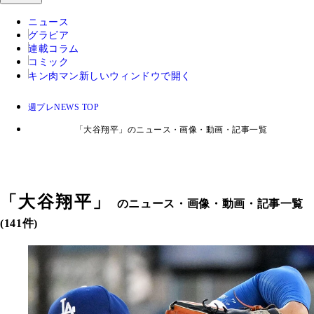
ニュース
グラビア
連載コラム
コミック
キン肉マン
新しいウィンドウで開く
週プレNEWS TOP
「大谷翔平」のニュース・画像・動画・記事一覧
「
大谷翔平
」
のニュース・画像・動画・記事一覧
(141件)