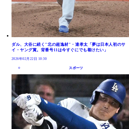
ダル、大谷に続く"北の超逸材"・達孝太「夢は日本人初のサ
イ・ヤング賞。背番号11は今すぐにでも着けたい」
2026年02月22日 10:30
スポーツ