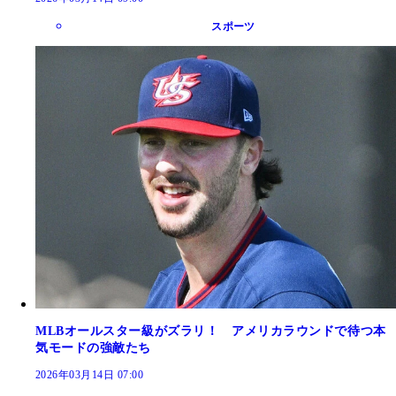
スポーツ
MLBオールスター級がズラリ！ アメリカラウンドで待つ本
気モードの強敵たち
2026年03月14日 07:00