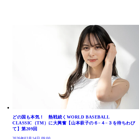
どの国も本気！ 熱戦続くWORLD BASEBALL
CLASSIC（TM）に大興奮【山本萩子の６−４−３を待ちわび
て】第209回
2026年03月14日 09:00