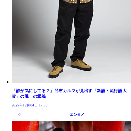
「誰が気にしてる？」呂布カルマが見出す「新語・流行語大
賞」の唯一の意義
2025年12月04日 17:30
エンタメ