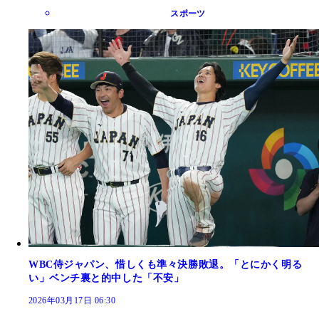
スポーツ
WBC侍ジャパン、惜しくも準々決勝敗退。「とにかく明る
い」ベンチ裏と的中した「不安」
2026年03月17日 06:30