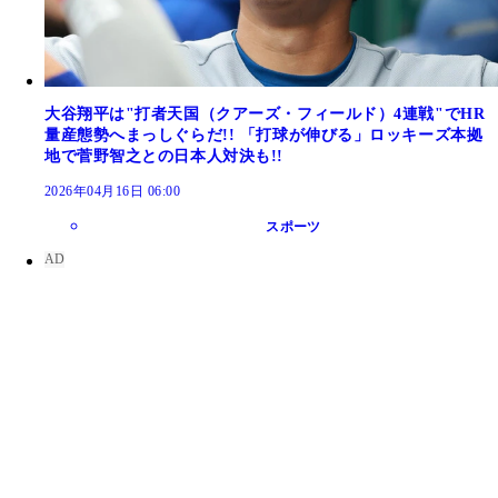
大谷翔平は"打者天国（クアーズ・フィールド）4連戦"でHR
量産態勢へまっしぐらだ!! 「打球が伸びる」ロッキーズ本拠
地で菅野智之との日本人対決も!!
2026年04月16日 06:00
スポーツ