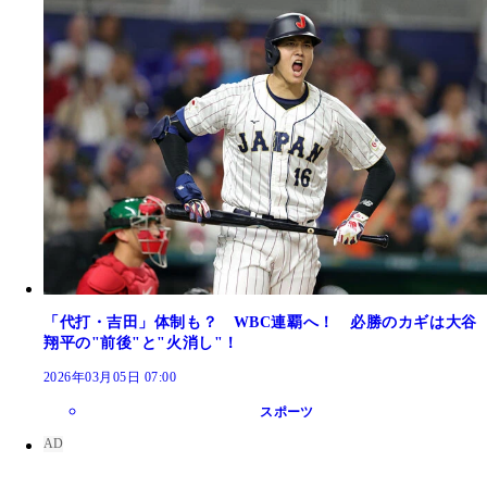
「代打・吉田」体制も？ WBC連覇へ！ 必勝のカギは大谷
翔平の"前後"と"火消し"！
2026年03月05日 07:00
スポーツ