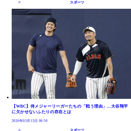
スポーツ
【WBC】侍メジャーリーガーたちの「戦う理由」...大谷翔平
に欠かせないふたりの存在とは
2026年03月13日 06:50
スポーツ