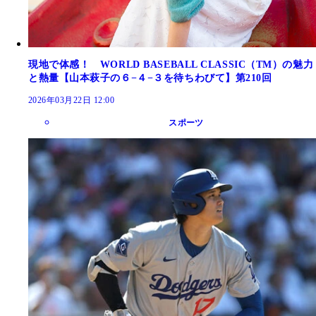
現地で体感！ WORLD BASEBALL CLASSIC（TM）の魅力
と熱量【山本萩子の６−４−３を待ちわびて】第210回
2026年03月22日 12:00
スポーツ