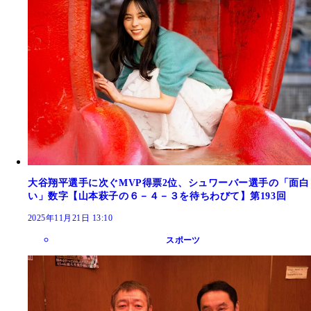
大谷翔平選手に次ぐMVP得票2位、シュワーバー選手の「面白
い」数字【山本萩子の６－４－３を待ちわびて】第193回
2025年11月21日 13:10
スポーツ