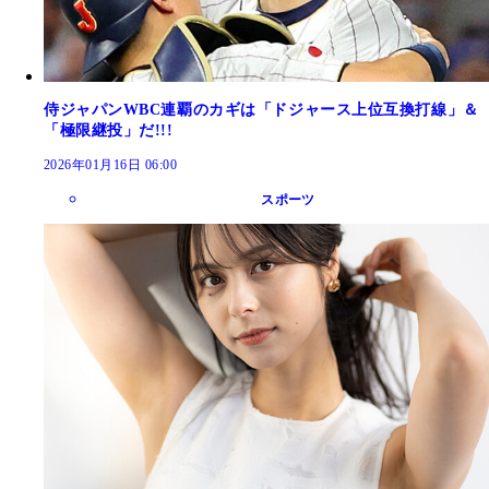
侍ジャパンWBC連覇のカギは「ドジャース上位互換打線」＆
「極限継投」だ!!!
2026年01月16日 06:00
スポーツ