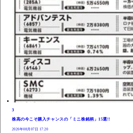
3
株高の今こそ購入チャンスの「ミニ株銘柄」15選!!
2026年08月07日 17:20