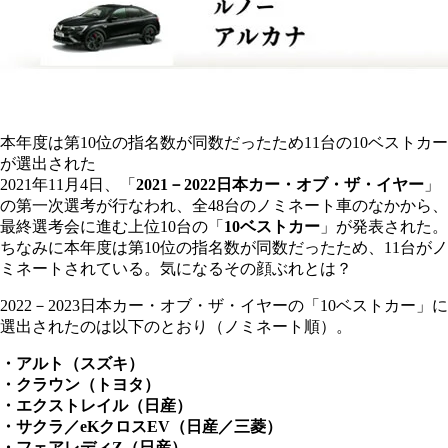
本年度は第10位の指名数が同数だったため11台の10ベストカー
が選出された
2021年11月4日、「
2021－2022日本カー・オブ・ザ・イヤー
」
の第一次選考が行なわれ、全48台のノミネート車のなかから、
最終選考会に進む上位10台の「
10ベストカー
」が発表された。
ちなみに本年度は第10位の指名数が同数だったため、11台がノ
ミネートされている。気になるその顔ぶれとは？
2022－2023日本カー・オブ・ザ・イヤーの「10ベストカー」に
選出されたのは以下のとおり（ノミネート順）。
・アルト（スズキ）
・クラウン（トヨタ）
・エクストレイル（日産）
・サクラ／eKクロスEV（日産／三菱）
・フェアレディZ（日産）