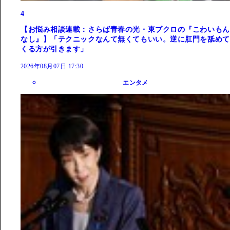
4
【お悩み相談連載：さらば青春の光・東ブクロの『こわいもん
なし』】「テクニックなんて無くてもいい。逆に肛門を舐めて
くる方が引きます」
2026年08月07日 17:30
エンタメ