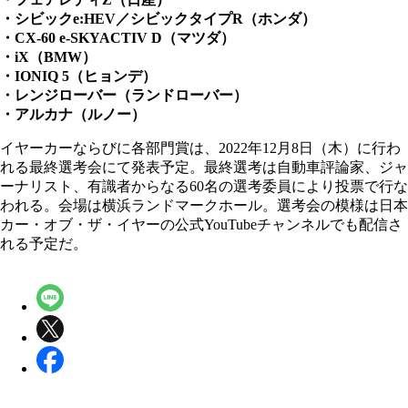
・シビックe:HEV／シビックタイプR（ホンダ）
・CX-60 e-SKYACTIV D（マツダ）
・iX（BMW）
・IONIQ 5（ヒョンデ）
・レンジローバー（ランドローバー）
・アルカナ（ルノー）
イヤーカーならびに各部門賞は、2022年12月8日（木）に行わ
れる最終選考会にて発表予定。最終選考は自動車評論家、ジャ
ーナリスト、有識者からなる60名の選考委員により投票で行な
われる。会場は横浜ランドマークホール。選考会の模様は日本
カー・オブ・ザ・イヤーの公式YouTubeチャンネルでも配信さ
れる予定だ。