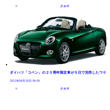
クルマ
ダイハツ「コペン」の２０周年限定車が５日で完売したワケ
2022年08月20日 06:00
クルマ