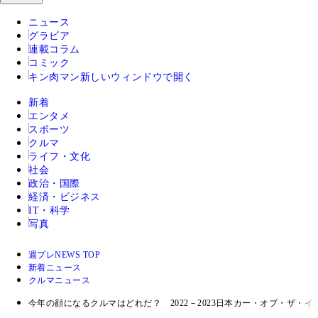
ニュース
グラビア
連載コラム
コミック
キン肉マン
新しいウィンドウで開く
新着
エンタメ
スポーツ
クルマ
ライフ・文化
社会
政治・国際
経済・ビジネス
IT・科学
写真
週プレNEWS TOP
新着ニュース
クルマニュース
今年の顔になるクルマはどれだ？ 2022－2023日本カー・オブ・ザ・イ