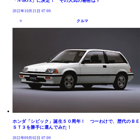
「N-BOX」に決定！ その人気の秘密は？
2022年10月21日 07:00
クルマ
ホンダ「シビック」誕生５０周年！ つーわけで、歴代のＢＥ
ＳＴ３を勝手に選んでみた！
2022年09月02日 07:00