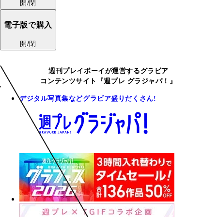
開/閉
電子版で購入
開/閉
週刊プレイボーイが運営するグラビア
コンテンツサイト『週プレ グラジャパ！』
デジタル写真集などグラビア盛りだくさん!