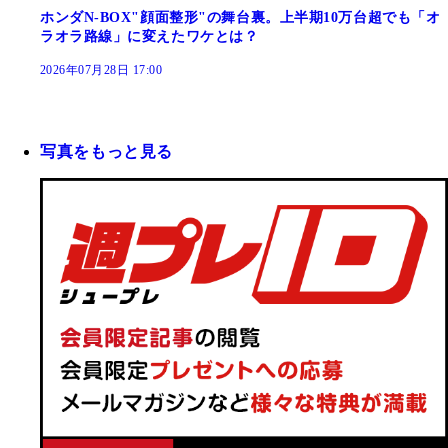
ホンダN-BOX"顔面整形"の舞台裏。上半期10万台超でも「オ
ラオラ路線」に変えたワケとは？
2026年07月28日 17:00
写真をもっと見る