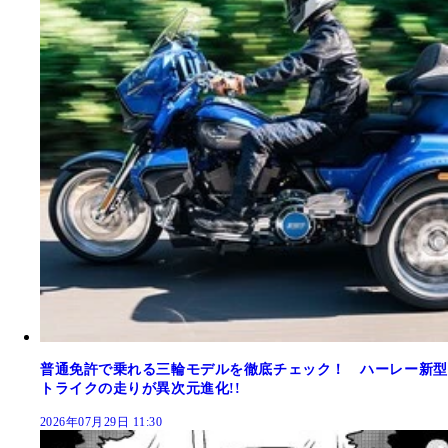
普通免許で乗れる三輪モデルを徹底チェック！ ハーレー新型
トライクの走りが異次元進化!!
2026年07月29日 11:30