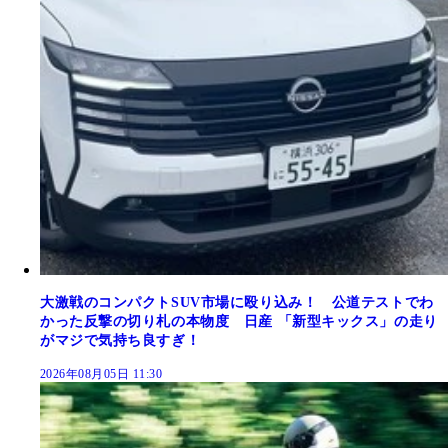
大激戦のコンパクトSUV市場に殴り込み！ 公道テストでわ
かった反撃の切り札の本物度 日産 「新型キックス」の走り
がマジで気持ち良すぎ！
2026年08月05日 11:30