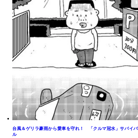
台風＆ゲリラ豪雨から愛車を守れ！ 「クルマ冠水」サバイバ
ル