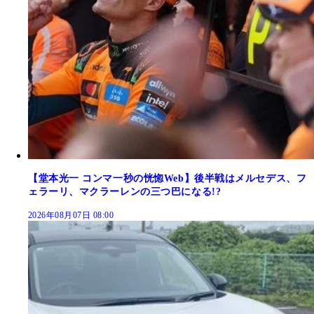
【堂本光一 コンマ一秒の恍惚Web】後半戦はメルセデス、フ
ェラーリ、マクラーレンの三つ巴になる!?
2026年08月07日 08:00