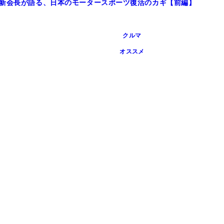
P新会長が語る、日本のモータースポーツ復活のカギ【前編】
クルマ
オススメ