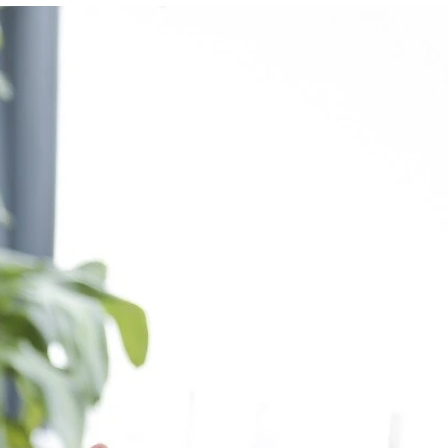
タの佐藤恒治社長