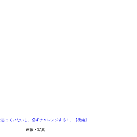
は思っていないし、必ずチャレンジする！」【後編】
画像・写真