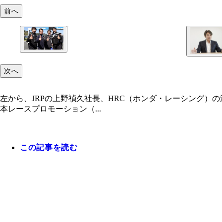
前へ
次へ
左から、JRPの上野禎久社長、HRC（ホンダ・レーシング）
本レースプロモーション（...
この記事を読む