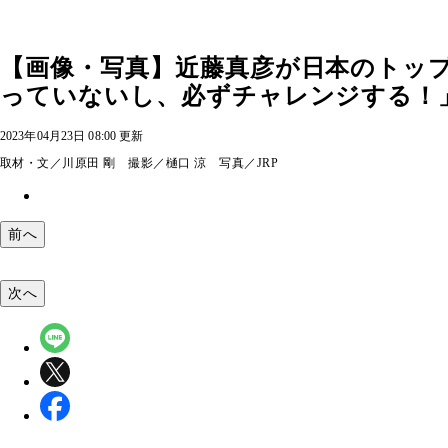
【画像・写真】近藤真彦が日本のトッ
っていないし、必ずチャレンジする！
2023年04月23日 08:00 更新
取材・文／川原田 剛 撮影／樋口 涼 写真／JRP
前へ
次へ