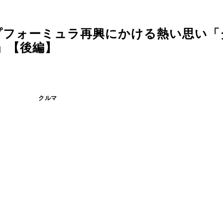
プフォーミュラ再興にかける熱い思い「
」【後編】
クルマ