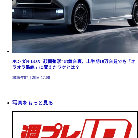
ホンダN-BOX"顔面整形"の舞台裏。上半期10万台超でも「オ
ラオラ路線」に変えたワケとは？
2026年07月28日 17:00
写真をもっと見る