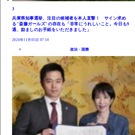
3
兵庫県知事選挙、注目の候補者を本人直撃！ サイン求め
る"斎藤ガールズ"の存在も「非常にうれしいこと。今日も9
通、励ましのお手紙をいただきました」
2024年11月05日 07:10
政治・国際