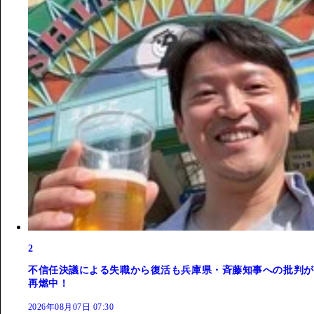
2
不信任決議による失職から復活も兵庫県・斉藤知事への批判が
再燃中！
2026年08月07日 07:30