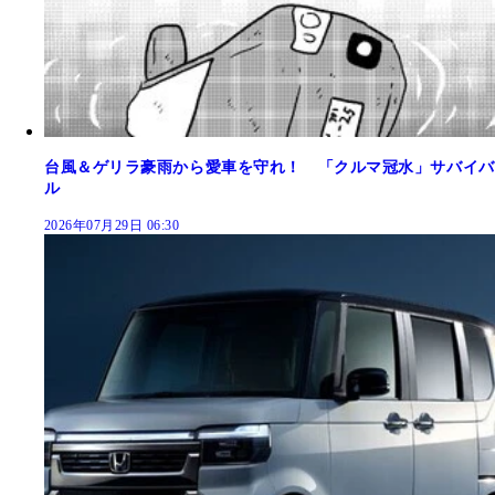
台風＆ゲリラ豪雨から愛車を守れ！ 「クルマ冠水」サバイバ
ル
2026年07月29日 06:30