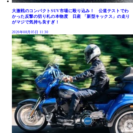
大激戦のコンパクトSUV市場に殴り込み！ 公道テストでわ
かった反撃の切り札の本物度 日産 「新型キックス」の走り
がマジで気持ち良すぎ！
2026年08月05日 11:30