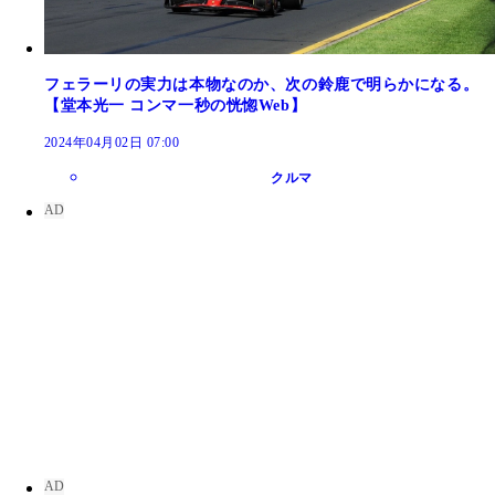
フェラーリの実力は本物なのか、次の鈴鹿で明らかになる。
【堂本光一 コンマ一秒の恍惚Web】
2024年04月02日 07:00
クルマ