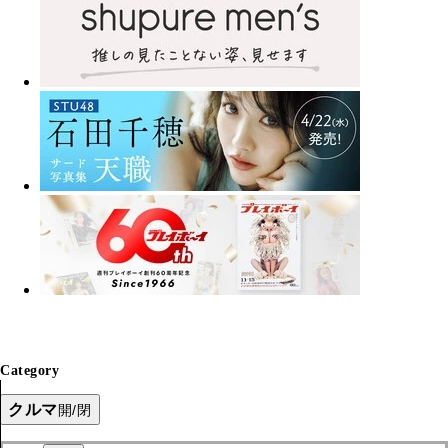
Category
クルマ
開/閉