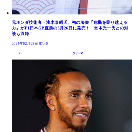
元ホンダ技術者・浅木泰昭氏、初の著書『危機を乗り越える
力』がF1日本GP直前の3月26日に発売！ 堂本光一氏との対
談も収録！
2024年02月28日 07:40
クルマ