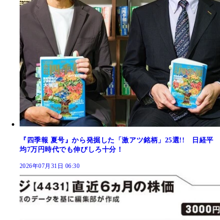
『四季報 夏号』から発掘した「激アツ銘柄」25選!! 日経平
均7万円時代でも伸びしろ十分！
2026年07月31日 06:30