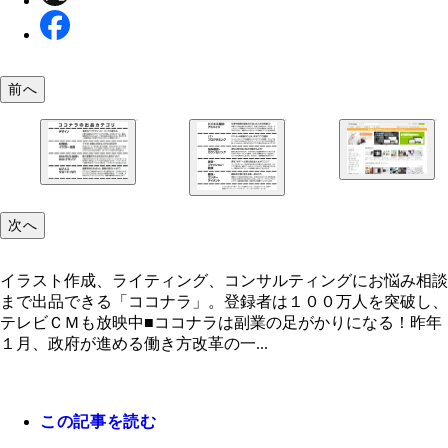
前へ
トップページではカテゴリ別ランキングのほか、「
質」「信頼性」の基準をクリアした“ＰＲＯ認定”の
次へ
ザーを特集。まずはここからサービスを探そう
イラスト作成、ライティング、コンサルティングにお悩み相談
まで出品できる「ココナラ」。登録者は１００万人を突破し、
テレビＣＭも放映中■ココナラは副業の足がかりになる！昨年
１月、政府が進める働き方改革の一...
この記事を読む