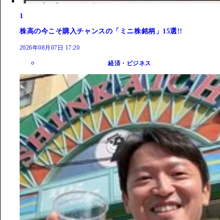
1
株高の今こそ購入チャンスの「ミニ株銘柄」15選!!
2026年08月07日 17:20
経済・ビジネス