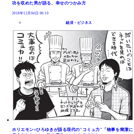
功を収めた男が語る、幸せのつかみ方
2018年12月04日 06:10
経済・ビジネス
ホリエモン×ひろゆきが語る現代の"コミュ力"「物事を簡潔に