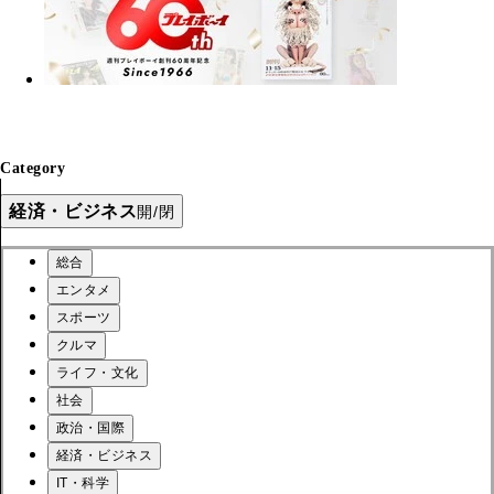
Category
経済・ビジネス
開/閉
総合
エンタメ
スポーツ
クルマ
ライフ・文化
社会
政治・国際
経済・ビジネス
IT・科学