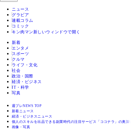
ニュース
グラビア
連載コラム
コミック
キン肉マン
新しいウィンドウで開く
新着
エンタメ
スポーツ
クルマ
ライフ・文化
社会
政治・国際
経済・ビジネス
IT・科学
写真
週プレNEWS TOP
新着ニュース
経済・ビジネスニュース
個人のスキルを出品できる副業時代の注目サービス「ココナラ」の奥深
画像・写真