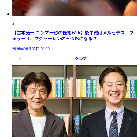
5
【堂本光一 コンマ一秒の恍惚Web】後半戦はメルセデス、フ
ェラーリ、マクラーレンの三つ巴になる!?
2026年08月07日 08:00
クルマ