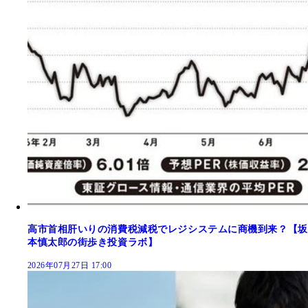
高市首相肝いりの消費税減税でレジシステムに商機到来？【坂
本慎太郎の街歩き投資ラボ】
2026年07月27日 17:00