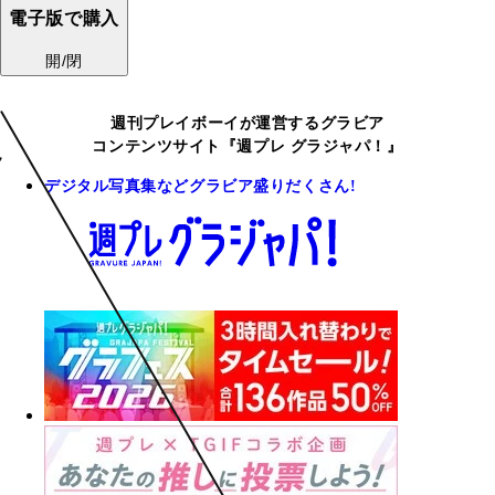
電子版で購入
開/閉
週刊プレイボーイが運営するグラビア
コンテンツサイト『週プレ グラジャパ！』
デジタル写真集などグラビア盛りだくさん!