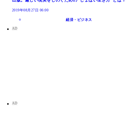
出版。厳しい現実をしのぐための"しょぼい生き方"とは？
2019年08月27日 06:00
経済・ビジネス