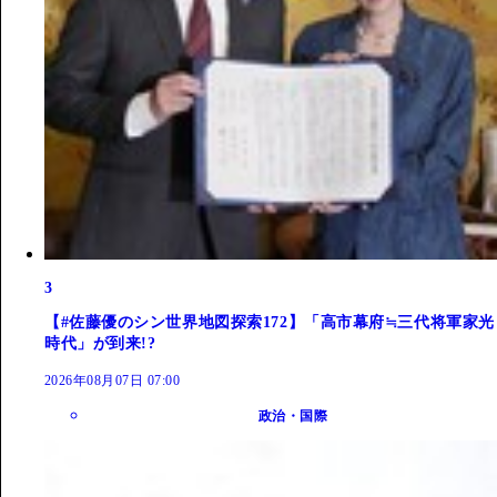
3
【#佐藤優のシン世界地図探索172】「高市幕府≒三代将軍家光
時代」が到来!?
2026年08月07日 07:00
政治・国際