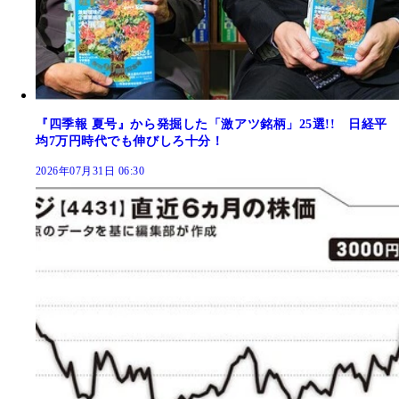
『四季報 夏号』から発掘した「激アツ銘柄」25選!! 日経平
均7万円時代でも伸びしろ十分！
2026年07月31日 06:30