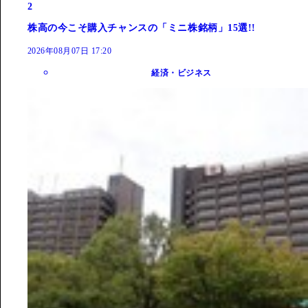
2
株高の今こそ購入チャンスの「ミニ株銘柄」15選!!
2026年08月07日 17:20
経済・ビジネス