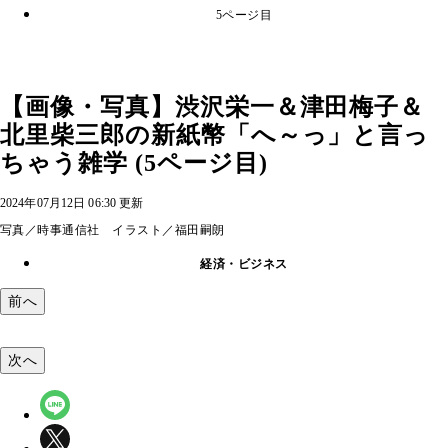
5ページ目
【画像・写真】渋沢栄一＆津田梅子＆
北里柴三郎の新紙幣「へ～っ」と言っ
ちゃう雑学 (5ページ目)
2024年07月12日 06:30 更新
写真／時事通信社 イラスト／福田嗣朗
経済・ビジネス
前へ
次へ