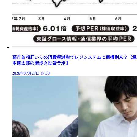
高市首相肝いりの消費税減税でレジシステムに商機到来？【坂
本慎太郎の街歩き投資ラボ】
2026年07月27日 17:00