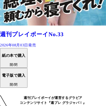
週刊プレイボーイNo.33
2026年08月03日発売
紙の本で購入
開/閉
電子版で購入
開/閉
週刊プレイボーイが運営するグラビア
コンテンツサイト『週プレ グラジャパ！』