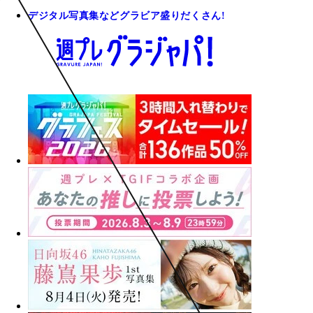
デジタル写真集などグラビア盛りだくさん!