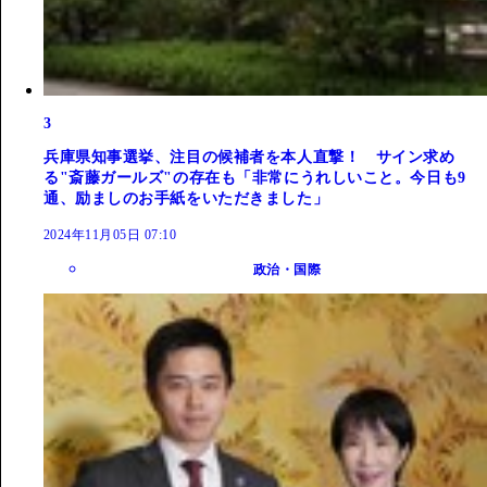
3
兵庫県知事選挙、注目の候補者を本人直撃！ サイン求め
る"斎藤ガールズ"の存在も「非常にうれしいこと。今日も9
通、励ましのお手紙をいただきました」
2024年11月05日 07:10
政治・国際