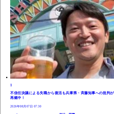
1
不信任決議による失職から復活も兵庫県・斉藤知事への批判が
再燃中！
2026年08月07日 07:30