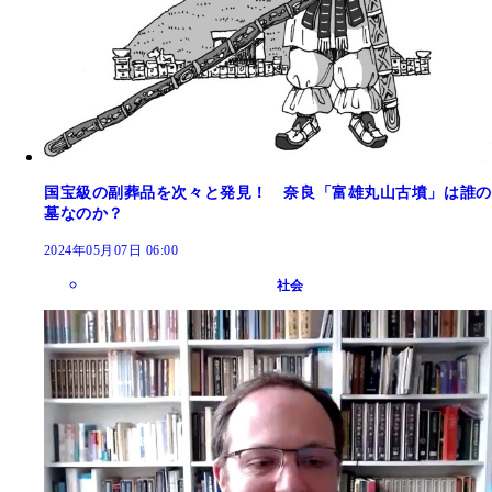
国宝級の副葬品を次々と発見！ 奈良「富雄丸山古墳」は誰の
墓なのか？
2024年05月07日 06:00
社会