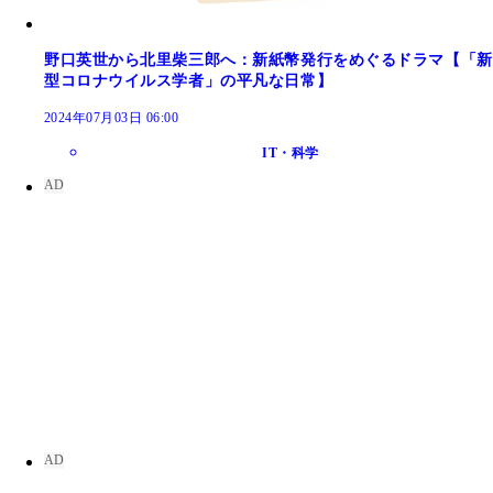
野口英世から北里柴三郎へ：新紙幣発行をめぐるドラマ【「新
型コロナウイルス学者」の平凡な日常】
2024年07月03日 06:00
IT・科学