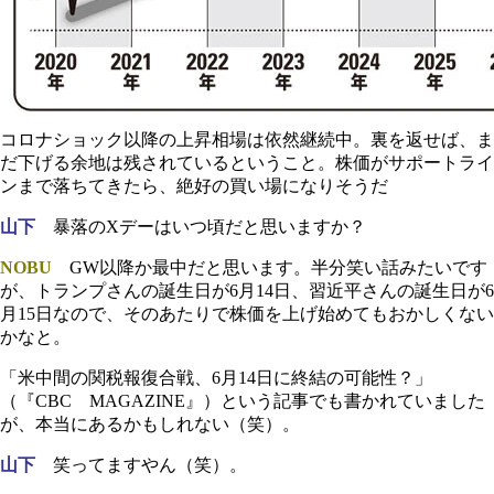
コロナショック以降の上昇相場は依然継続中。裏を返せば、ま
だ下げる余地は残されているということ。株価がサポートライ
ンまで落ちてきたら、絶好の買い場になりそうだ
山下
暴落のXデーはいつ頃だと思いますか？
NOBU
GW以降か最中だと思います。半分笑い話みたいです
が、トランプさんの誕生日が6月14日、習近平さんの誕生日が6
月15日なので、そのあたりで株価を上げ始めてもおかしくない
かなと。
「米中間の関税報復合戦、6月14日に終結の可能性？」
（『CBC MAGAZINE』）という記事でも書かれていました
が、本当にあるかもしれない（笑）。
山下
笑ってますやん（笑）。