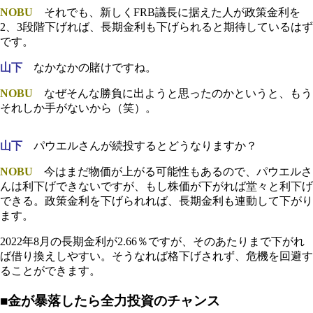
NOBU
それでも、新しくFRB議長に据えた人が政策金利を
2、3段階下げれば、長期金利も下げられると期待しているはず
です。
山下
なかなかの賭けですね。
NOBU
なぜそんな勝負に出ようと思ったのかというと、もう
それしか手がないから（笑）。
山下
パウエルさんが続投するとどうなりますか？
NOBU
今はまだ物価が上がる可能性もあるので、パウエルさ
んは利下げできないですが、もし株価が下がれば堂々と利下げ
できる。政策金利を下げられれば、長期金利も連動して下がり
ます。
2022年8月の長期金利が2.66％ですが、そのあたりまで下がれ
ば借り換えしやすい。そうなれば格下げされず、危機を回避す
ることができます。
■金が暴落したら全力投資のチャンス