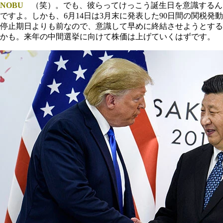
NOBU
（笑）。でも、彼らってけっこう誕生日を意識するん
ですよ。しかも、6月14日は3月末に発表した90日間の関税発動
停止期日よりも前なので、意識して早めに終結させようとする
かも。来年の中間選挙に向けて株価は上げていくはずです。