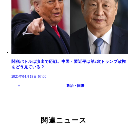
関税バトルは演出で応戦。中国・習近平は第2次トランプ政権
をどう見ている？
2025年04月18日 07:00
政治・国際
関連ニュース