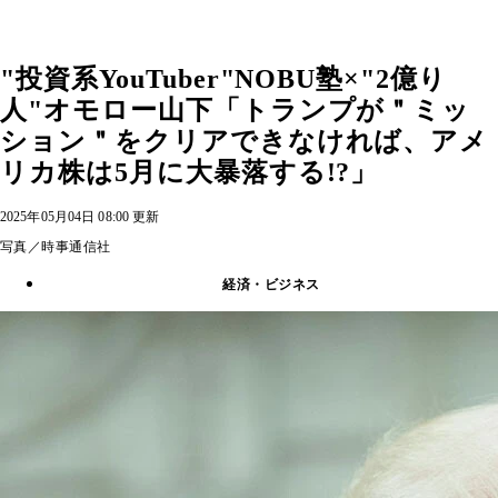
"投資系YouTuber"NOBU塾×"2億り
人"オモロー山下「トランプが＂ミッ
ション＂をクリアできなければ、アメ
リカ株は5月に大暴落する!?」
2025年05月04日 08:00 更新
写真／時事通信社
経済・ビジネス