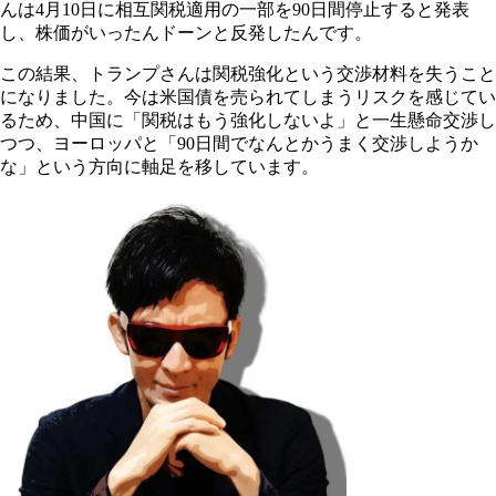
んは4月10日に相互関税適用の一部を90日間停止すると発表
し、株価がいったんドーンと反発したんです。
この結果、トランプさんは関税強化という交渉材料を失うこと
になりました。今は米国債を売られてしまうリスクを感じてい
るため、中国に「関税はもう強化しないよ」と一生懸命交渉し
つつ、ヨーロッパと「90日間でなんとかうまく交渉しようか
な」という方向に軸足を移しています。