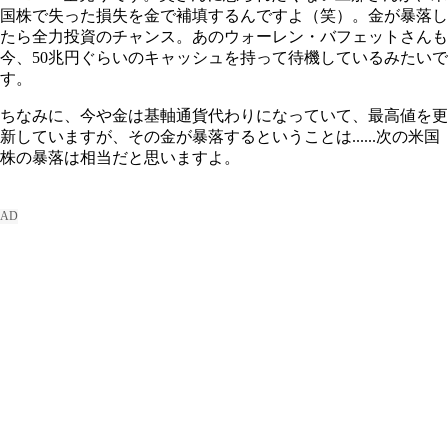
国株で失った損失を金で補填するんですよ（笑）。金が暴落し
たら全力投資のチャンス。あのウォーレン・バフェットさんも
今、50兆円ぐらいのキャッシュを持って待機しているみたいで
す。
ちなみに、今や金は基軸通貨代わりになっていて、最高値を更
新していますが、その金が暴落するということは......次の米国
株の暴落は相当だと思いますよ。