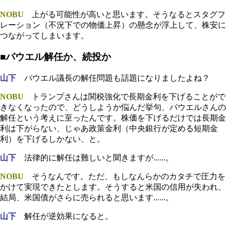
NOBU
上がる可能性が高いと思います。そうなるとスタグフ
レーション（不況下での物価上昇）の懸念が浮上して、株安に
つながってしまいます。
■パウエル解任か、続投か
山下
パウエル議長の解任問題も話題になりましたよね？
NOBU
トランプさんは関税強化で長期金利を下げることがで
きなくなったので、どうしようか悩んだ挙句、パウエルさんの
解任という考えに至ったんです。株価を下げるだけでは長期金
利は下がらない、じゃあ政策金利（中央銀行が定める短期金
利）を下げるしかない、と。
山下
法律的に解任は難しいと聞きますが......。
NOBU
そうなんです。ただ、もしなんらかのカタチで圧力を
かけて実現できたとします。そうすると米国の信用が失われ、
結局、米国債がさらに売られると思います......。
山下
解任が逆効果になると。