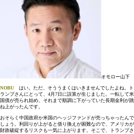
オモロー山下
NOBU
はい。ただ、そううまくはいきませんでしたよね。ト
ランプさんにとって、4月7日に誤算が生じました。一転して米
国債が売られ始め、それまで順調に下がっていた長期金利が跳
ね上がったんです。
おそらく中国政府か米国のヘッジファンドが売っちゃったんで
しょう。利回りが上がると借り換えが困難なので、アメリカが
財政破綻するリスクも一気に上がります。そこで、トランプさ