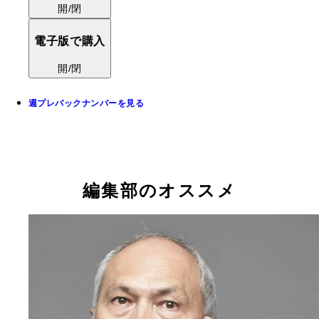
開/閉
電子版で購入
開/閉
週プレバックナンバーを見る
編集部のオススメ