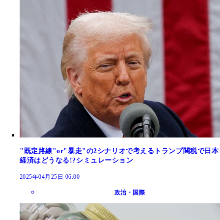
"既定路線"or"暴走"の2シナリオで考えるトランプ関税で日本
経済はどうなる!?シミュレーション
2025年04月25日 06:00
政治・国際