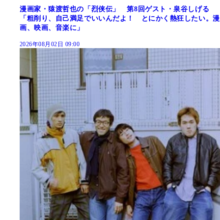
漫画家・猿渡哲也の「烈侠伝」 第8回ゲスト・泉谷しげる
「粗削り、自己満足でいいんだよ！ とにかく熱狂したい。漫
画、映画、音楽に」
2026年08月02日 09:00