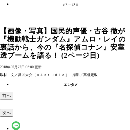
2ページ目
【画像・写真】国民的声優・古谷 徹が
『機動戦士ガンダム』アムロ・レイの
裏話から、今の『名探偵コナン』安室
透ブームを語る！ (2ページ目)
2018年07月27日 06:00 更新
取材・文／昌谷大介［Ａ４ｓｔｕｄｉｏ］ 撮影／髙橋定敬
エンタメ
前へ
次へ