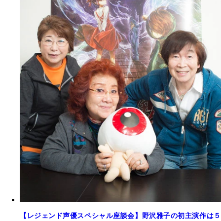
【レジェンド声優スペシャル座談会】野沢雅子の初主演作は５