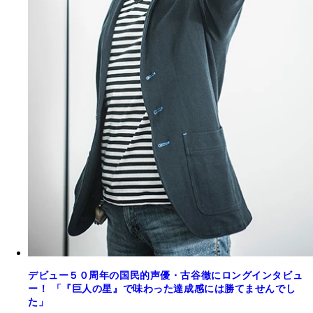
デビュー５０周年の国民的声優・古谷徹にロングインタビュ
ー！ 「『巨人の星』で味わった達成感には勝てませんでし
た」