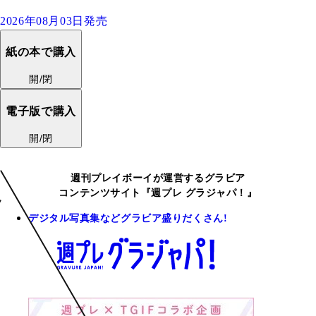
2026年08月03日発売
紙の本で購入
開/閉
電子版で購入
開/閉
週刊プレイボーイが運営するグラビア
コンテンツサイト『週プレ グラジャパ！』
デジタル写真集などグラビア盛りだくさん!