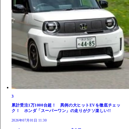
3
累計受注1万1000台超！ 異例の大ヒットEVを徹底チェッ
ク！ ホンダ「スーパーワン」の走りがクソ楽しい!!
2026年07月01日 11:30