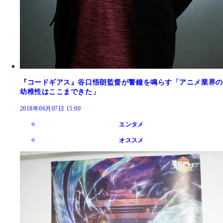
『コードギアス』谷口悟朗監督が警鐘を鳴らす「アニメ業界の
幼稚性はここまできた」
2018年06月07日 15:00
エンタメ
オススメ