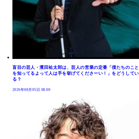
盲目の芸人・濱田祐太郎は、芸人の営業の定番「僕たちのこと
を知ってるよって人は手を挙げてくださーい！」をどうしてい
る？
2026年08月05日 08:00